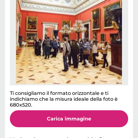
Ti consigliamo il formato orizzontale e ti
indichiamo che la misura ideale della foto è
680x520.
Carica immagine