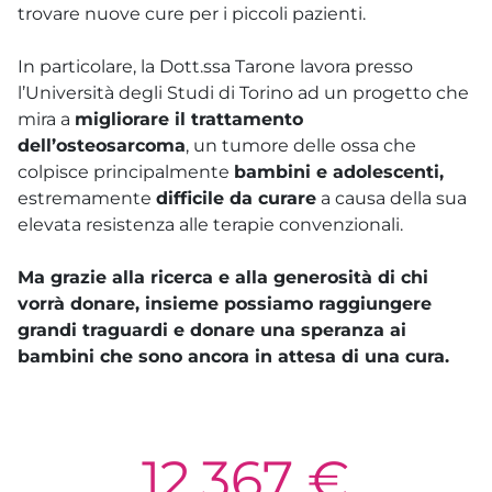
trovare nuove cure per i piccoli pazienti.
In particolare, la Dott.ssa Tarone lavora presso
l’Università degli Studi di Torino ad un progetto che
mira a
migliorare il trattamento
dell’osteosarcoma
, un tumore delle ossa che
colpisce principalmente
bambini e adolescenti,
estremamente
difficile da curare
a causa della sua
elevata resistenza alle terapie convenzionali.
Ma grazie alla ricerca e alla generosità di chi
vorrà donare, insieme possiamo raggiungere
grandi traguardi e donare una speranza ai
bambini che sono ancora in attesa di una cura.
12.367 €