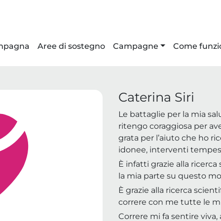
ampagna
Aree di sostegno
Campagne
Come funzi
Caterina Siri
Le battaglie per la mia sa
ritengo coraggiosa per ave
grata per l’aiuto che ho r
idonee, interventi tempest
È infatti grazie alla ricerc
la mia parte su questo m
È grazie alla ricerca scient
correre con me tutte le mie
Correre mi fa sentire viva,