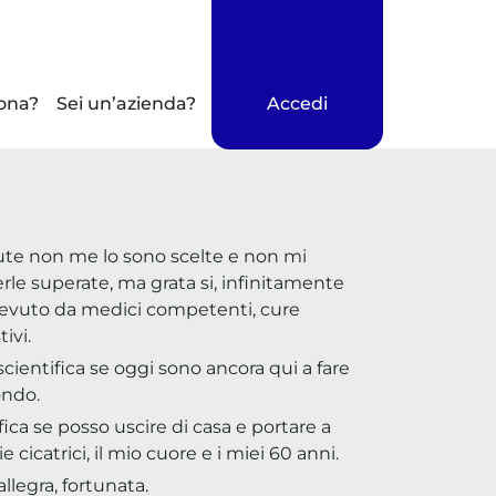
ona?
Sei un’azienda?
Accedi
lute non me lo sono scelte e non mi
rle superate, ma grata si, infinitamente
icevuto da medici competenti, cure
ivi.
a scientifica se oggi sono ancora qui a fare
ondo.
ifica se posso uscire di casa e portare a
 cicatrici, il mio cuore e i miei 60 anni.
 allegra, fortunata.