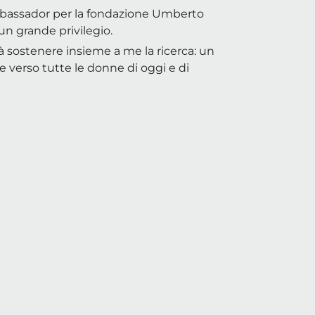
bassador per la fondazione Umberto
un grande privilegio.
à sostenere insieme a me la ricerca: un
 verso tutte le donne di oggi e di