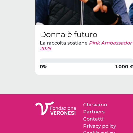
Donna è futuro
La raccolta sostiene
Pink Ambassador
2025
0%
1.000 
Chi siamo
Partners
Contatti
Privacy policy