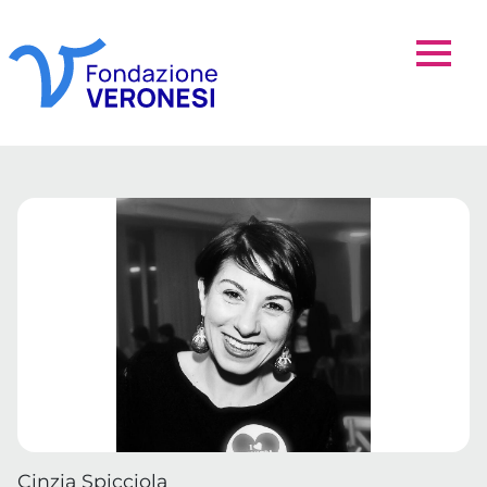
Cinzia Spicciola