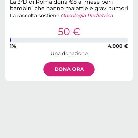
La 3°D di Roma dona €8 al mese per i
bambini che hanno malattie e gravi tumori
La raccolta sostiene
Oncologia Pediatrica
50 €
1%
4.000 €
Una donazione
DONA ORA