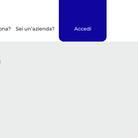
ona?
Sei un’azienda?
Accedi
a