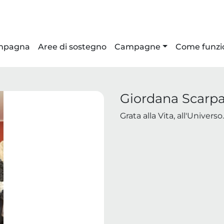
ampagna
Aree di sostegno
Campagne
Come funzi
Giordana Scarp
Grata alla Vita, all'Universo.