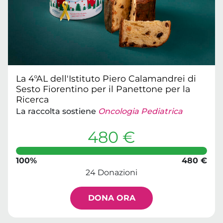
La 4°AL dell'Istituto Piero Calamandrei di
Sesto Fiorentino per il Panettone per la
Ricerca
La raccolta sostiene
Oncologia Pediatrica
480 €
100%
480 €
24 Donazioni
DONA ORA