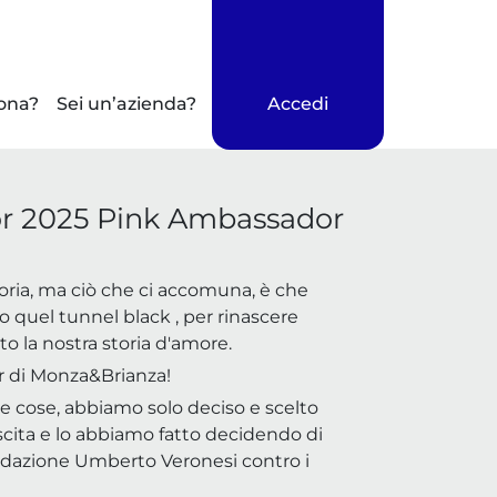
ona?
Sei un’azienda?
Accedi
r 2025 Pink Ambassador
oria, ma ciò che ci accomuna, è che
 quel tunnel black , per rinascere
iato la nostra storia d'amore.
 di Monza&Brianza!
 cose, abbiamo solo deciso e scelto
scita e lo abbiamo fatto decidendo di
ondazione Umberto Veronesi contro i