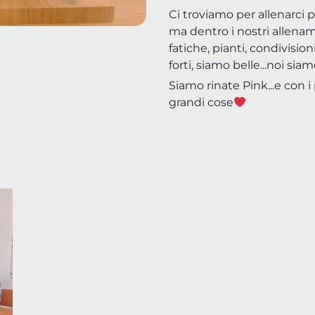
Ci troviamo per allenarci 
ma dentro i nostri allenam
fatiche, pianti, condivisio
forti, siamo belle...noi s
Siamo rinate Pink...e con i
grandi cose