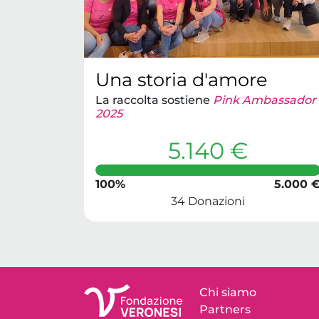
Una storia d'amore
La raccolta sostiene
Pink Ambassador
2025
5.140 €
100%
5.000 
34 Donazioni
Chi siamo
Partners