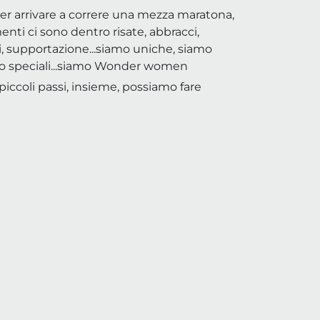
per arrivare a correre una mezza maratona,
enti ci sono dentro risate, abbracci,
ni, supportazione...siamo uniche, siamo
iamo speciali...siamo Wonder women
 piccoli passi, insieme, possiamo fare