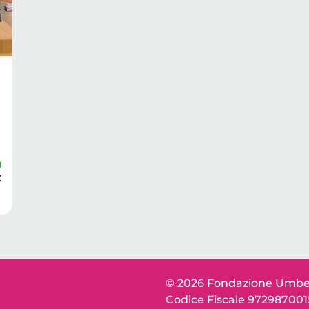
€
© 2026 Fondazione Umber
Codice Fiscale 97298700