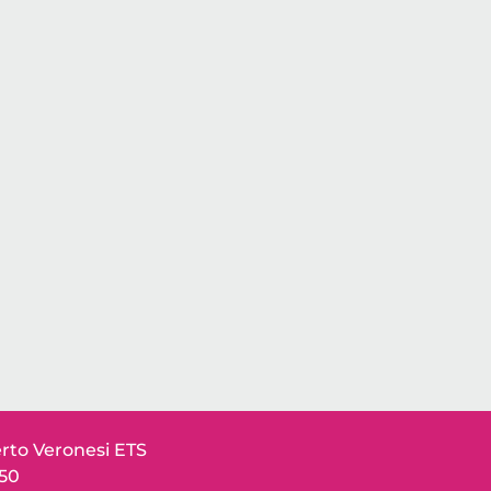
to Veronesi ETS
150