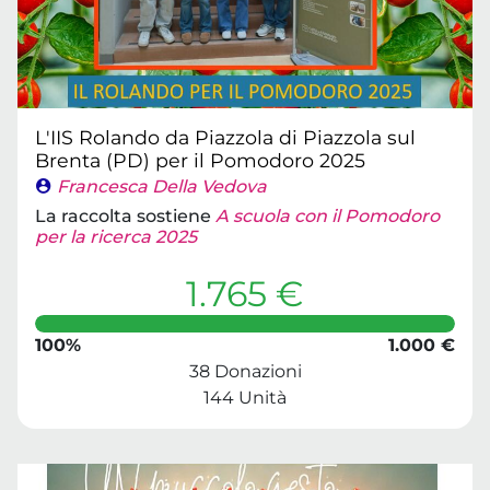
L'IIS Rolando da Piazzola di Piazzola sul
Brenta (PD) per il Pomodoro 2025
Francesca Della Vedova
La raccolta sostiene
A scuola con il Pomodoro
per la ricerca 2025
1.765 €
100%
1.000 €
38 Donazioni
144 Unità