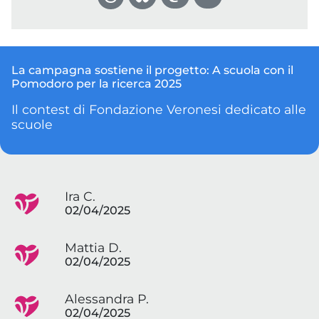
La campagna sostiene il progetto:
A scuola con il
Pomodoro per la ricerca 2025
Il contest di Fondazione Veronesi dedicato alle
scuole
Ira C.
02/04/2025
Mattia D.
02/04/2025
Alessandra P.
02/04/2025