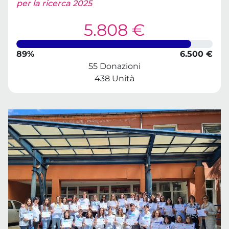
per la ricerca 2025
5.808 €
89%
6.500 €
55 Donazioni
438 Unità