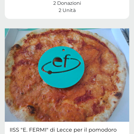
2 Donazioni
2 Unità
IISS "E. FERMI" di Lecce per il pomodoro