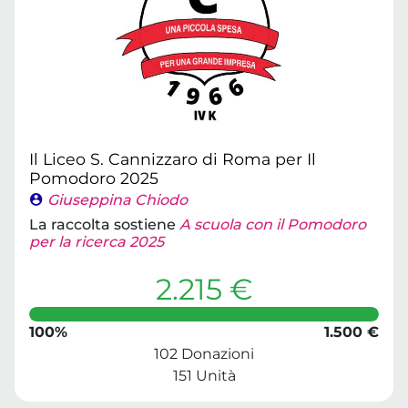
Il Liceo S. Cannizzaro di Roma per Il
Pomodoro 2025
Giuseppina Chiodo
La raccolta sostiene
A scuola con il Pomodoro
per la ricerca 2025
2.215 €
100%
1.500 €
102 Donazioni
151 Unità