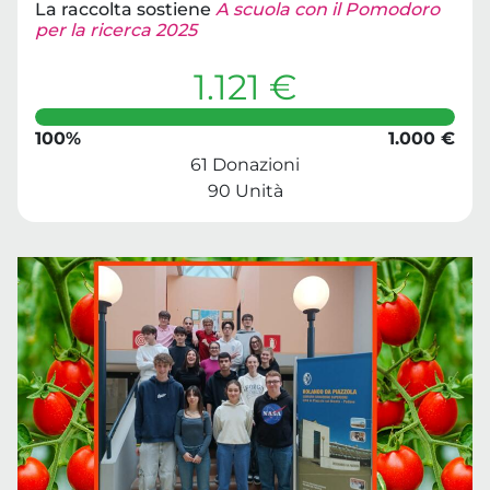
La raccolta sostiene
A scuola con il Pomodoro
per la ricerca 2025
1.121 €
100%
1.000 €
61 Donazioni
90 Unità