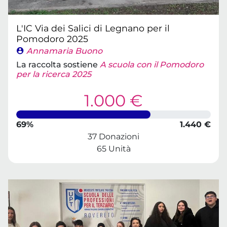
L'IC Via dei Salici di Legnano per il
Pomodoro 2025
Annamaria Buono
La raccolta sostiene
A scuola con il Pomodoro
per la ricerca 2025
1.000 €
69%
1.440 €
37 Donazioni
65 Unità