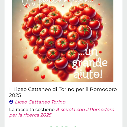
Il Liceo Cattaneo di Torino per il Pomodoro
2025
Liceo Cattaneo Torino
La raccolta sostiene
A scuola con il Pomodoro
per la ricerca 2025