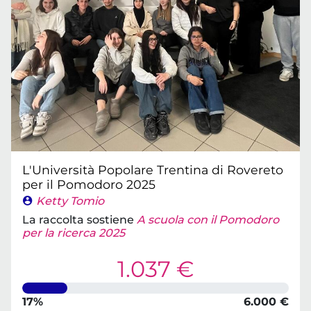
L'Università Popolare Trentina di Rovereto
per il Pomodoro 2025
Ketty Tomio
La raccolta sostiene
A scuola con il Pomodoro
per la ricerca 2025
1.037 €
17%
6.000 €