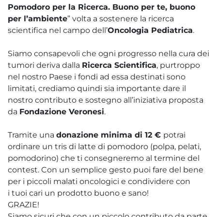
Pomodoro per la Ricerca. Buono per te, buono
per l’ambiente
” volta a sostenere la ricerca
scientifica nel campo dell’
Oncologia Pediatrica
.
Siamo consapevoli che ogni progresso nella cura dei
tumori deriva dalla
Ricerca Scientifica
, purtroppo
nel nostro Paese i fondi ad essa destinati sono
limitati, crediamo quindi sia importante dare il
nostro contributo e sostegno all’iniziativa proposta
da
Fondazione Veronesi
.
Tramite una
donazione minima di 12 €
potrai
ordinare un tris di latte di pomodoro (polpa, pelati,
pomodorino) che ti consegneremo al termine del
contest. Con un semplice gesto puoi fare del bene
per i piccoli malati oncologici e condividere con
i tuoi cari un prodotto buono e sano!
GRAZIE!
Siamo sicuri che con un piccolo contributo da parte