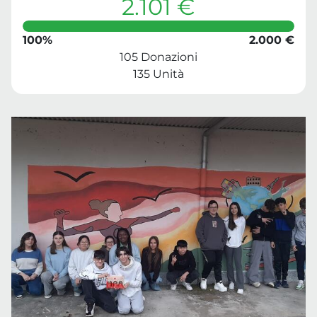
2.101 €
100%
2.000 €
105 Donazioni
135 Unità