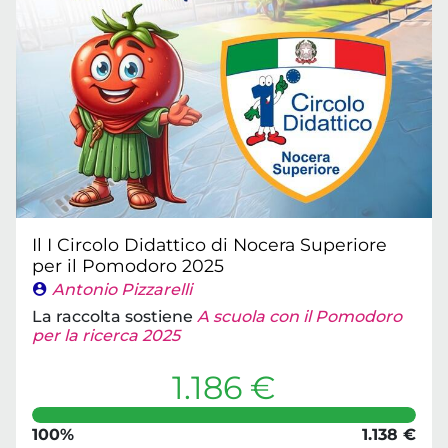
Il I Circolo Didattico di Nocera Superiore
per il Pomodoro 2025
Antonio Pizzarelli
La raccolta sostiene
A scuola con il Pomodoro
per la ricerca 2025
1.186 €
100%
1.138 €