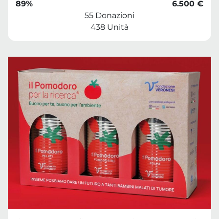
89%
6.500 €
55 Donazioni
438 Unità