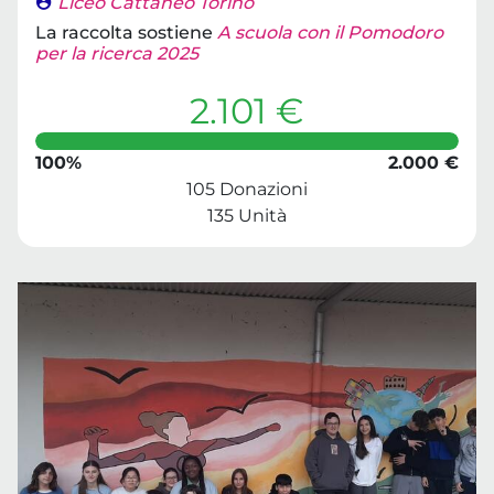
Liceo Cattaneo Torino
La raccolta sostiene
A scuola con il Pomodoro
per la ricerca 2025
2.101 €
100%
2.000 €
105 Donazioni
135 Unità