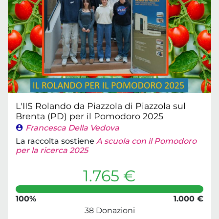
L'IIS Rolando da Piazzola di Piazzola sul
Brenta (PD) per il Pomodoro 2025
Francesca Della Vedova
La raccolta sostiene
A scuola con il Pomodoro
per la ricerca 2025
1.765 €
100%
1.000 €
38 Donazioni