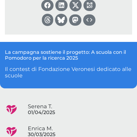
La campagna sostiene il progetto:
A scuola con il
Pomodoro per la ricerca 2025
Il contest di Fondazione Veronesi dedicato alle
scuole
Serena T.
01/04/2025
Enrica M.
30/03/2025