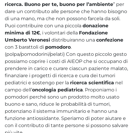
ricerca. Buono per te, buono per l’ambiente
” per
dare un contributo alle persone che hanno bisogno
di una mano, ma che non possono farcela da soli.
Puoi contribuire con una piccola
donazione
minima di 12€
, i volontari della
Fondazione
Umberto Veronesi
distribuiranno una
confezione
con 3 barattoli di
pomodoro
.
(polpa/pomodorini/pelati) Con questo piccolo gesto
possiamo coprire i costi di AIEOP che si occupano di
prendere in carico e curare ciascun paziente malato,
finanziare i progetti di ricerca e cura dei tumori
pediatrici e sostengo per la
ricerca scientifica
nel
campo dell’
oncologia pediatrica
. Proponiamo i
pomodori perché sono un prodotto molto usato
buono e sano, riduce le probabilità di tumori,
potenziano il sistema immunitario e hanno una
funzione antiossidante. Speriamo di poter aiutare e
con il contributo di tante persone si possono salvare
più vite.