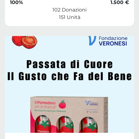
100%
1.500 €
102 Donazioni
151 Unità