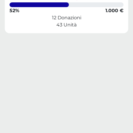
52%
1.000 €
12 Donazioni
43 Unità