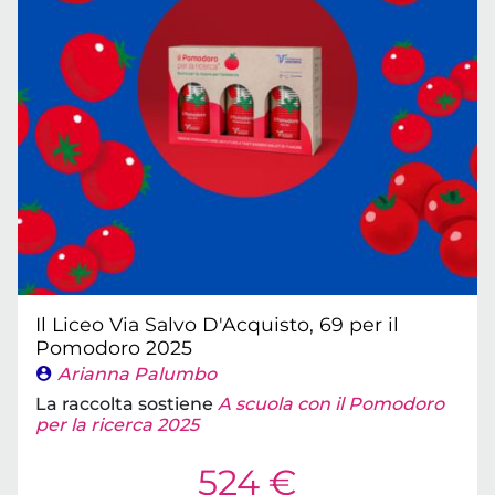
Il Liceo Via Salvo D'Acquisto, 69 per il
Pomodoro 2025
Arianna Palumbo
La raccolta sostiene
A scuola con il Pomodoro
per la ricerca 2025
524 €