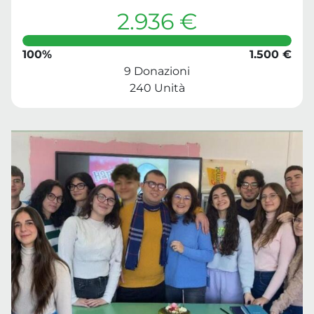
2.936 €
100%
1.500 €
9 Donazioni
240 Unità