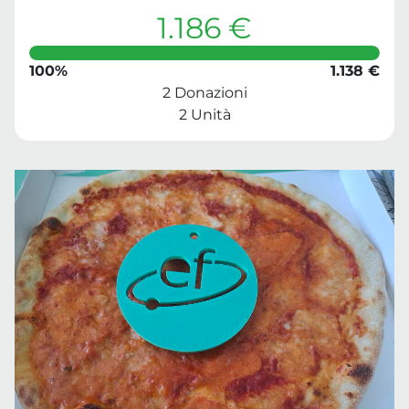
1.186 €
100%
1.138 €
2 Donazioni
2 Unità