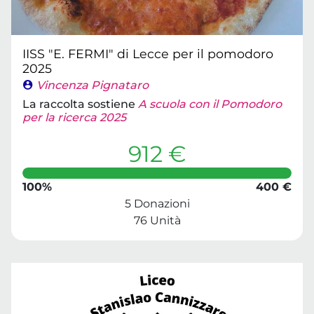
IISS "E. FERMI" di Lecce per il pomodoro
2025
Vincenza Pignataro
La raccolta sostiene
A scuola con il Pomodoro
per la ricerca 2025
912 €
100%
400 €
5 Donazioni
76 Unità