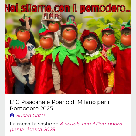
L'IC Pisacane e Poerio di Milano per il
Pomodoro 2025
Susan Gatti
La raccolta sostiene
A scuola con il Pomodoro
per la ricerca 2025