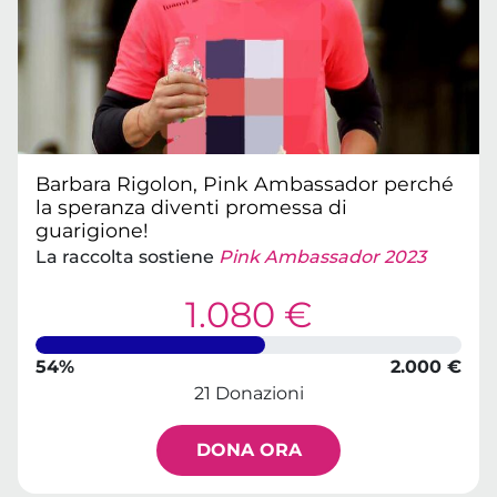
Barbara Rigolon, Pink Ambassador perché
la speranza diventi promessa di
guarigione!
La raccolta sostiene
Pink Ambassador 2023
1.080 €
54%
2.000 €
21 Donazioni
DONA ORA