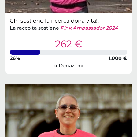
Chi sostiene la ricerca dona vita!!
La raccolta sostiene
Pink Ambassador 2024
262 €
26%
1.000 €
4 Donazioni