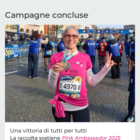
Campagne concluse
Una vittoria di tutti per tutti
La raccolta sostiene
Pink Ambassador 2025