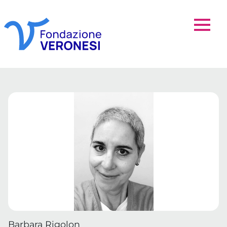
Barbara Rigolon