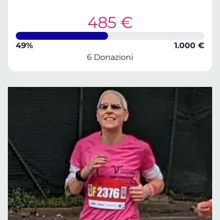
485 €
49%
1.000 €
6 Donazioni