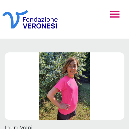
Laura Volpi