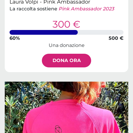
Laura Volpi - Pink Ambassador
La raccolta sostiene
Pink Ambassador 2023
300 €
60%
500 €
Una donazione
DONA ORA