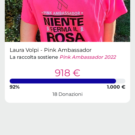
Laura Volpi - Pink Ambassador
La raccolta sostiene
Pink Ambassador 2022
918 €
92%
1.000 €
18 Donazioni