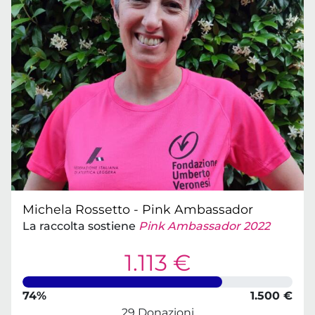
Michela Rossetto - Pink Ambassador
La raccolta sostiene
Pink Ambassador 2022
1.113 €
74%
1.500 €
29 Donazioni