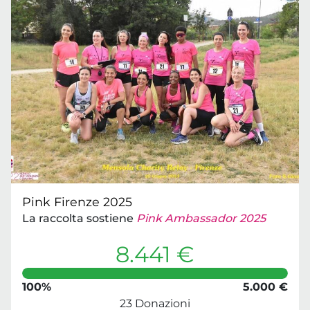
Pink Firenze 2025
La raccolta sostiene
Pink Ambassador 2025
8.441 €
100%
5.000 €
23 Donazioni