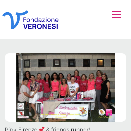
Pink Firenze
& friends runner!