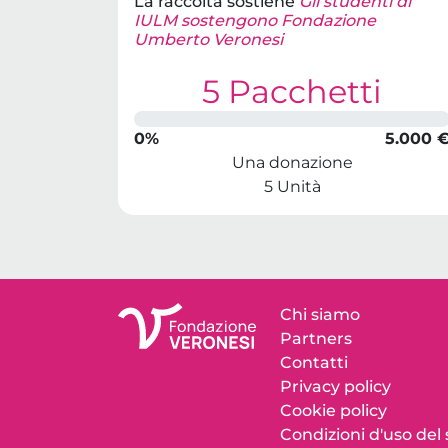
La raccolta sostiene
Gli studenti di
IULM sostengono Fondazione
Umberto Veronesi
5 Pacchetti
0%
5.000 
Una donazione
5 Unità
Chi siamo
Partners
Contatti
Privacy policy
Cookie policy
Condizioni d'uso del 