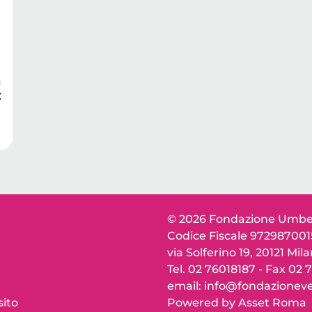
€
© 2026 Fondazione Umber
Codice Fiscale 97298700
via Solferino 19, 20121 Mil
Tel. 02 76018187 - Fax 02
email: info@fondazioneve
sito
Powered by Asset Roma