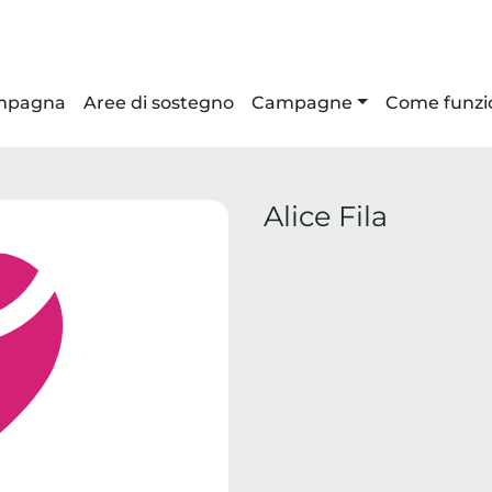
ampagna
Aree di sostegno
Campagne
Come funzi
Alice Fila