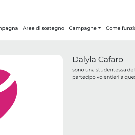
ampagna
Aree di sostegno
Campagne
Come funzi
Dalyla Cafaro
sono una studentessa della 
partecipo volentieri a ques