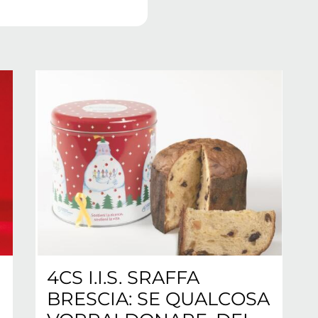
4CS I.I.S. SRAFFA
BRESCIA: SE QUALCOSA