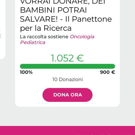
VORRAI DONARE, DEI
BAMBINI POTRAI
SALVARE! - Il Panettone
per la Ricerca
€
La raccolta sostiene
Oncologia
Pediatrica
1.052 €
100%
900 €
10 Donazioni
DONA ORA