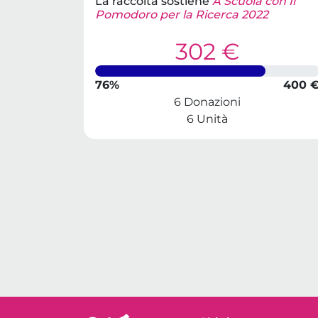
La raccolta sostiene
A Scuola con Il
Pomodoro per la Ricerca 2022
302 €
76%
400 
6 Donazioni
6 Unità