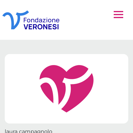
laura campagnolo