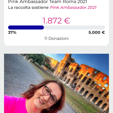
Pink Ambassador Team Roma 2021
La raccolta sostiene
Pink Ambassador 2021
1.872 €
37%
5.000 €
11 Donazioni