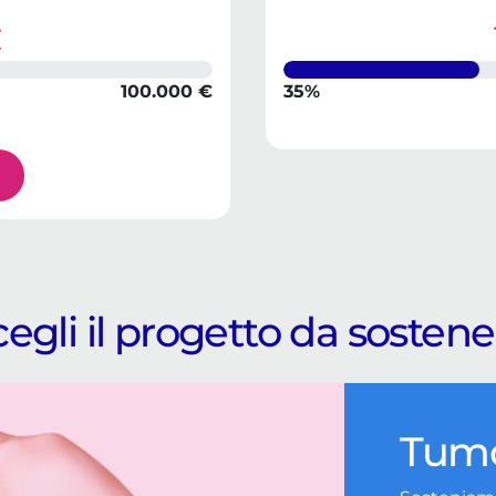
€
100.000 €
35%
egli il progetto da sosten
Tumo