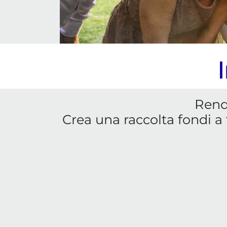
Rendi
Crea una raccolta fondi a 