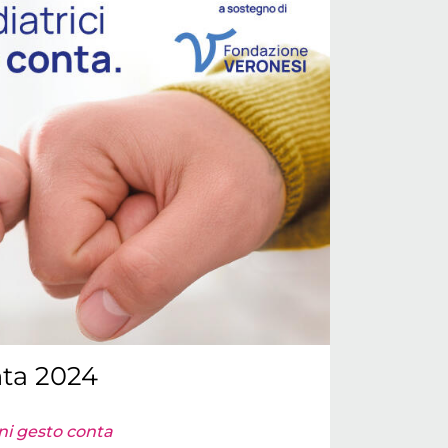
nta 2024
i gesto conta