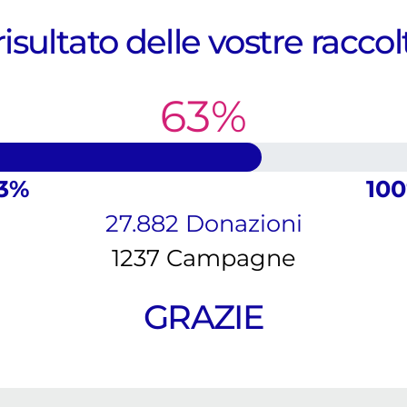
 risultato delle vostre raccol
63%
3%
10
27.882 Donazioni
1237 Campagne
GRAZIE