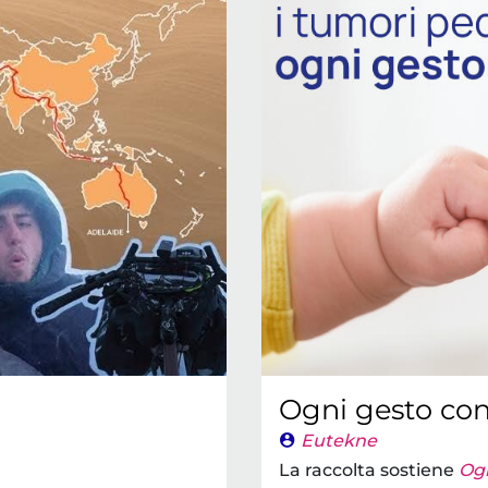
Ogni gesto co
Eutekne
La raccolta sostiene
Ogn