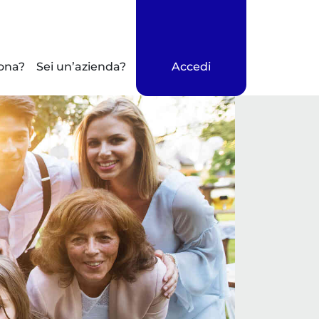
ona?
Sei un’azienda?
Accedi