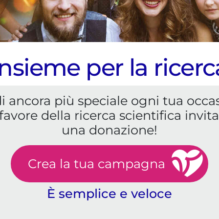
Insieme per la ricerc
 ancora più speciale ogni tua occa
favore della ricerca scientifica invit
una donazione!
Crea la tua campagna
È semplice e veloce