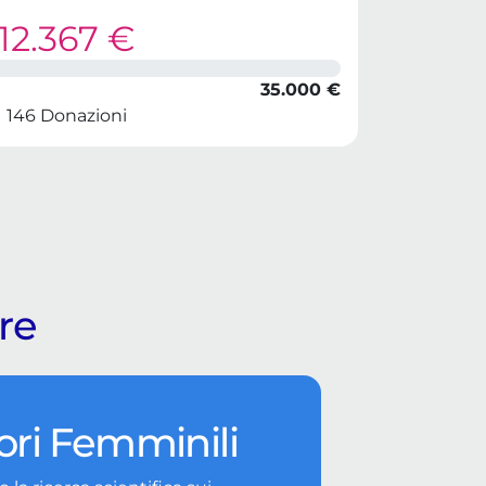
12.367 €
35.000 €
146 Donazioni
ere
ri Femminili