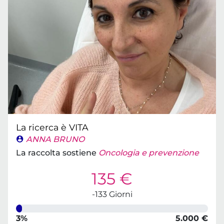
La ricerca è VITA
ANNA BRUNO
La raccolta sostiene
Oncologia e prevenzione
135 €
-133 Giorni
3%
5.000 €