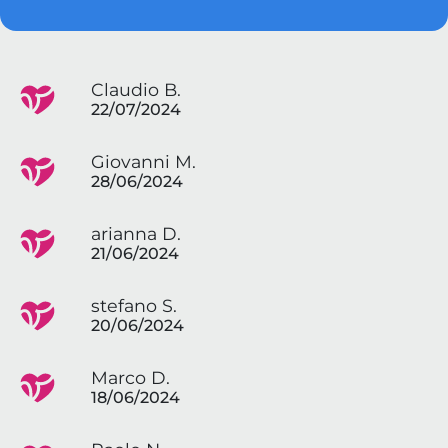
Claudio B.
22/07/2024
Giovanni M.
28/06/2024
arianna D.
21/06/2024
stefano S.
20/06/2024
Marco D.
18/06/2024