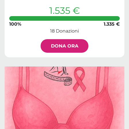
1.535 €
100%
1.335 €
18 Donazioni
DONA ORA