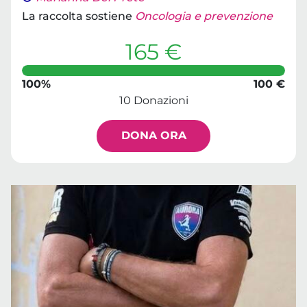
La raccolta sostiene
Oncologia e prevenzione
165 €
100%
100 €
10 Donazioni
DONA ORA