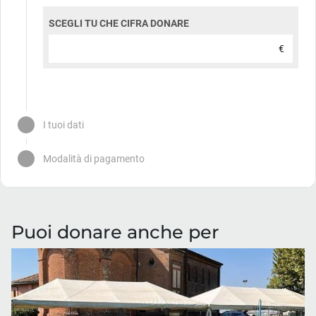
Puoi donare anche per