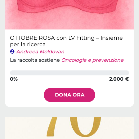
OTTOBRE ROSA con LV Fitting – Insieme
per la ricerca
Andreea Moldovan
La raccolta sostiene
Oncologia e prevenzione
0%
2.000 €
DONA ORA