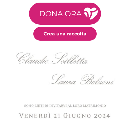
DONA ORA
Crea una raccolta