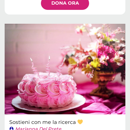
DONA ORA
Sostieni con me la ricerca
Marianna Del Prete