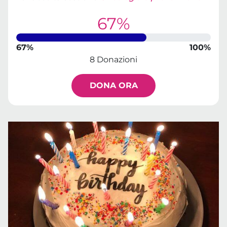
67%
67%
100%
8 Donazioni
DONA ORA