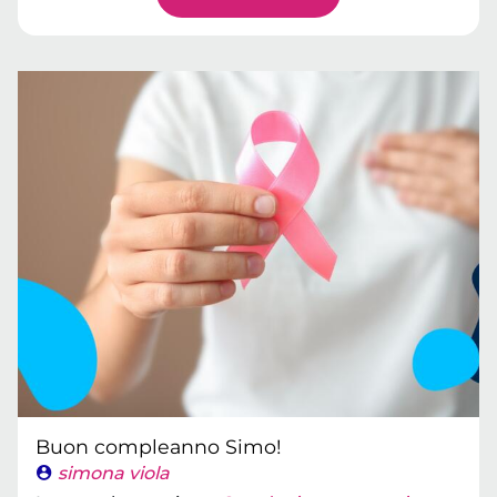
Buon compleanno Simo!
simona viola