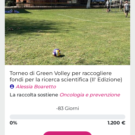
Torneo di Green Volley per raccogliere
fondi per la ricerca scientifica (II' Edizione)
Alessia Boaretto
La raccolta sostiene
Oncologia e prevenzione
-83 Giorni
0%
1.200 €