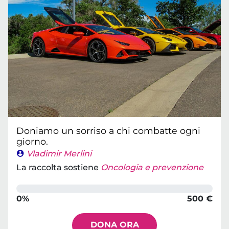
Doniamo un sorriso a chi combatte ogni
giorno.
Vladimir Merlini
La raccolta sostiene
Oncologia e prevenzione
0%
500 €
DONA ORA