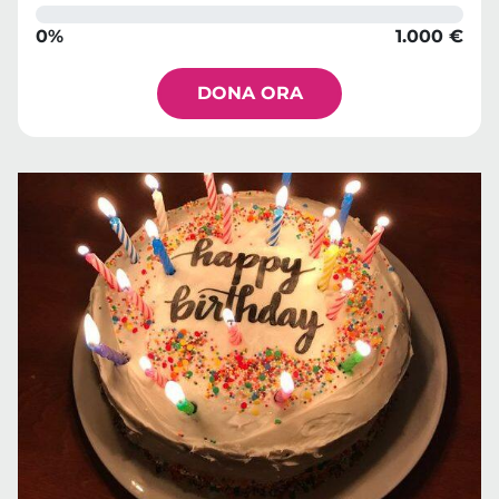
0%
1.000 €
DONA ORA