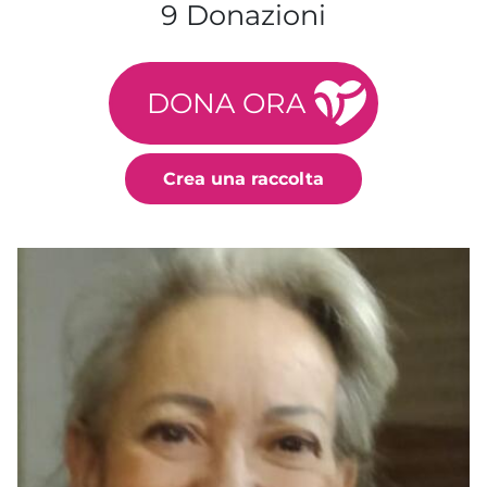
9 Donazioni
DONA ORA
Crea una raccolta