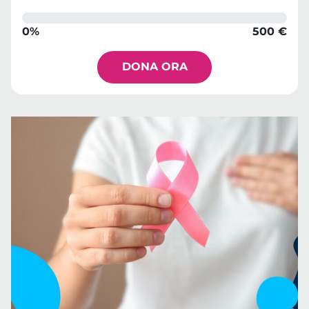
0%
500 €
DONA ORA