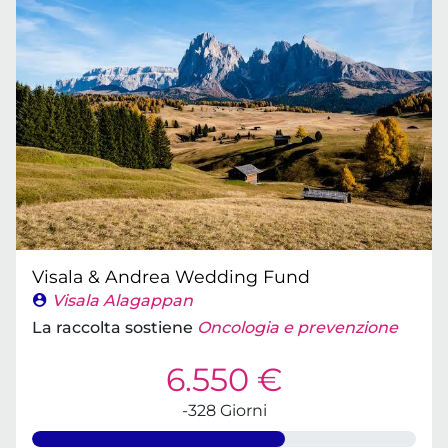
Visala & Andrea Wedding Fund
Visala Alagappan
La raccolta sostiene
Oncologia e prevenzione
6.550 €
-328 Giorni