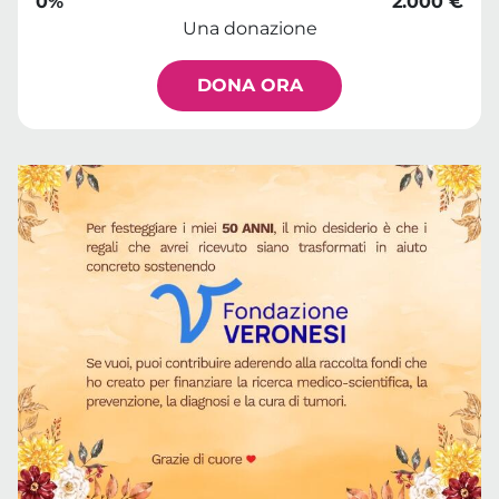
0%
2.000 €
Una donazione
DONA ORA