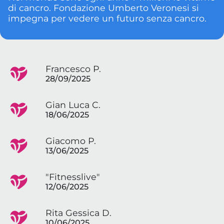
di cancro. Fondazione Umberto Veronesi si
impegna per vedere un futuro senza cancro.
Francesco P.
28/09/2025
Gian Luca C.
18/06/2025
Giacomo P.
13/06/2025
"Fitnesslive"
12/06/2025
Rita Gessica D.
10/06/2025