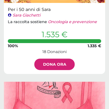
Per i 50 anni di Sara
Sara Giachetti
La raccolta sostiene
Oncologia e prevenzione
1.535 €
100%
1.335 €
18 Donazioni
DONA ORA