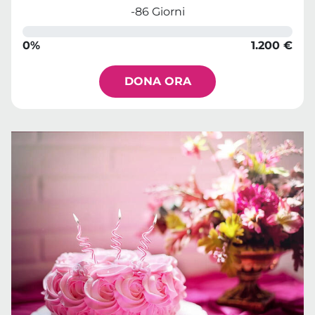
-86 Giorni
0%
1.200 €
DONA ORA