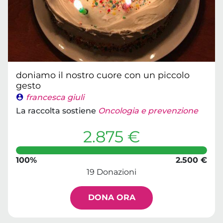
doniamo il nostro cuore con un piccolo
gesto
francesca giuli
La raccolta sostiene
Oncologia e prevenzione
2.875 €
100%
2.500 €
19 Donazioni
DONA ORA