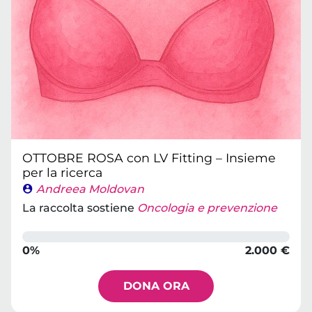
OTTOBRE ROSA con LV Fitting – Insieme
per la ricerca
Andreea Moldovan
La raccolta sostiene
Oncologia e prevenzione
0%
2.000 €
DONA ORA