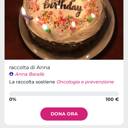
raccolta di Anna
Anna Baralis
La raccolta sostiene
Oncologia e prevenzione
0%
100 €
DONA ORA