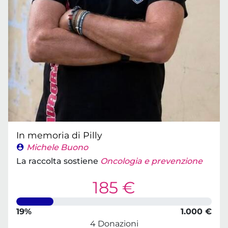
In memoria di Pilly
Michele Buono
La raccolta sostiene
Oncologia e prevenzione
185 €
19%
1.000 €
4 Donazioni