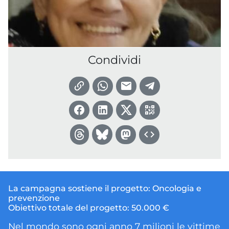
Condividi
La campagna sostiene il progetto:
Oncologia e
prevenzione
Obiettivo totale del progetto:
50.000 €
Nel mondo sono ogni anno 7 milioni le vittime