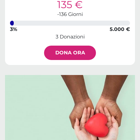
135 €
-136 Giorni
3%
5.000 €
3 Donazioni
DONA ORA