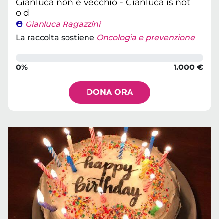
Gianluca non è vecchio - Gianluca is not
old
Gianluca Ragazzini
La raccolta sostiene
Oncologia e prevenzione
0%
1.000 €
DONA ORA