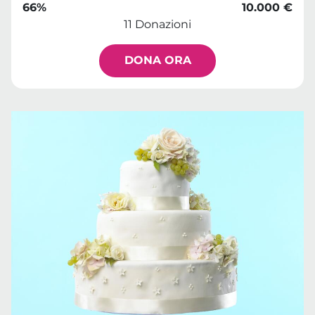
66%
10.000 €
11 Donazioni
DONA ORA