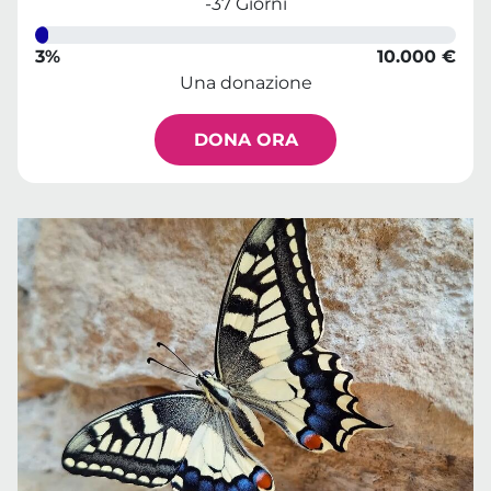
-37 Giorni
3%
10.000 €
Una donazione
DONA ORA