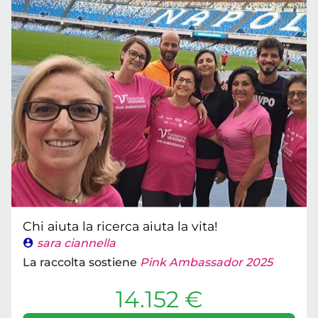
Chi aiuta la ricerca aiuta la vita!
sara ciannella
La raccolta sostiene
Pink Ambassador 2025
14.152 €