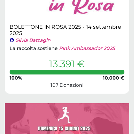
BOLETTONE IN ROSA 2025 - 14 settembre
2025
Silvia Battagin
La raccolta sostiene
Pink Ambassador 2025
13.391 €
100%
10.000 €
107 Donazioni