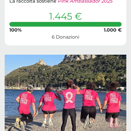
La raccolta sostiene
Pink Ambassador 2025
1.445 €
100%
1.000 €
6 Donazioni