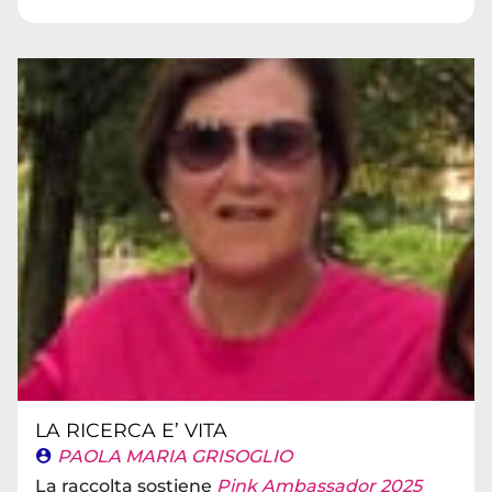
LA RICERCA E’ VITA
PAOLA MARIA GRISOGLIO
La raccolta sostiene
Pink Ambassador 2025