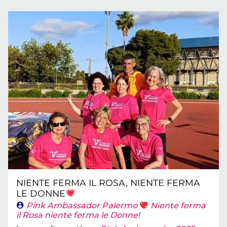
NIENTE FERMA IL ROSA, NIENTE FERMA
LE DONNE
Pink Ambassador Palermo
Niente ferma
il Rosa niente ferma le Donne!