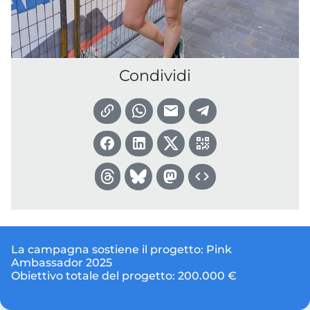
Condividi
La campagna sostiene il progetto:
Pink
Ambassador 2025
Obiettivo totale del progetto:
200.000 €