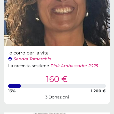
Io corro per la vita
Sandra Tomarchio
La raccolta sostiene
Pink Ambassador 2025
160 €
13%
1.200 €
3 Donazioni