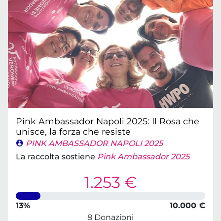
Pink Ambassador Napoli 2025: Il Rosa che
unisce, la forza che resiste
PINK AMBASSADOR NAPOLI 2025
La raccolta sostiene
Pink Ambassador 2025
1.253 €
13%
10.000 €
8 Donazioni