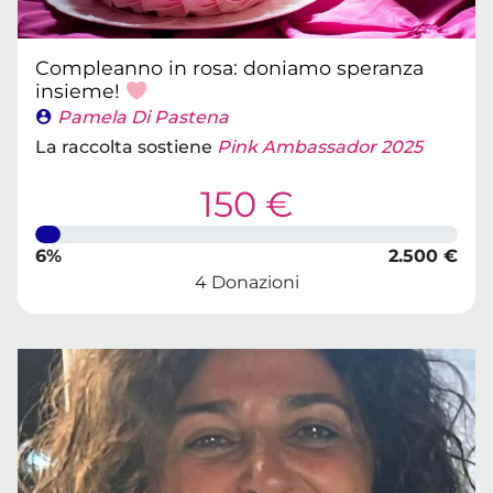
Compleanno in rosa: doniamo speranza
insieme!
Pamela Di Pastena
La raccolta sostiene
Pink Ambassador 2025
150 €
6%
2.500 €
4 Donazioni