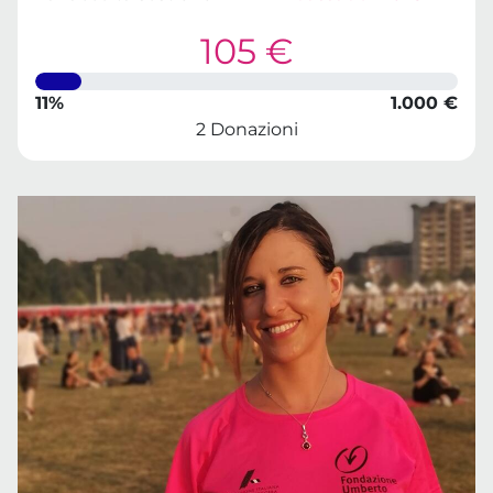
105 €
11%
1.000 €
2 Donazioni