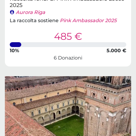
2025
Aurora Riga
La raccolta sostiene
Pink Ambassador 2025
485 €
10%
5.000 €
6 Donazioni