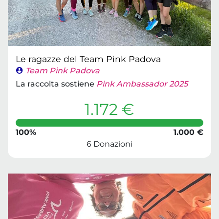
Le ragazze del Team Pink Padova
Team Pink Padova
La raccolta sostiene
Pink Ambassador 2025
1.172 €
100%
1.000 €
6 Donazioni