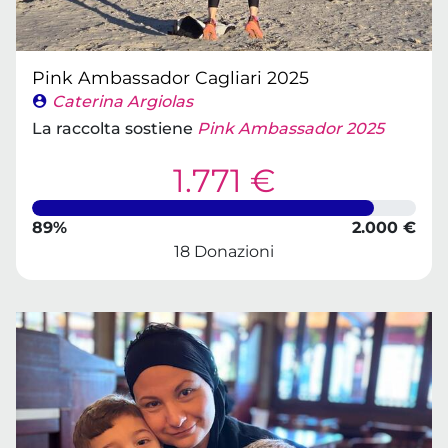
Pink Ambassador Cagliari 2025
Caterina Argiolas
La raccolta sostiene
Pink Ambassador 2025
1.771 €
89%
2.000 €
18 Donazioni