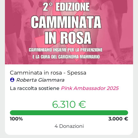
Camminata in rosa - Spessa
Roberta Giammara
La raccolta sostiene
Pink Ambassador 2025
6.310 €
100%
3.000 €
4 Donazioni