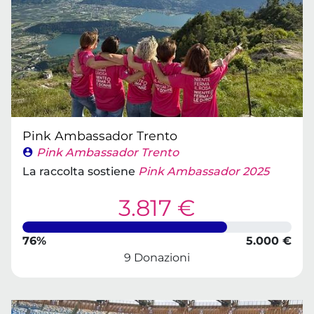
Pink Ambassador Trento
Pink Ambassador Trento
La raccolta sostiene
Pink Ambassador 2025
3.817 €
76%
5.000 €
9 Donazioni