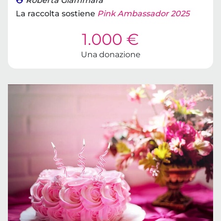
Roberta Giammara
La raccolta sostiene
Pink Ambassador 2025
1.000 €
Una donazione