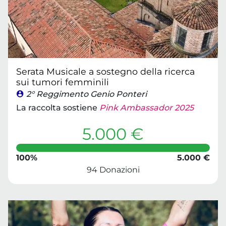
Serata Musicale a sostegno della ricerca
sui tumori femminili
2° Reggimento Genio Ponteri
La raccolta sostiene
Pink Ambassador 2025
5.000 €
100%
5.000 €
94 Donazioni