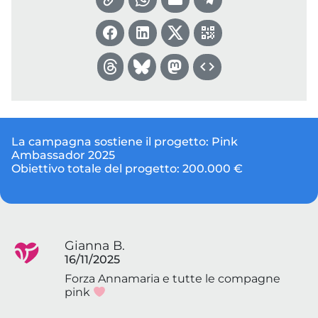
La campagna sostiene il progetto:
Pink
Ambassador 2025
Obiettivo totale del progetto:
200.000 €
Gianna B.
16/11/2025
Forza Annamaria e tutte le compagne
pink