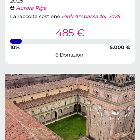
2025
Aurora Riga
La raccolta sostiene
Pink Ambassador 2025
485 €
10%
5.000 €
6 Donazioni