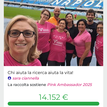
Chi aiuta la ricerca aiuta la vita!
sara ciannella
La raccolta sostiene
Pink Ambassador 2025
14.152 €