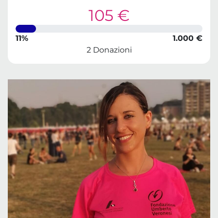
105 €
11%
1.000 €
2 Donazioni