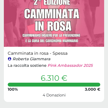
Camminata in rosa - Spessa
Roberta Giammara
La raccolta sostiene
Pink Ambassador 2025
6.310 €
100%
3.000 €
4 Donazioni