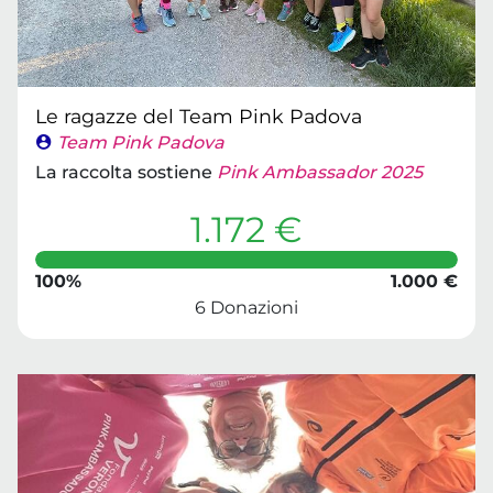
Le ragazze del Team Pink Padova
Team Pink Padova
La raccolta sostiene
Pink Ambassador 2025
1.172 €
100%
1.000 €
6 Donazioni