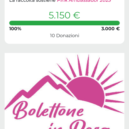
La raccolta sostiene
Pink Ambassador 2025
5.150 €
100%
3.000 €
10 Donazioni