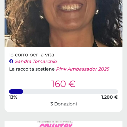
Io corro per la vita
Sandra Tomarchio
La raccolta sostiene
Pink Ambassador 2025
160 €
13%
1.200 €
3 Donazioni