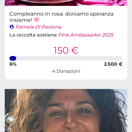
Compleanno in rosa: doniamo speranza
insieme!
Pamela Di Pastena
La raccolta sostiene
Pink Ambassador 2025
150 €
6%
2.500 €
4 Donazioni