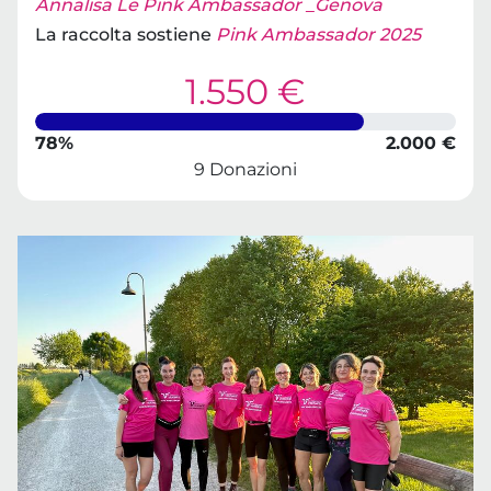
Annalisa Le Pink Ambassador _Genova
La raccolta sostiene
Pink Ambassador 2025
1.550 €
78%
2.000 €
9 Donazioni