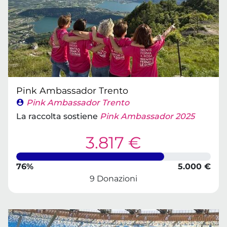
Pink Ambassador Trento
Pink Ambassador Trento
La raccolta sostiene
Pink Ambassador 2025
3.817 €
76%
5.000 €
9 Donazioni