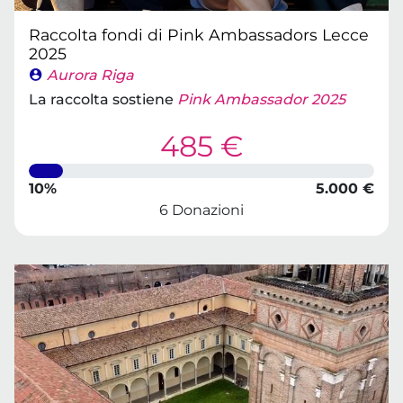
Raccolta fondi di Pink Ambassadors Lecce
2025
Aurora Riga
La raccolta sostiene
Pink Ambassador 2025
485 €
10%
5.000 €
6 Donazioni