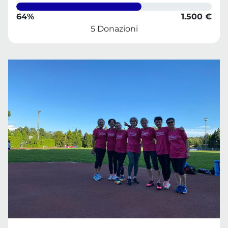
64%
1.500 €
5 Donazioni