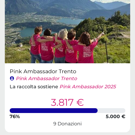
Pink Ambassador Trento
Pink Ambassador Trento
La raccolta sostiene
Pink Ambassador 2025
3.817 €
76%
5.000 €
9 Donazioni