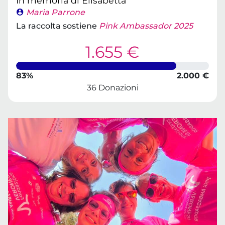
In memoria di Elisabetta
Maria Parrone
La raccolta sostiene
Pink Ambassador 2025
1.655 €
83%
2.000 €
36 Donazioni