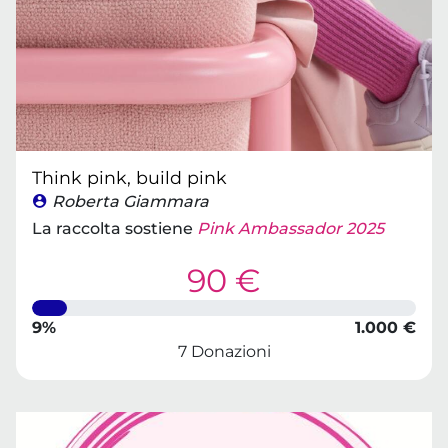
Think pink, build pink
Roberta Giammara
La raccolta sostiene
Pink Ambassador 2025
90 €
9%
1.000 €
7 Donazioni