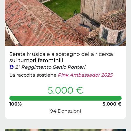
Serata Musicale a sostegno della ricerca
sui tumori femminili
2° Reggimento Genio Ponteri
La raccolta sostiene
Pink Ambassador 2025
5.000 €
100%
5.000 €
94 Donazioni