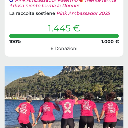
Pink Ambassador Palermo
Niente ferma
il Rosa niente ferma le Donne!
La raccolta sostiene
Pink Ambassador 2025
1.445 €
100%
1.000 €
6 Donazioni