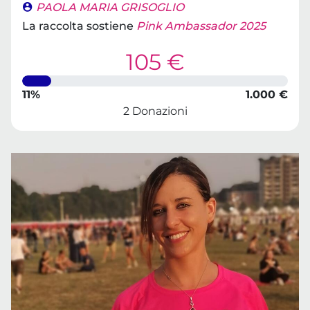
PAOLA MARIA GRISOGLIO
La raccolta sostiene
Pink Ambassador 2025
105 €
11%
1.000 €
2 Donazioni