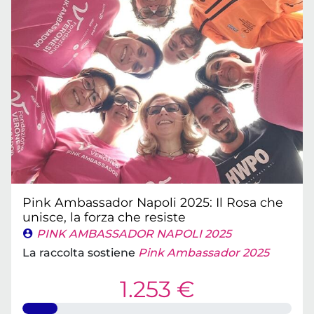
Pink Ambassador Napoli 2025: Il Rosa che
unisce, la forza che resiste
PINK AMBASSADOR NAPOLI 2025
La raccolta sostiene
Pink Ambassador 2025
1.253 €