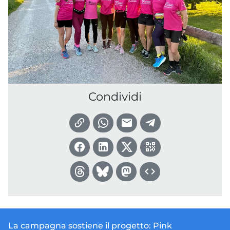
Condividi
La campagna sostiene il progetto:
Pink