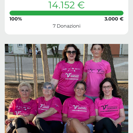
14.152 €
100%
3.000 €
7 Donazioni