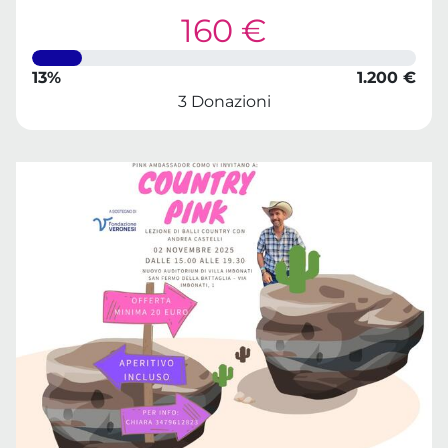
160 €
13%
1.200 €
3 Donazioni