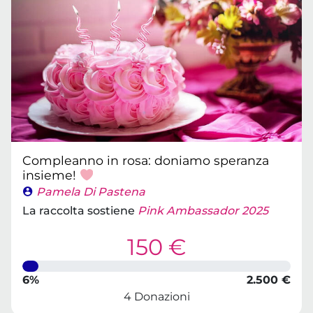
Compleanno in rosa: doniamo speranza
insieme!
Pamela Di Pastena
La raccolta sostiene
Pink Ambassador 2025
150 €
6%
2.500 €
4 Donazioni