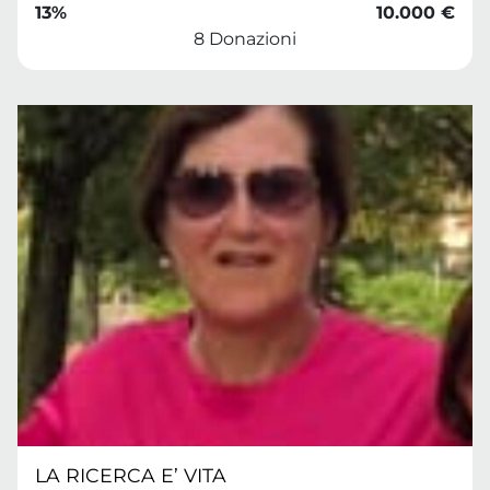
13%
10.000 €
8 Donazioni
LA RICERCA E’ VITA