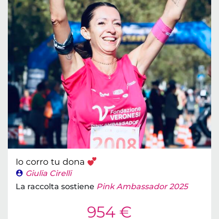
Io corro tu dona
Giulia Cirelli
La raccolta sostiene
Pink Ambassador 2025
954 €