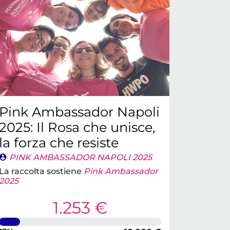
Pink Ambassador Napoli
2025: Il Rosa che unisce,
la forza che resiste
PINK AMBASSADOR NAPOLI 2025
La raccolta sostiene
Pink Ambassador
2025
1.253 €