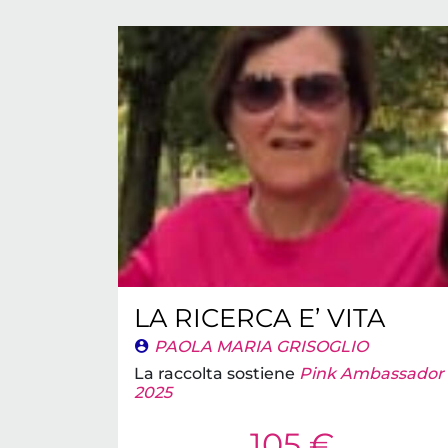
LA RICERCA E’ VITA
PAOLA MARIA GRISOGLIO
La raccolta sostiene
Pink Ambassador
2025
105 €