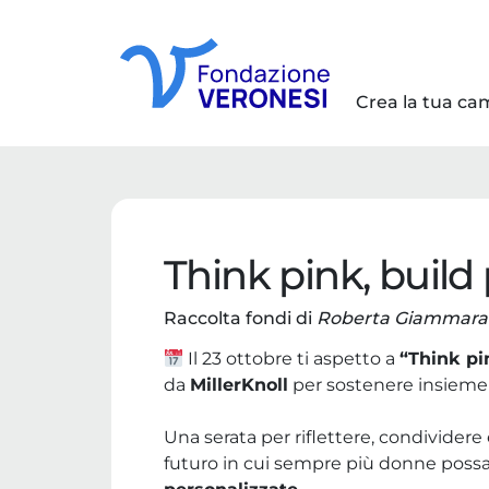
Crea la tua c
Think pink, build
Raccolta fondi di
Roberta Giammara
Il 23 ottobre ti aspetto a
“Think pi
da
MillerKnoll
per sostenere insieme l
Una serata per riflettere, condivider
futuro in cui sempre più donne poss