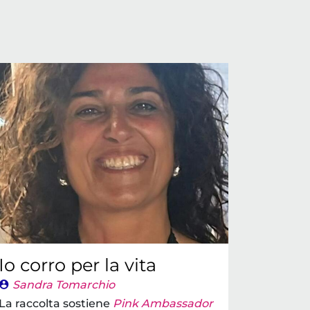
Io corro per la vita
Sandra Tomarchio
La raccolta sostiene
Pink Ambassador