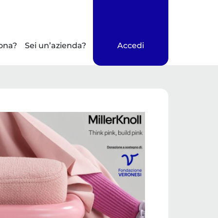
ona?
Sei un’azienda?
Accedi