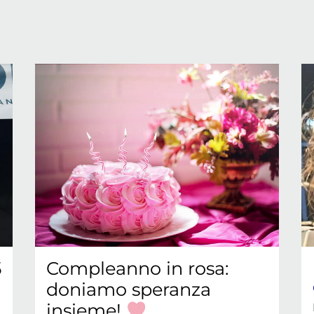
5
Compleanno in rosa:
doniamo speranza
insieme!