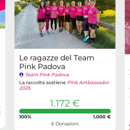
Le ragazze del Team
Pink Padova
Team Pink Padova
La raccolta sostiene
Pink Ambassador
2025
1.172 €
€
100%
1.000 €
6 Donazioni