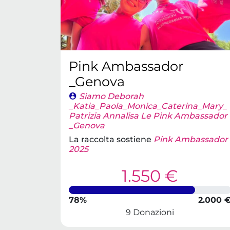
Pink Ambassador
_Genova
Siamo Deborah
_Katia_Paola_Monica_Caterina_Mary_
Patrizia Annalisa Le Pink Ambassador
_Genova
La raccolta sostiene
Pink Ambassador
2025
1.550 €
78%
2.000 
9 Donazioni