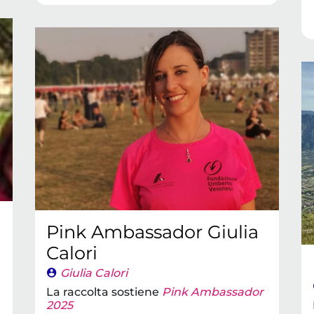
Pink Ambassador Giulia
Calori
Giulia Calori
La raccolta sostiene
Pink Ambassador
2025