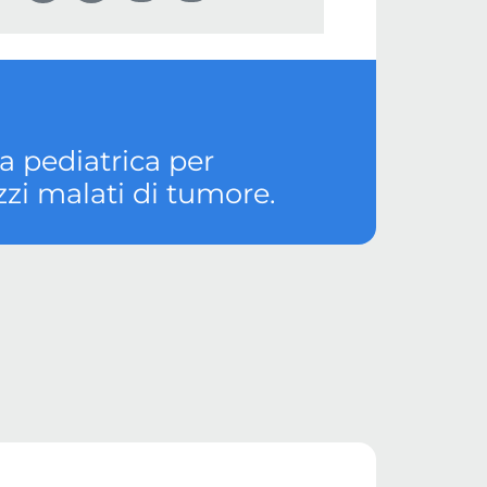
 pediatrica per
azzi malati di tumore.