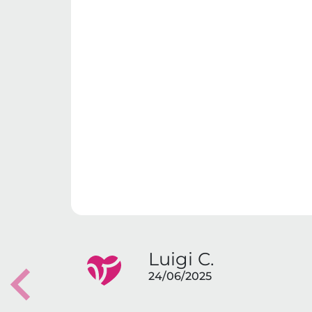
Luigi C.
24/06/2025
Previous