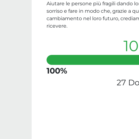
Aiutare le persone più fragili dando lo
sorriso e fare in modo che, grazie a q
cambiamento nel loro futuro, crediamo 
ricevere.
1
100%
27 Do