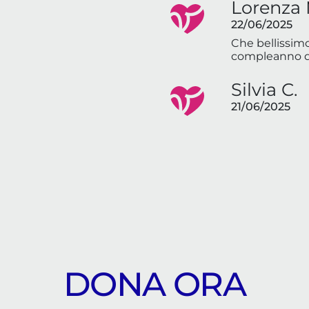
Lorenza 
22/06/2025
Che bellissimo
compleanno d
Silvia C.
21/06/2025
DONA ORA