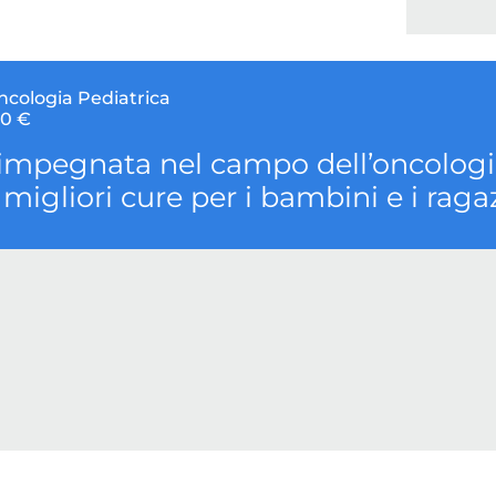
ncologia Pediatrica
0 €
impegnata nel campo dell’oncologia
e migliori cure per i bambini e i rag