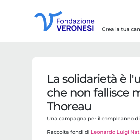
Crea la tua c
La solidarietà è l
che non fallisce 
Thoreau
Una campagna per il compleanno di L
Raccolta fondi di
Leonardo Luigi Na