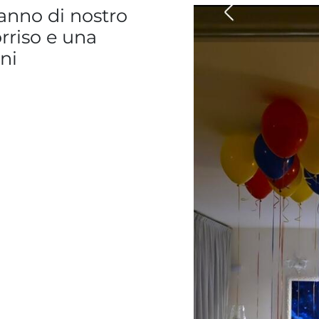
anno di nostro
orriso e una
ni