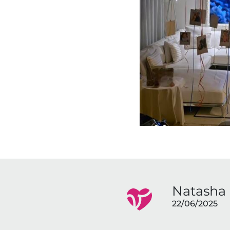
Natasha 
22/06/2025