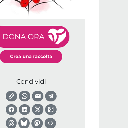
DONA ORA
Crea una raccolta
Condividi