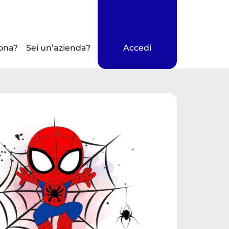
ona?
Sei un’azienda?
Accedi