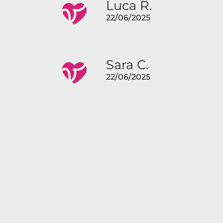
Luca R.
22/06/2025
Sara C.
22/06/2025