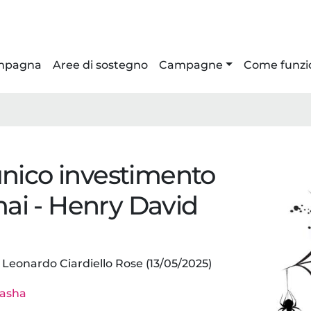
ampagna
Aree di sostegno
Campagne
Come funzi
'unico investimento
mai - Henry David
eonardo Ciardiello Rose (13/05/2025)
tasha