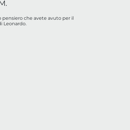
M.
 pensiero che avete avuto per il
i Leonardo.