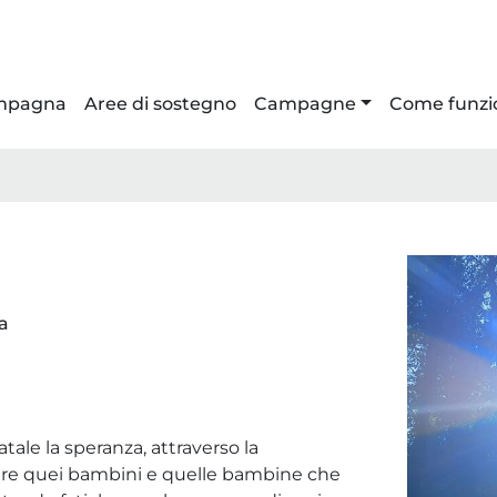
ampagna
Aree di sostegno
Campagne
Come funzi
a
tale la speranza, attraverso la
nere quei bambini e quelle bambine che