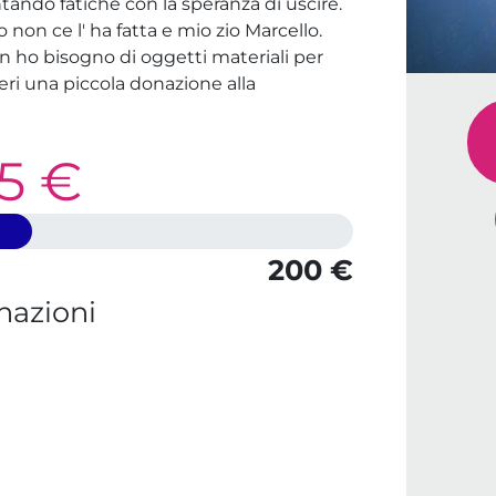
tando fatiche con la speranza di uscire.
non ce l' ha fatta e mio zio Marcello.
n ho bisogno di oggetti materiali per
ieri una piccola donazione alla
5 €
200 €
nazioni