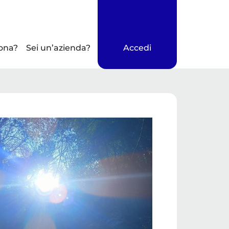
ona?
Sei un’azienda?
Accedi