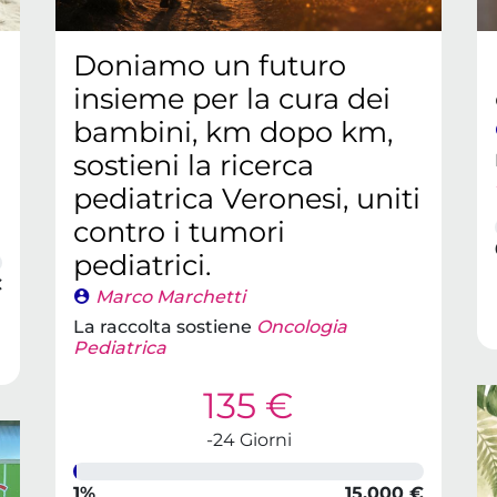
Doniamo un futuro
insieme per la cura dei
bambini, km dopo km,
sostieni la ricerca
pediatrica Veronesi, uniti
contro i tumori
pediatrici.
€
Marco Marchetti
La raccolta sostiene
Oncologia
Pediatrica
135 €
-24 Giorni
1%
15.000 €