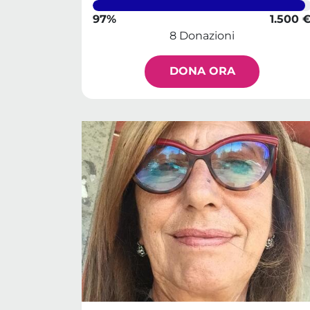
97%
1.500 
8 Donazioni
DONA ORA