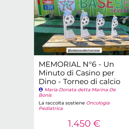
MEMORIAL N°6 - Un
Minuto di Casino per
Dino - Torneo di calcio
Maria Donata detta Marina De
Bonis
La raccolta sostiene
Oncologia
Pediatrica
1.450 €