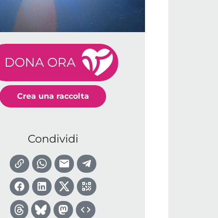
DONA ORA
Crea una raccolta
Condividi