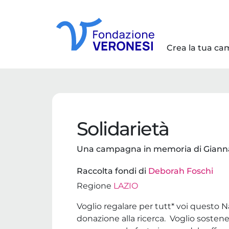
Crea la tua c
Solidarietà
Una campagna in memoria di Giann
Raccolta fondi di
Deborah Foschi
Regione
LAZIO
Voglio regalare per tutt* voi questo Na
donazione alla ricerca. Voglio soste