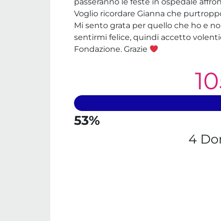
passeranno le feste in ospedale affron
Voglio ricordare Gianna che purtroppo 
Mi sento grata per quello che ho e no
sentirmi felice, quindi accetto volent
Fondazione. Grazie
10
53%
4 Do