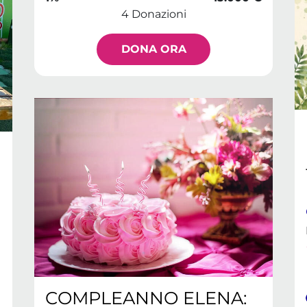
4 Donazioni
DONA ORA
COMPLEANNO ELENA: