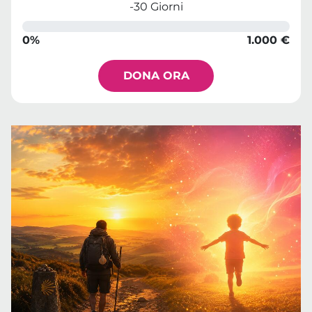
-30 Giorni
0%
1.000 €
DONA ORA