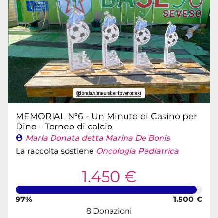
MEMORIAL N°6 - Un Minuto di Casino per
Dino - Torneo di calcio
Maria Donata detta Marina De Bonis
La raccolta sostiene
Oncologia Pediatrica
1.450 €
97%
1.500 €
8 Donazioni