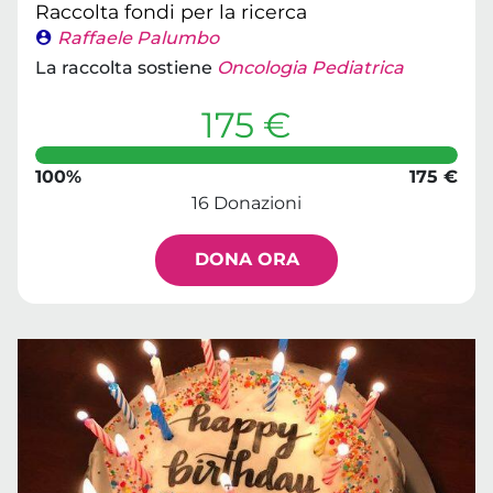
Raccolta fondi per la ricerca
Raffaele Palumbo
La raccolta sostiene
Oncologia Pediatrica
175 €
100%
175 €
16 Donazioni
DONA ORA