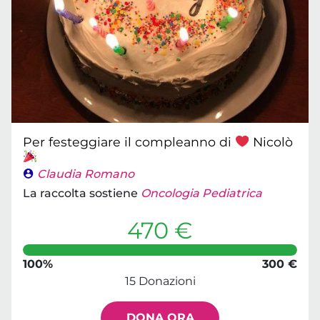
Per festeggiare il compleanno di
Nicolò
Claudia Romano
La raccolta sostiene
Oncologia Pediatrica
470 €
100%
300 €
15 Donazioni
DONA ORA