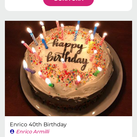
Enrico 40th Birthday
Enrico Armilli