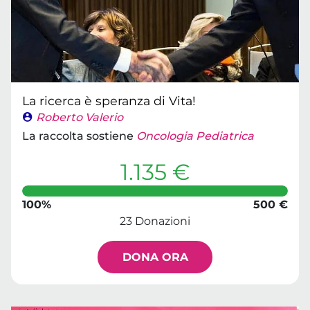
La ricerca è speranza di Vita!
Roberto Valerio
La raccolta sostiene
Oncologia Pediatrica
1.135 €
100%
500 €
23 Donazioni
DONA ORA