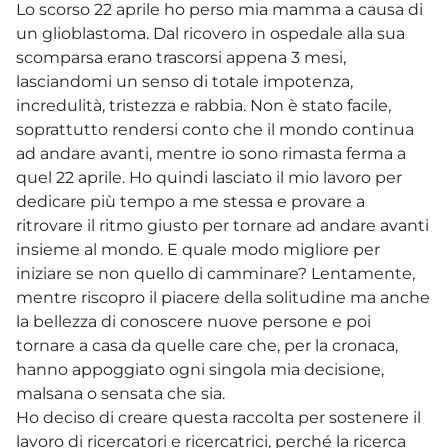
Lo scorso 22 aprile ho perso mia mamma a causa di
un glioblastoma. Dal ricovero in ospedale alla sua
scomparsa erano trascorsi appena 3 mesi,
lasciandomi un senso di totale impotenza,
incredulità, tristezza e rabbia. Non è stato facile,
soprattutto rendersi conto che il mondo continua
ad andare avanti, mentre io sono rimasta ferma a
quel 22 aprile. Ho quindi lasciato il mio lavoro per
dedicare più tempo a me stessa e provare a
ritrovare il ritmo giusto per tornare ad andare avanti
insieme al mondo. E quale modo migliore per
iniziare se non quello di camminare? Lentamente,
mentre riscopro il piacere della solitudine ma anche
la bellezza di conoscere nuove persone e poi
tornare a casa da quelle care che, per la cronaca,
hanno appoggiato ogni singola mia decisione,
malsana o sensata che sia.
Ho deciso di creare questa raccolta per sostenere il
lavoro di ricercatori e ricercatrici, perché la ricerca