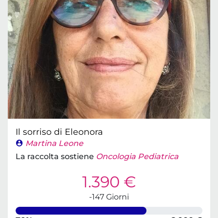
Il sorriso di Eleonora
Martina Leone
La raccolta sostiene
Oncologia Pediatrica
1.390 €
-147 Giorni