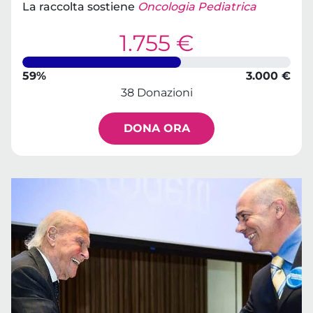
La raccolta sostiene
Oncologia Pediatrica
1.755 €
59%
3.000 €
38 Donazioni
DONA ORA