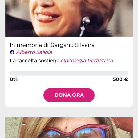
In memoria di Gargano Silvana
Alberto Saliola
La raccolta sostiene
Oncologia Pediatrica
0%
500 €
DONA ORA