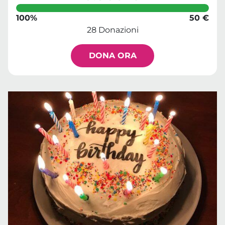
100%
50 €
28 Donazioni
DONA ORA