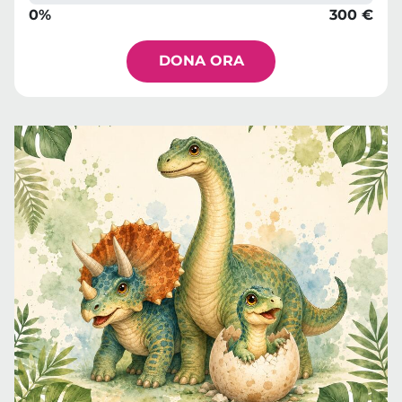
0%
300 €
DONA ORA