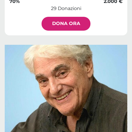
70%
2.000 €
29 Donazioni
DONA ORA