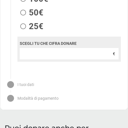
Puoi donare anche per