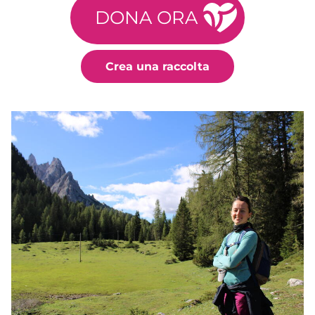
DONA ORA
Crea una raccolta