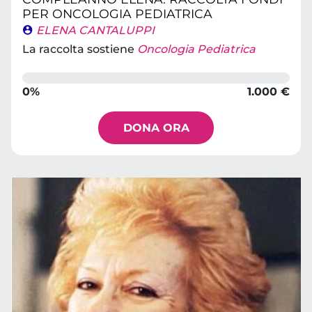
PER ONCOLOGIA PEDIATRICA
ELENA CANTALUPPI
La raccolta sostiene
Oncologia Pediatrica
0%
1.000 €
DONA ORA