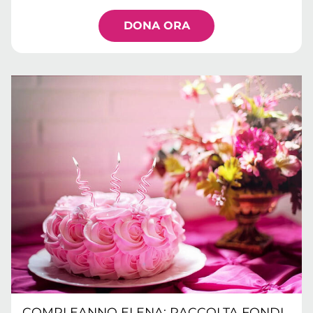
DONA ORA
COMPLEANNO ELENA: RACCOLTA FONDI