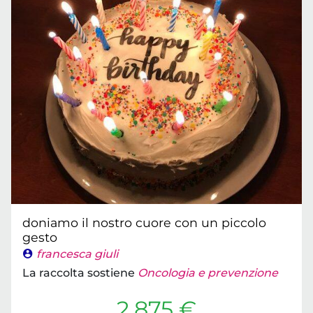
doniamo il nostro cuore con un piccolo
gesto
francesca giuli
La raccolta sostiene
Oncologia e prevenzione
2.875 €