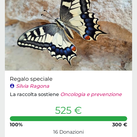
Regalo speciale
Silvia Ragona
La raccolta sostiene
Oncologia e prevenzione
525 €
100%
300 €
16 Donazioni