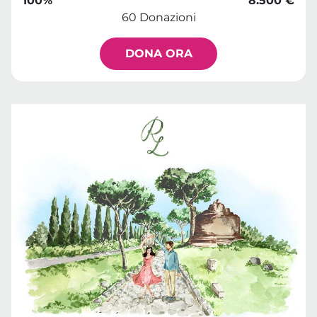
100%
8.500 €
60 Donazioni
DONA ORA