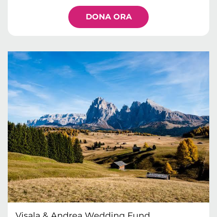
DONA ORA
Visala & Andrea Wedding Fund