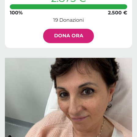
100%
2.500 €
19 Donazioni
DONA ORA