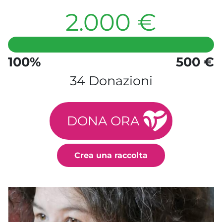
2.000 €
100%
500 €
34 Donazioni
DONA ORA
Crea una raccolta