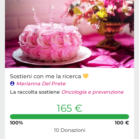
Sostieni con me la ricerca
Marianna Del Prete
La raccolta sostiene
Oncologia e prevenzione
165 €
100%
100 €
10 Donazioni