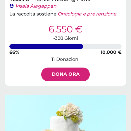
Visala Alagappan
La raccolta sostiene
Oncologia e prevenzione
6.550 €
-328 Giorni
66%
10.000 €
11 Donazioni
DONA ORA