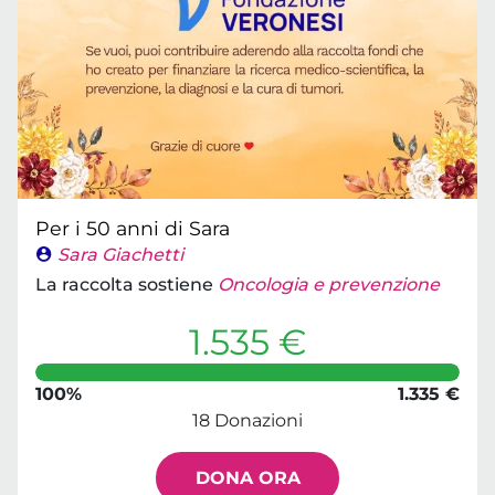
Per i 50 anni di Sara
Sara Giachetti
La raccolta sostiene
Oncologia e prevenzione
1.535 €
100%
1.335 €
18 Donazioni
DONA ORA