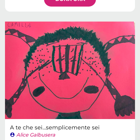
A te che sei…semplicemente sei
Alice Galbusera