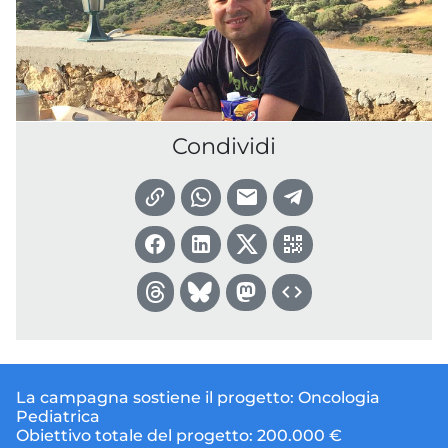
Condividi
La campagna sostiene il progetto:
Oncologia
Pediatrica
Obiettivo totale del progetto:
200.000 €