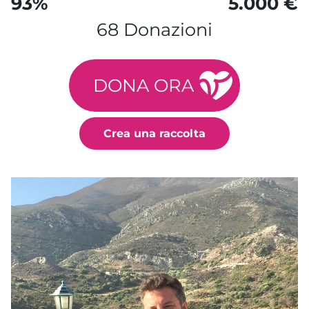
93%
5.000 €
68 Donazioni
DONA ORA
Crea una raccolta