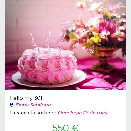
Hello my 30!
Elena Schifone
La raccolta sostiene
Oncologia Pediatrica
550 €