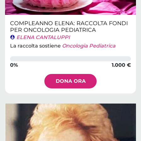
COMPLEANNO ELENA: RACCOLTA FONDI
PER ONCOLOGIA PEDIATRICA
ELENA CANTALUPPI
La raccolta sostiene
Oncologia Pediatrica
0%
1.000 €
DONA ORA