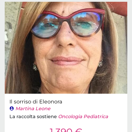
Il sorriso di Eleonora
Martina Leone
La raccolta sostiene
Oncologia Pediatrica
1.390 €