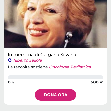
In memoria di Gargano Silvana
Alberto Saliola
La raccolta sostiene
Oncologia Pediatrica
0%
500 €
DONA ORA