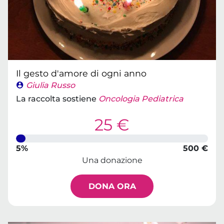
Il gesto d'amore di ogni anno
Giulia Russo
La raccolta sostiene
Oncologia Pediatrica
25 €
5%
500 €
Una donazione
DONA ORA