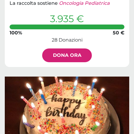
La raccolta sostiene
Oncologia Pediatrica
3.935 €
100%
50 €
28 Donazioni
DONA ORA