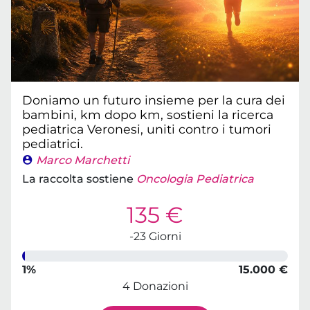
Doniamo un futuro insieme per la cura dei
bambini, km dopo km, sostieni la ricerca
pediatrica Veronesi, uniti contro i tumori
pediatrici.
Marco Marchetti
La raccolta sostiene
Oncologia Pediatrica
135 €
-23 Giorni
1%
15.000 €
4 Donazioni