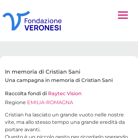
In memoria di Cristian Sani
Una campagna in memoria di Cristian Sani
Raccolta fondi di
Raytec Vision
Regione
EMILIA-ROMAGNA
Cristian ha lasciato un grande vuoto nelle nostre
vite, ma allo stesso tempo una grande eredità da
portare avanti.
Questo è un piccolo gesto per ricordarlo sperando