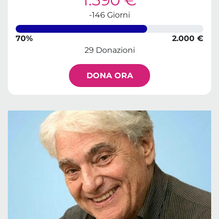
-146 Giorni
70%
2.000 €
29 Donazioni
DONA ORA