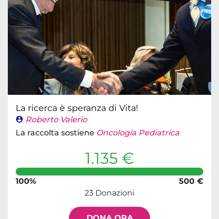
La ricerca è speranza di Vita!
Roberto Valerio
La raccolta sostiene
Oncologia Pediatrica
1.135 €
100%
500 €
23 Donazioni
DONA ORA