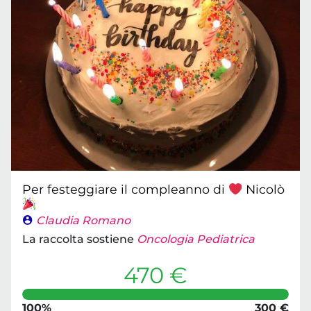
Per festeggiare il compleanno di
Nicolò
Claudia Romano
La raccolta sostiene
Oncologia Pediatrica
470 €
100%
300 €