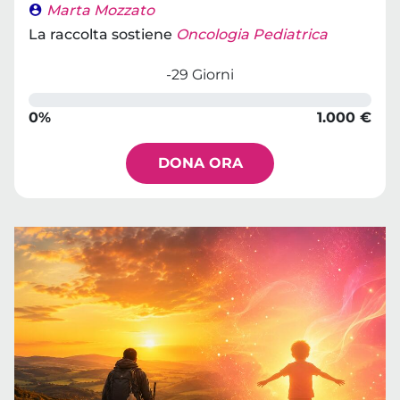
Marta Mozzato
La raccolta sostiene
Oncologia Pediatrica
-29 Giorni
0%
1.000 €
DONA ORA