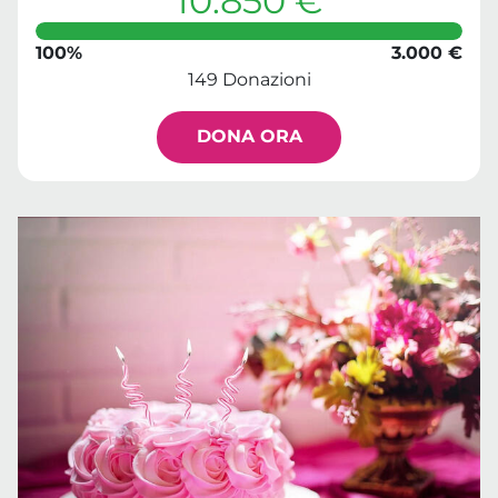
10.850 €
100%
3.000 €
149 Donazioni
DONA ORA