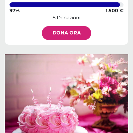
97%
1.500 €
8 Donazioni
DONA ORA