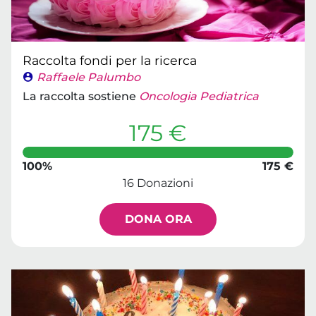
Raccolta fondi per la ricerca
Raffaele Palumbo
La raccolta sostiene
Oncologia Pediatrica
175 €
100%
175 €
16 Donazioni
DONA ORA