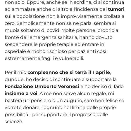
non solo. Eppure, anche se in sordina, ci si continua
ad ammalare anche di altro e l'incidenza dei
tumori
sulla popolazione non è improvvisamente crollata a
zero. Semplicemente non se ne parla, sembra si
muoia soltanto di covid. Molte persone, proprio a
fronte dell'emergenza sanitaria, hanno dovuto
sospendere le proprie terapie ed entrare in
ospedale è molto rischioso per pazienti così
estremamente fragili e vulnerabili.
Per il mio
compleanno che si terrà il 1 aprile
,
dunque, ho deciso di continuare a supportare la
Fondazione Umberto Veronesi
e ho deciso di farlo
insieme a voi
. A me non serve alcun regalo, mi
basterà un pensiero o un augurio, sarò ben felice se
vorrete donare - ognuno nel limite delle proprie
possibilità - per supportare il progresso delle
scienze.