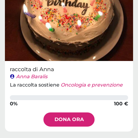
raccolta di Anna
Anna Baralis
La raccolta sostiene
Oncologia e prevenzione
0%
100 €
DONA ORA