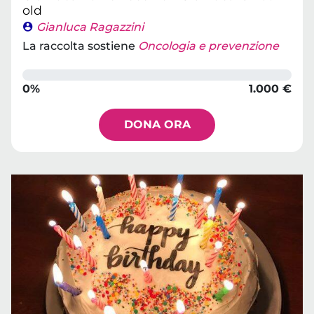
old
Gianluca Ragazzini
La raccolta sostiene
Oncologia e prevenzione
0%
1.000 €
DONA ORA