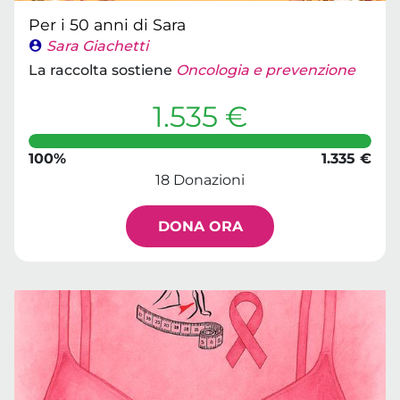
Per i 50 anni di Sara
Sara Giachetti
La raccolta sostiene
Oncologia e prevenzione
1.535 €
100%
1.335 €
18 Donazioni
DONA ORA