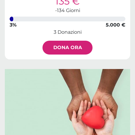
135 €
-134 Giorni
3%
5.000 €
3 Donazioni
DONA ORA