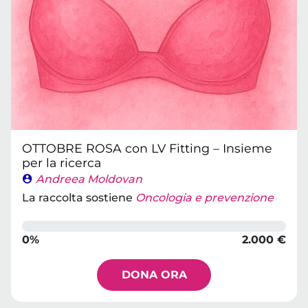
OTTOBRE ROSA con LV Fitting – Insieme
per la ricerca
Andreea Moldovan
La raccolta sostiene
Oncologia e prevenzione
0%
2.000 €
DONA ORA