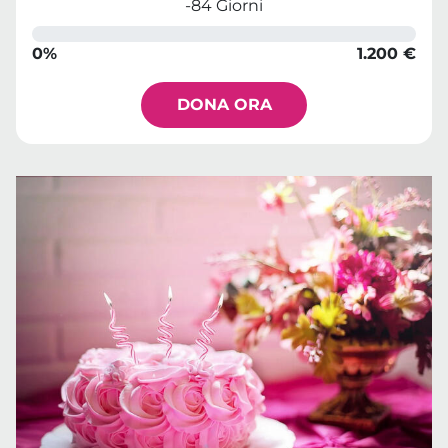
-84 Giorni
0%
1.200 €
DONA ORA