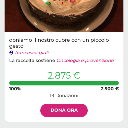
doniamo il nostro cuore con un piccolo
gesto
francesca giuli
La raccolta sostiene
Oncologia e prevenzione
2.875 €
100%
2.500 €
19 Donazioni
DONA ORA