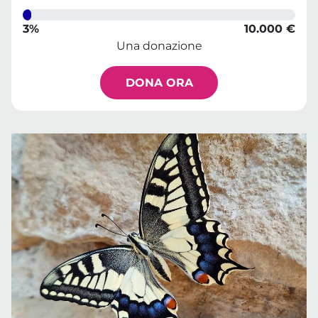
3%
10.000 €
Una donazione
DONA ORA