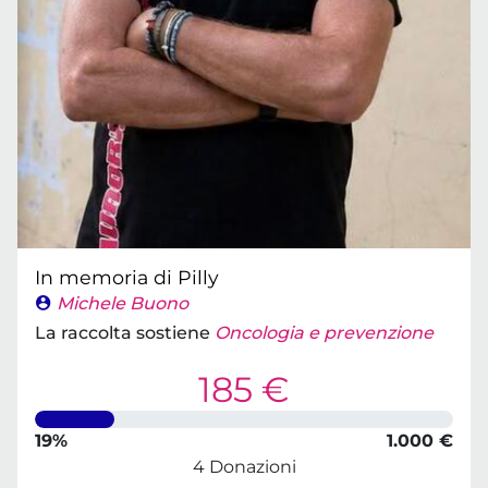
In memoria di Pilly
Michele Buono
La raccolta sostiene
Oncologia e prevenzione
185 €
19%
1.000 €
4 Donazioni