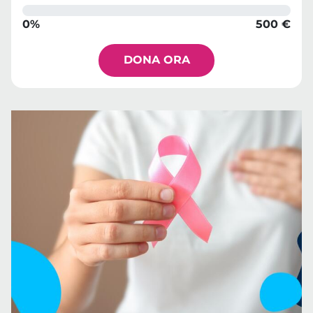
0%
500 €
DONA ORA