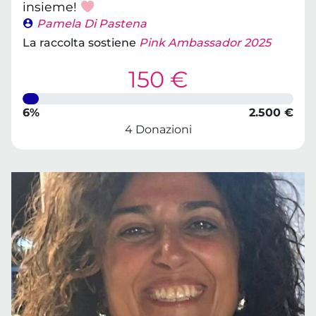
insieme!
Pamela Di Pastena
La raccolta sostiene
Pink Ambassador 2025
150 €
6%
2.500 €
4 Donazioni