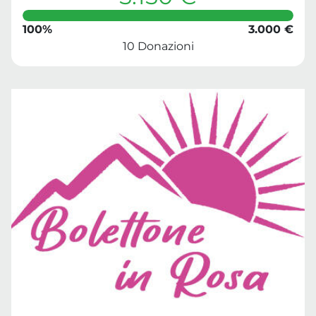
100%
3.000 €
10 Donazioni