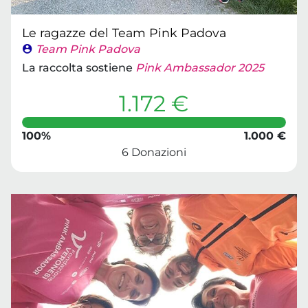
Le ragazze del Team Pink Padova
Team Pink Padova
La raccolta sostiene
Pink Ambassador 2025
1.172 €
100%
1.000 €
6 Donazioni