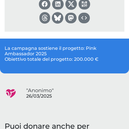
La campagna sostiene il progetto:
Pink
Ambassador 2025
Obiettivo totale del progetto:
200.000 €
"Anonimo"
26/03/2025
Puoi donare anche per