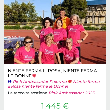
NIENTE FERMA IL ROSA, NIENTE FERMA
LE DONNE
Pink Ambassador Palermo
Niente ferma
il Rosa niente ferma le Donne!
La raccolta sostiene
Pink Ambassador 2025
1.445 €