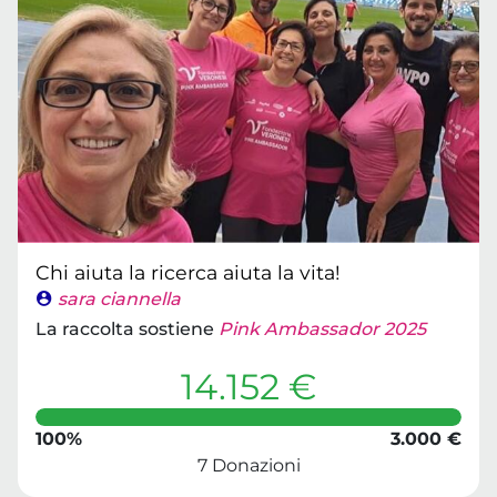
Chi aiuta la ricerca aiuta la vita!
sara ciannella
La raccolta sostiene
Pink Ambassador 2025
14.152 €
100%
3.000 €
7 Donazioni