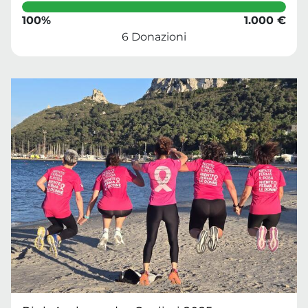
100%
1.000 €
6 Donazioni