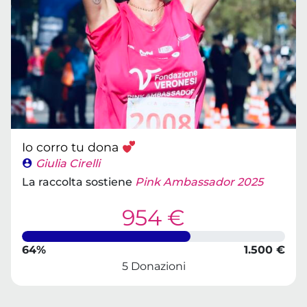
Io corro tu dona
Giulia Cirelli
La raccolta sostiene
Pink Ambassador 2025
954 €
64%
1.500 €
5 Donazioni