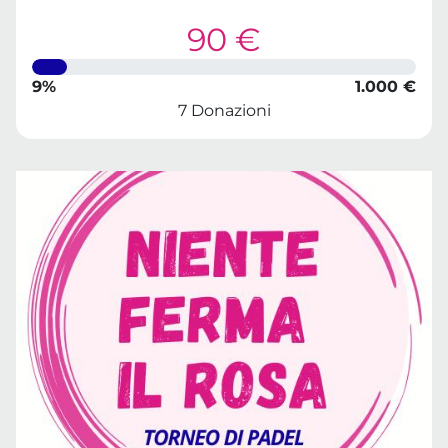
90 €
9%
1.000 €
7 Donazioni