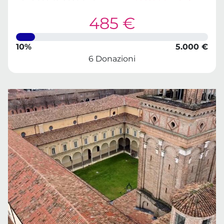
485 €
10%
5.000 €
6 Donazioni