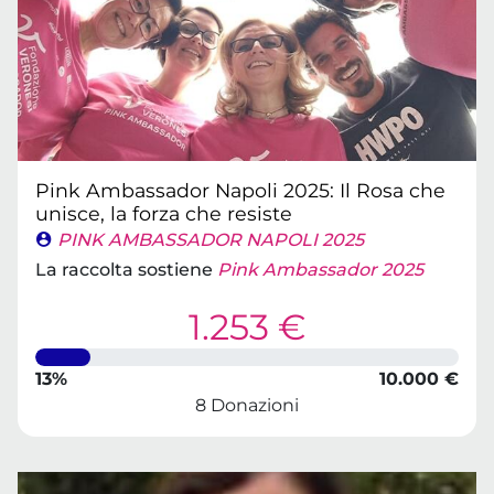
Pink Ambassador Napoli 2025: Il Rosa che
unisce, la forza che resiste
PINK AMBASSADOR NAPOLI 2025
La raccolta sostiene
Pink Ambassador 2025
1.253 €
13%
10.000 €
8 Donazioni