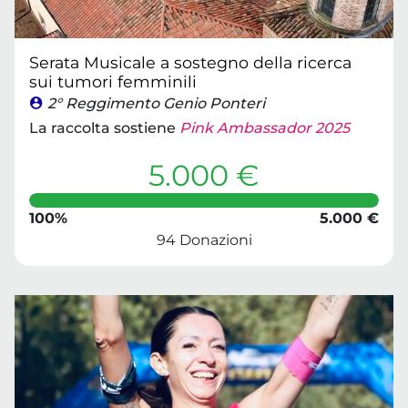
Serata Musicale a sostegno della ricerca
sui tumori femminili
2° Reggimento Genio Ponteri
La raccolta sostiene
Pink Ambassador 2025
5.000 €
100%
5.000 €
94 Donazioni