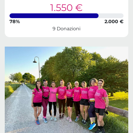
1.550 €
78%
2.000 €
9 Donazioni