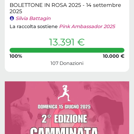
BOLETTONE IN ROSA 2025 - 14 settembre
2025
Silvia Battagin
La raccolta sostiene
Pink Ambassador 2025
13.391 €
100%
10.000 €
107 Donazioni