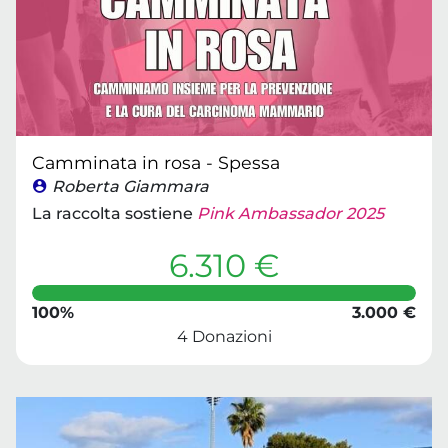
Camminata in rosa - Spessa
Roberta Giammara
La raccolta sostiene
Pink Ambassador 2025
6.310 €
100%
3.000 €
4 Donazioni