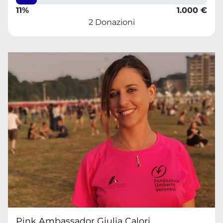
11%
1.000 €
2 Donazioni
Pink Ambassador Giulia Calori