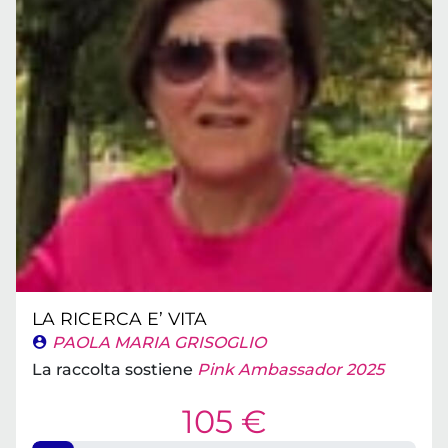
LA RICERCA E’ VITA
PAOLA MARIA GRISOGLIO
La raccolta sostiene
Pink Ambassador 2025
105 €