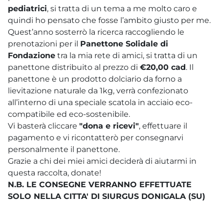
pediatrici
, si tratta di un tema a me molto caro e
quindi ho pensato che fosse l’ambito giusto per me.
Quest’anno sosterrò la ricerca raccogliendo le
prenotazioni per il
Panettone Solidale di
Fondazione
tra la mia rete di amici, si tratta di un
panettone distribuito al prezzo di
€20,00 cad
. Il
panettone è un prodotto dolciario da forno a
lievitazione naturale da 1kg, verrà confezionato
all’interno di una speciale scatola in acciaio eco-
compatibile ed eco-sostenibile.
Vi basterà cliccare
"dona e ricevi"
, effettuare il
pagamento e vi ricontatterò per consegnarvi
personalmente il panettone.
Grazie a chi dei miei amici deciderà di aiutarmi in
questa raccolta, donate!
N.B. LE CONSEGNE VERRANNO EFFETTUATE
SOLO NELLA CITTA' DI SIURGUS DONIGALA (SU)