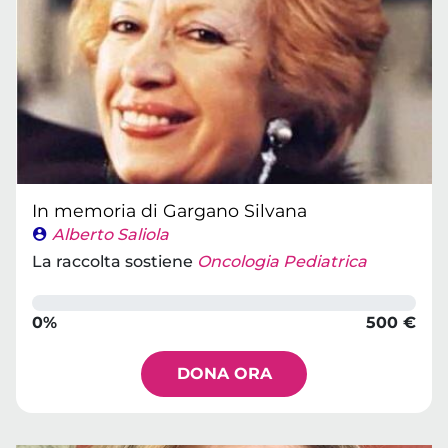
In memoria di Gargano Silvana
Alberto Saliola
La raccolta sostiene
Oncologia Pediatrica
0%
500 €
DONA ORA