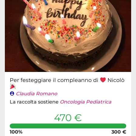
Per festeggiare il compleanno di
Nicolò
Claudia Romano
La raccolta sostiene
Oncologia Pediatrica
470 €
100%
300 €