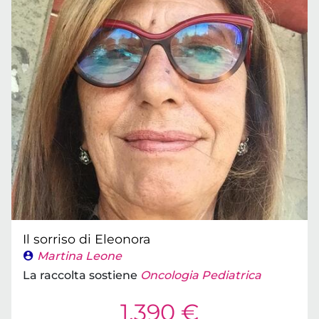
Il sorriso di Eleonora
Martina Leone
La raccolta sostiene
Oncologia Pediatrica
1.390 €