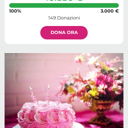
100%
3.000 €
149 Donazioni
DONA ORA