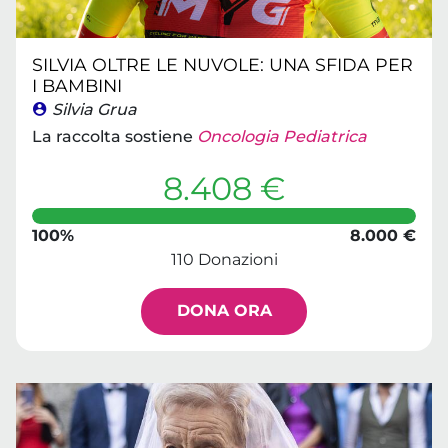
SILVIA OLTRE LE NUVOLE: UNA SFIDA PER
I BAMBINI
Silvia Grua
La raccolta sostiene
Oncologia Pediatrica
8.408 €
100%
8.000 €
110 Donazioni
DONA ORA