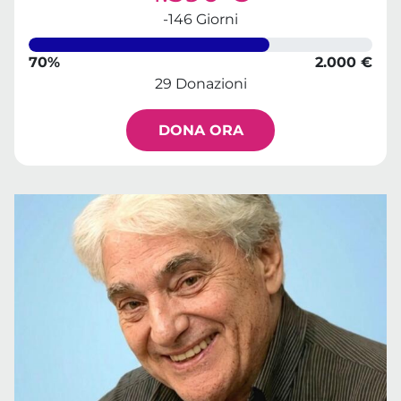
-146 Giorni
70%
2.000 €
29 Donazioni
DONA ORA