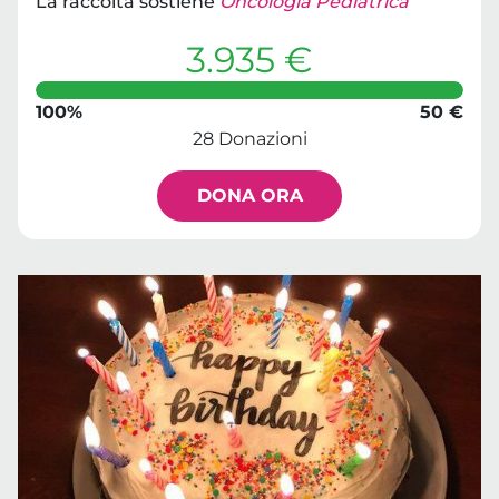
La raccolta sostiene
Oncologia Pediatrica
3.935 €
100%
50 €
28 Donazioni
DONA ORA