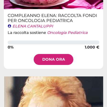
COMPLEANNO ELENA: RACCOLTA FONDI
PER ONCOLOGIA PEDIATRICA
ELENA CANTALUPPI
La raccolta sostiene
Oncologia Pediatrica
0%
1.000 €
DONA ORA