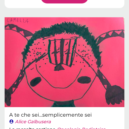
A te che sei…semplicemente sei
Alice Galbusera