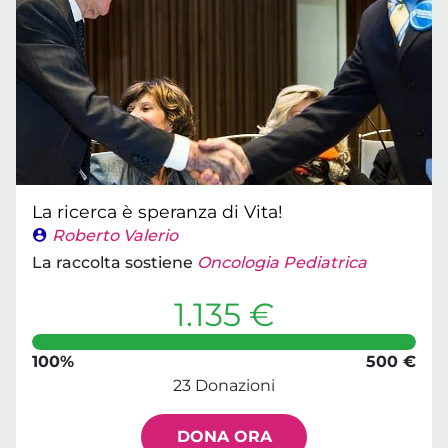
La ricerca è speranza di Vita!
Roberto Valerio
La raccolta sostiene
Oncologia Pediatrica
1.135 €
100%
500 €
23 Donazioni
DONA ORA