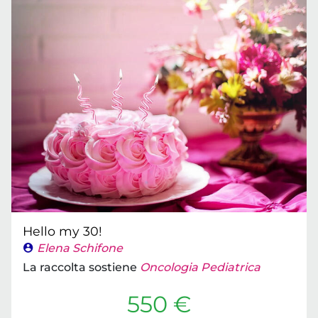
Hello my 30!
Elena Schifone
La raccolta sostiene
Oncologia Pediatrica
550 €