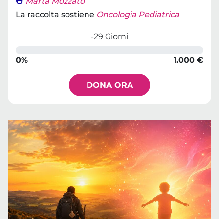
Marta Mozzato
La raccolta sostiene
Oncologia Pediatrica
-29 Giorni
0%
1.000 €
DONA ORA