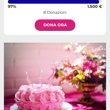
97%
1.500 €
8 Donazioni
DONA ORA