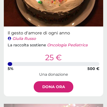
Il gesto d'amore di ogni anno
Giulia Russo
La raccolta sostiene
Oncologia Pediatrica
25 €
5%
500 €
Una donazione
DONA ORA