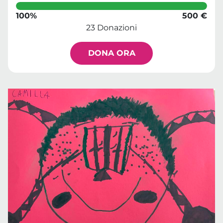
100%
500 €
23 Donazioni
DONA ORA