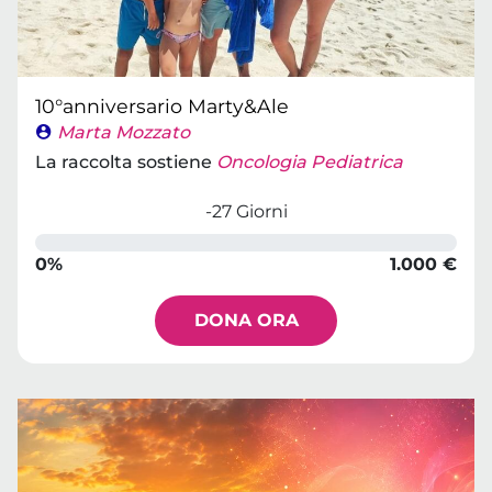
10°anniversario Marty&Ale
Marta Mozzato
La raccolta sostiene
Oncologia Pediatrica
-27 Giorni
0%
1.000 €
DONA ORA