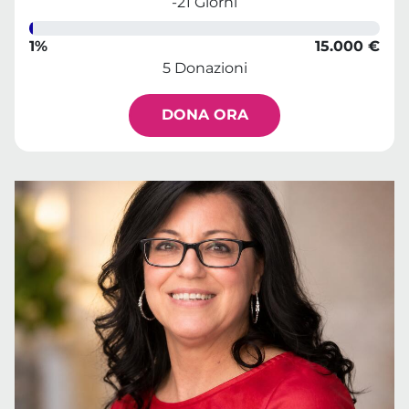
-21 Giorni
1%
15.000 €
5 Donazioni
DONA ORA