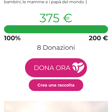
bambini, le mamme e i papà del mondo :)
375 €
100%
200 €
8 Donazioni
DONA ORA
Crea una raccolta