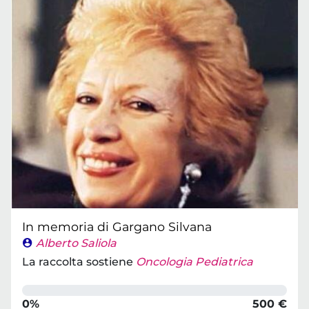
In memoria di Gargano Silvana
Alberto Saliola
La raccolta sostiene
Oncologia Pediatrica
0%
500 €