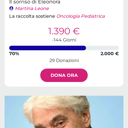
Il sorriso di Eleonora
Martina Leone
La raccolta sostiene
Oncologia Pediatrica
1.390 €
-144 Giorni
70%
2.000 €
29 Donazioni
DONA ORA