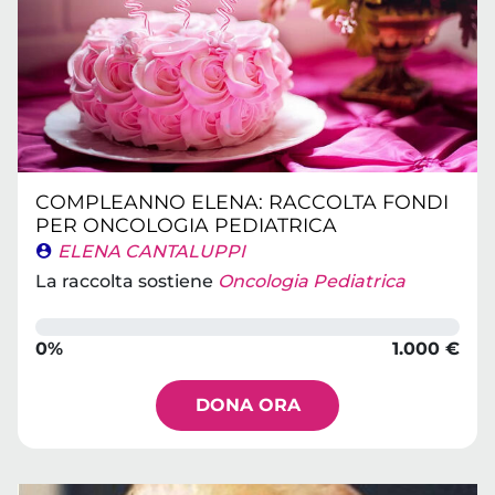
COMPLEANNO ELENA: RACCOLTA FONDI
PER ONCOLOGIA PEDIATRICA
ELENA CANTALUPPI
La raccolta sostiene
Oncologia Pediatrica
0%
1.000 €
DONA ORA