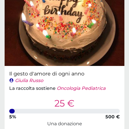
Il gesto d'amore di ogni anno
Giulia Russo
La raccolta sostiene
Oncologia Pediatrica
25 €
5%
500 €
Una donazione