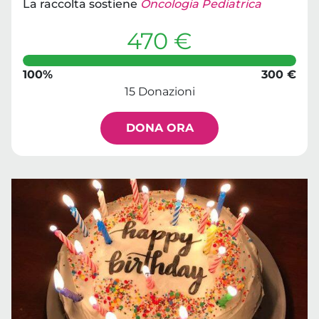
La raccolta sostiene
Oncologia Pediatrica
470 €
100%
300 €
15 Donazioni
DONA ORA