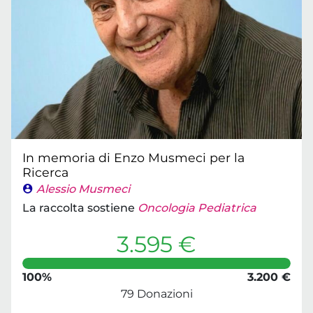
In memoria di Enzo Musmeci per la
Ricerca
Alessio Musmeci
La raccolta sostiene
Oncologia Pediatrica
3.595 €
100%
3.200 €
79 Donazioni