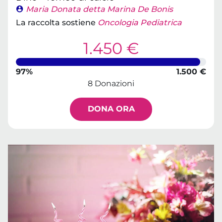
Maria Donata detta Marina De Bonis
La raccolta sostiene
Oncologia Pediatrica
1.450 €
97%
1.500 €
8 Donazioni
DONA ORA