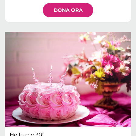
DONA ORA
Hello my 30!