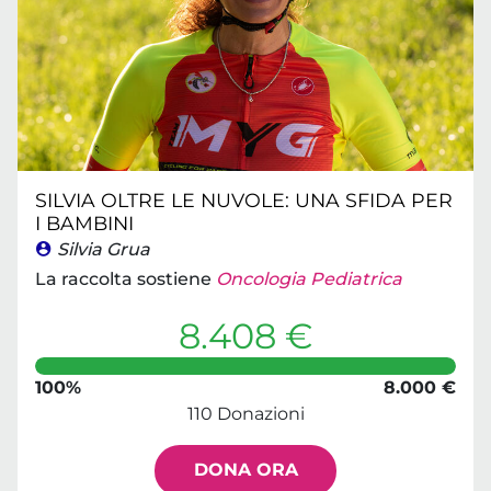
SILVIA OLTRE LE NUVOLE: UNA SFIDA PER
I BAMBINI
Silvia Grua
La raccolta sostiene
Oncologia Pediatrica
8.408 €
100%
8.000 €
110 Donazioni
DONA ORA