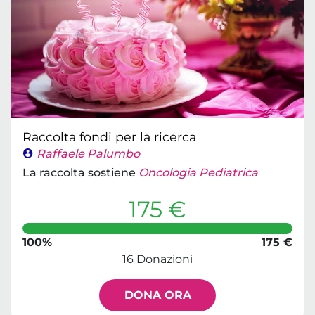
Raccolta fondi per la ricerca
Raffaele Palumbo
La raccolta sostiene
Oncologia Pediatrica
175 €
100%
175 €
16 Donazioni
DONA ORA