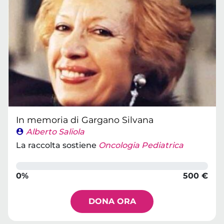
In memoria di Gargano Silvana
Alberto Saliola
La raccolta sostiene
Oncologia Pediatrica
0%
500 €
DONA ORA