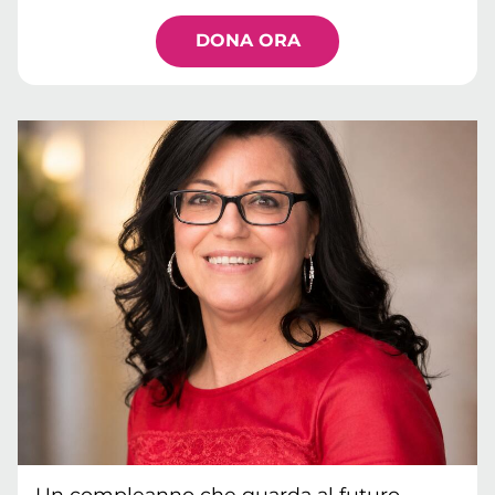
DONA ORA
Un compleanno che guarda al futuro