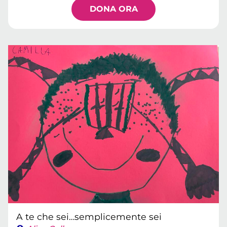
DONA ORA
A te che sei…semplicemente sei