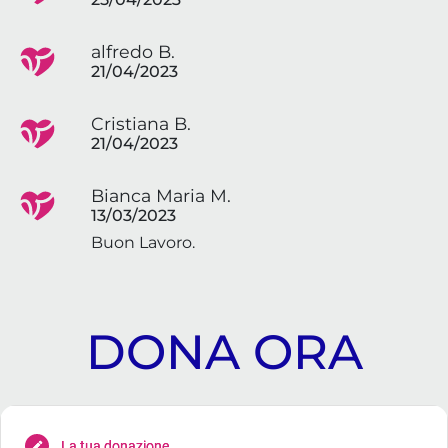
alfredo B.
21/04/2023
Cristiana B.
21/04/2023
Bianca Maria M.
13/03/2023
Buon Lavoro.
DONA ORA