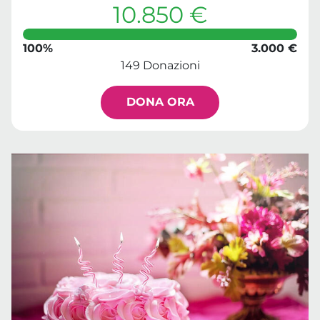
10.850 €
100%
3.000 €
149 Donazioni
DONA ORA