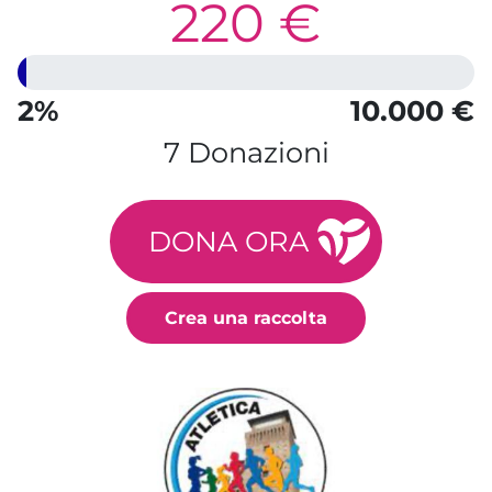
220 €
2%
10.000 €
7 Donazioni
DONA ORA
Crea una raccolta