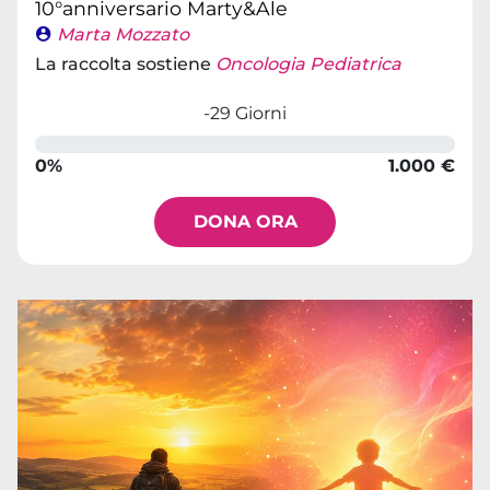
10°anniversario Marty&Ale
Marta Mozzato
La raccolta sostiene
Oncologia Pediatrica
-29 Giorni
0%
1.000 €
DONA ORA