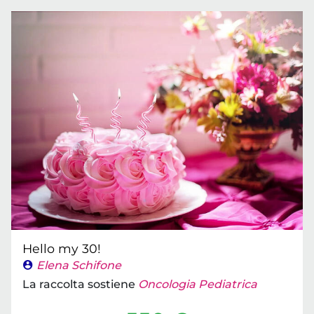
Hello my 30!
Elena Schifone
La raccolta sostiene
Oncologia Pediatrica