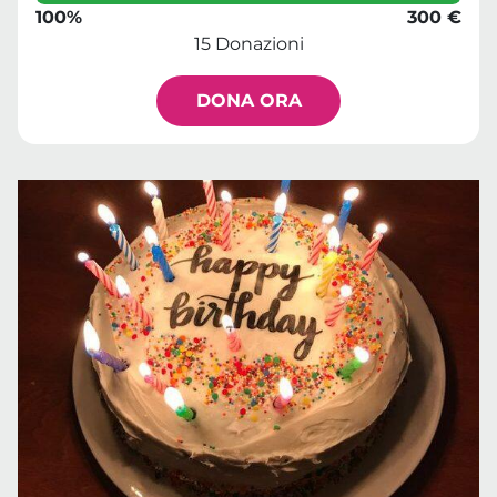
100%
300 €
15 Donazioni
DONA ORA