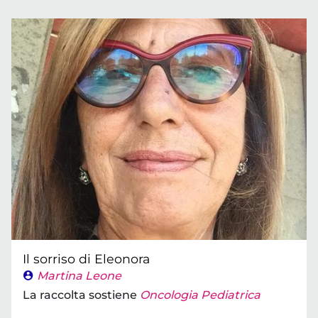
Il sorriso di Eleonora
Martina Leone
La raccolta sostiene
Oncologia Pediatrica