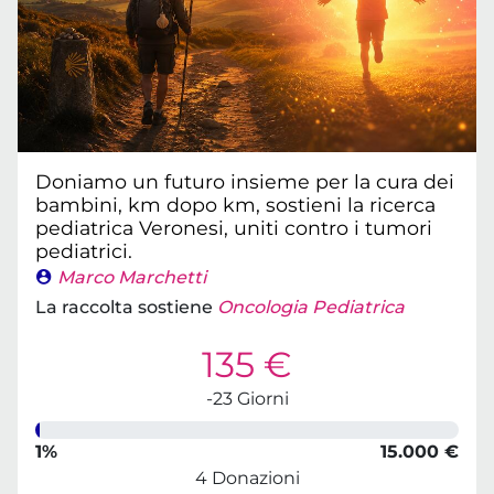
Doniamo un futuro insieme per la cura dei
bambini, km dopo km, sostieni la ricerca
pediatrica Veronesi, uniti contro i tumori
pediatrici.
Marco Marchetti
La raccolta sostiene
Oncologia Pediatrica
135 €
-23 Giorni
1%
15.000 €
4 Donazioni