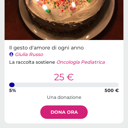
Il gesto d'amore di ogni anno
Giulia Russo
La raccolta sostiene
Oncologia Pediatrica
25 €
5%
500 €
Una donazione
DONA ORA