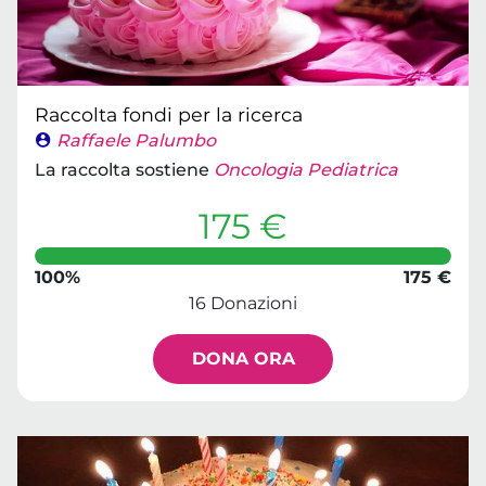
Raccolta fondi per la ricerca
Raffaele Palumbo
La raccolta sostiene
Oncologia Pediatrica
175 €
100%
175 €
16 Donazioni
DONA ORA