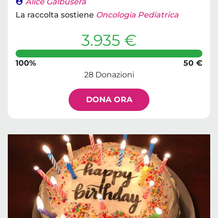
Alice Galbusera
La raccolta sostiene
Oncologia Pediatrica
3.935 €
100%
50 €
28 Donazioni
DONA ORA