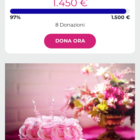
1.450 €
97%
1.500 €
8 Donazioni
DONA ORA