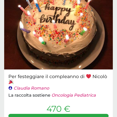
Per festeggiare il compleanno di
Nicolò
Claudia Romano
La raccolta sostiene
Oncologia Pediatrica
470 €