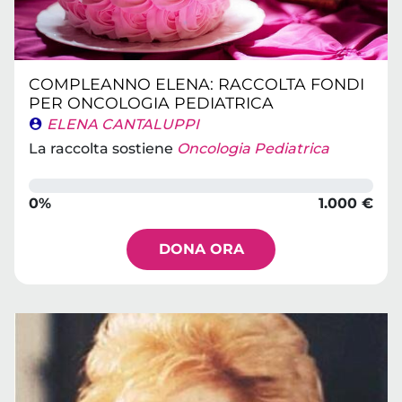
COMPLEANNO ELENA: RACCOLTA FONDI
PER ONCOLOGIA PEDIATRICA
ELENA CANTALUPPI
La raccolta sostiene
Oncologia Pediatrica
0%
1.000 €
DONA ORA