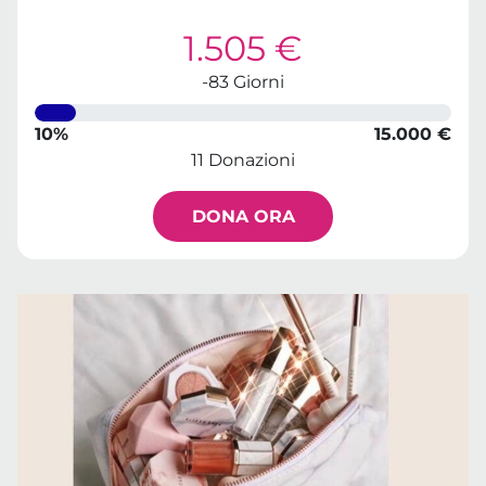
1.505 €
-83 Giorni
10%
15.000 €
11 Donazioni
DONA ORA