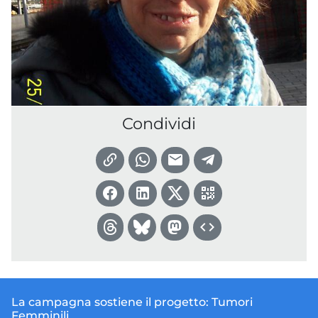
Condividi
La campagna sostiene il progetto:
Tumori
Femminili