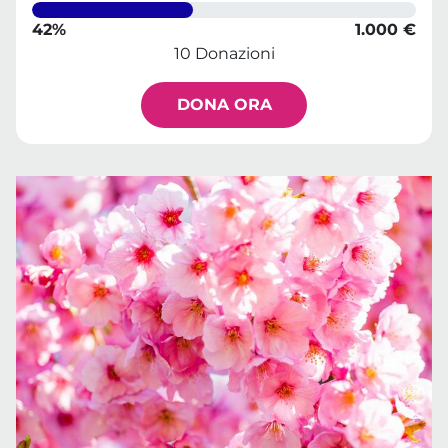
42%
1.000 €
10 Donazioni
DONA ORA