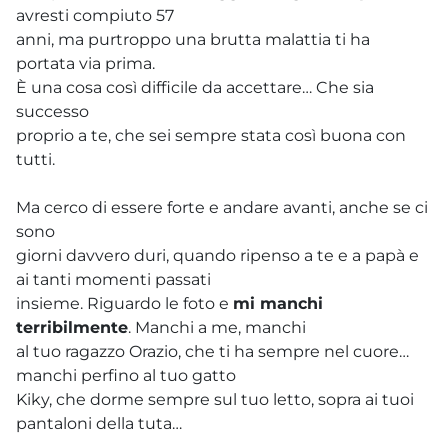
avresti compiuto 57
anni, ma purtroppo una brutta malattia ti ha
portata via prima.
È una cosa così difficile da accettare… Che sia
successo
proprio a te, che sei sempre stata così buona con
tutti.
Ma cerco di essere forte e andare avanti, anche se ci
sono
giorni davvero duri, quando ripenso a te e a papà e
ai tanti momenti passati
insieme. Riguardo le foto e
mi manchi
terribilmente
. Manchi a me, manchi
al tuo ragazzo Orazio, che ti ha sempre nel cuore…
manchi perfino al tuo gatto
Kiky, che dorme sempre sul tuo letto, sopra ai tuoi
pantaloni della tuta…