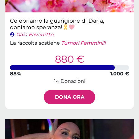
Celebriamo la guarigione di Daria,
doniamo speranza!
Gaia Favaretto
La raccolta sostiene
Tumori Femminili
880 €
88%
1.000 €
14 Donazioni
DONA ORA