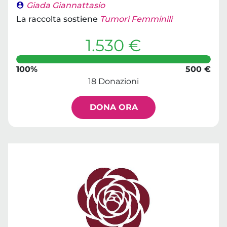
Giada Giannattasio
La raccolta sostiene
Tumori Femminili
1.530 €
100%
500 €
18 Donazioni
DONA ORA