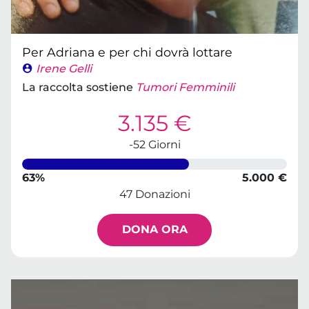
Per Adriana e per chi dovrà lottare
Irene Gelli
La raccolta sostiene
Tumori Femminili
3.135 €
-52 Giorni
63%
5.000 €
47 Donazioni
DONA ORA