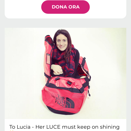
DONA ORA
To Lucia - Her LUCE must keep on shining