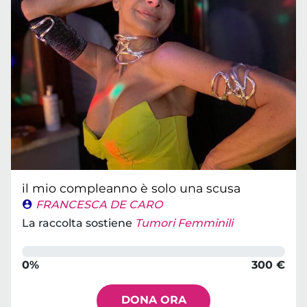
il mio compleanno è solo una scusa
FRANCESCA DE CARO
La raccolta sostiene
Tumori Femminili
0%
300 €
DONA ORA