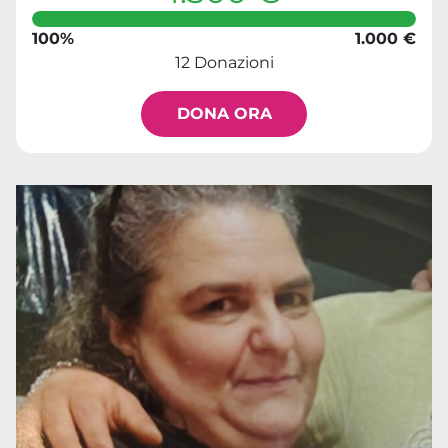
100%
1.000 €
12 Donazioni
DONA ORA