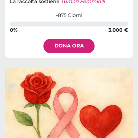
La raccolta sostiene
Tumori Femminili
-875 Giorni
0%
3.000 €
DONA ORA