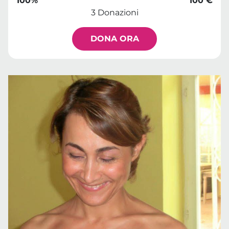
100%
100 €
3 Donazioni
DONA ORA