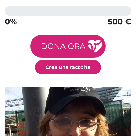
0%
500 €
DONA ORA
Crea una raccolta