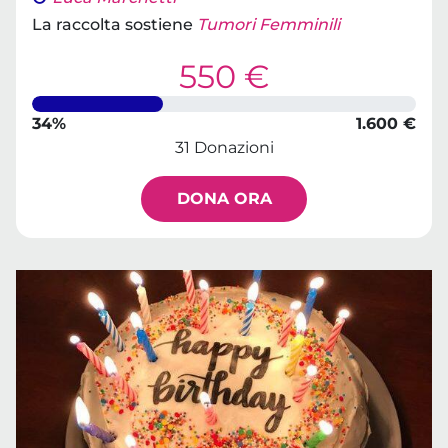
La raccolta sostiene
Tumori Femminili
550 €
34%
1.600 €
31 Donazioni
DONA ORA