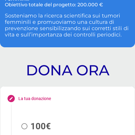
Obiettivo totale del progetto:
200.000 €
Sosteniamo la ricerca scientifica sui tumori
femminili e promuoviamo una cultura di
prevenzione sensibilizzando sui corretti stili di
vita e sull’importanza dei controlli periodici.
DONA ORA