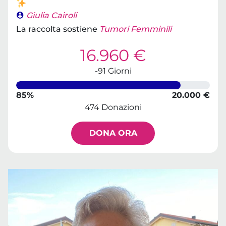
Giulia Cairoli
La raccolta sostiene
Tumori Femminili
16.960 €
-91 Giorni
85%
20.000 €
474 Donazioni
DONA ORA