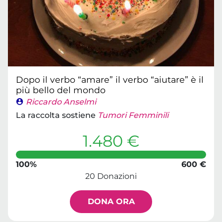
Dopo il verbo “amare” il verbo “aiutare” è il
più bello del mondo
Riccardo Anselmi
La raccolta sostiene
Tumori Femminili
1.480 €
100%
600 €
20 Donazioni
DONA ORA