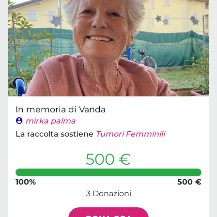
In memoria di Vanda
mirka palma
La raccolta sostiene
Tumori Femminili
500 €
100%
500 €
3 Donazioni