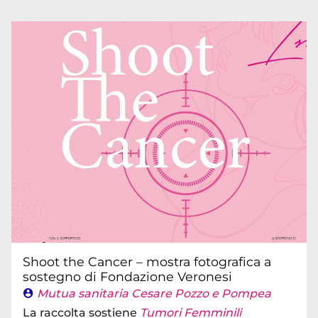
Shoot the Cancer – mostra fotografica a
sostegno di Fondazione Veronesi
Mutua sanitaria Cesare Pozzo e Pompea
La raccolta sostiene
Tumori Femminili