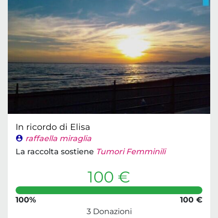
In ricordo di Elisa
raffaella miraglia
La raccolta sostiene
Tumori Femminili
100 €
100%
100 €
3 Donazioni