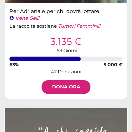
Per Adriana e per chi dovrà lottare
Irene Gelli
La raccolta sostiene
Tumori Femminili
3.135 €
-53 Giorni
63%
5.000 €
47 Donazioni
DONA ORA