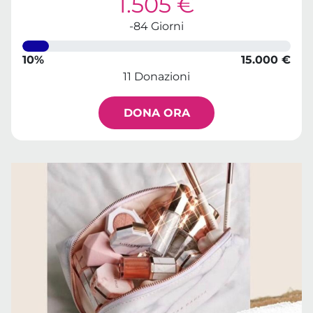
1.505 €
-84 Giorni
10%
15.000 €
11 Donazioni
DONA ORA