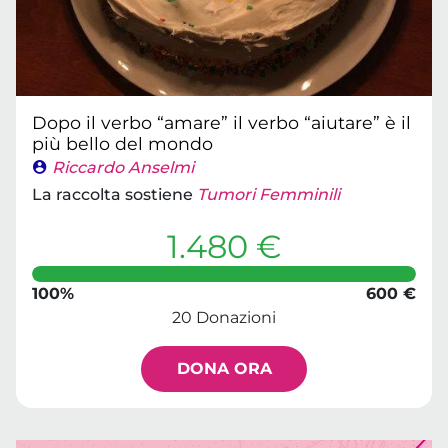
Dopo il verbo “amare” il verbo “aiutare” è il
più bello del mondo
Riccardo Anselmi
La raccolta sostiene
Tumori Femminili
1.480 €
100%
600 €
20 Donazioni
DONA ORA