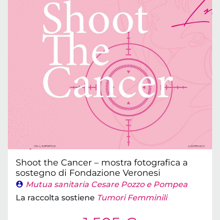
Shoot the Cancer – mostra fotografica a
sostegno di Fondazione Veronesi
Mutua sanitaria Cesare Pozzo e Pompea
La raccolta sostiene
Tumori Femminili