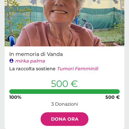
In memoria di Vanda
mirka palma
La raccolta sostiene
Tumori Femminili
500 €
100%
500 €
3 Donazioni
DONA ORA