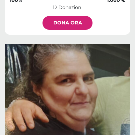
100%
1.000 €
12 Donazioni
DONA ORA