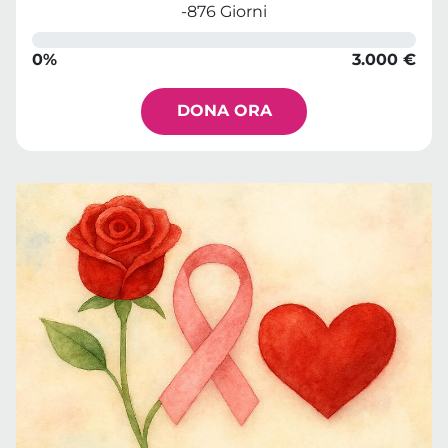
-876 Giorni
0%
3.000 €
DONA ORA