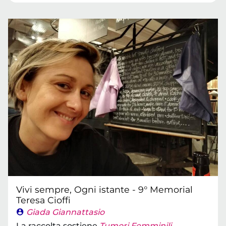
Vivi sempre, Ogni istante - 9° Memorial
Teresa Cioffi
Giada Giannattasio
La raccolta sostiene
Tumori Femminili