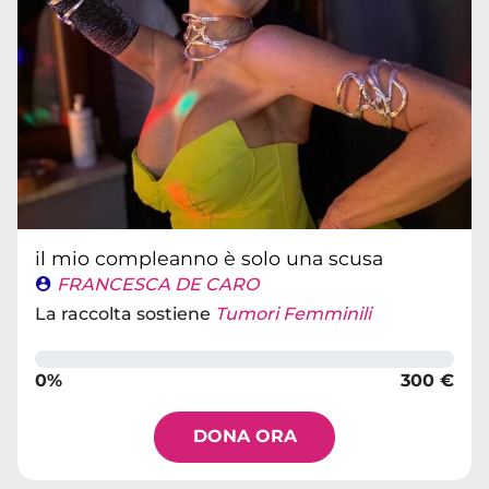
il mio compleanno è solo una scusa
FRANCESCA DE CARO
La raccolta sostiene
Tumori Femminili
0%
300 €
DONA ORA