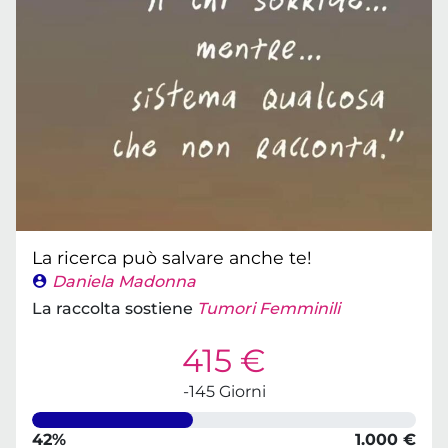
La ricerca può salvare anche te!
Daniela Madonna
La raccolta sostiene
Tumori Femminili
415 €
-145 Giorni
42%
1.000 €