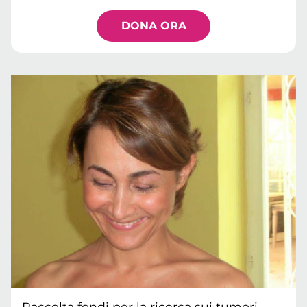
DONA ORA
Raccolta fondi per la ricerca sui tumori