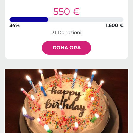
550 €
34%
1.600 €
31 Donazioni
DONA ORA