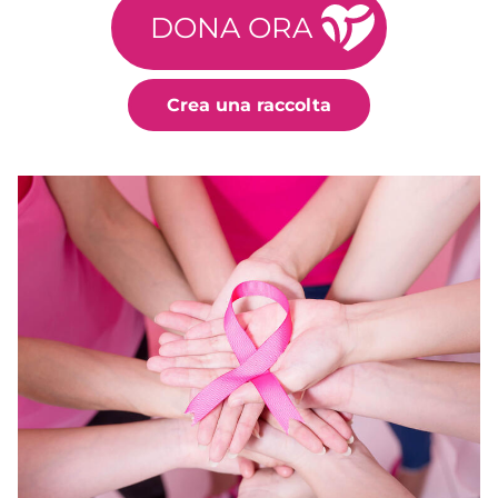
DONA ORA
Crea una raccolta