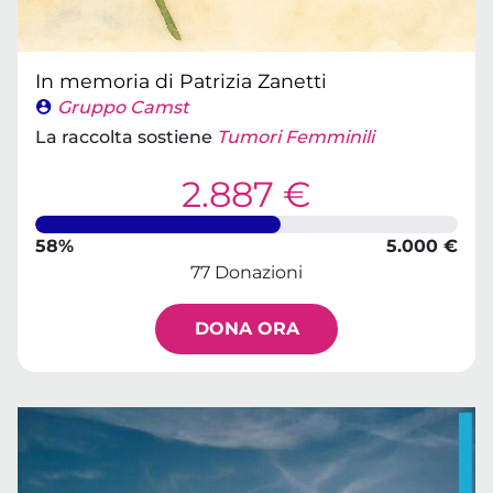
In memoria di Patrizia Zanetti
Gruppo Camst
La raccolta sostiene
Tumori Femminili
2.887 €
58%
5.000 €
77 Donazioni
DONA ORA