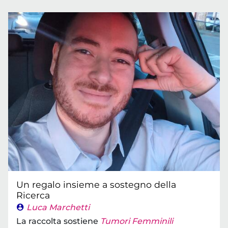
Un regalo insieme a sostegno della
Ricerca
Luca Marchetti
La raccolta sostiene
Tumori Femminili