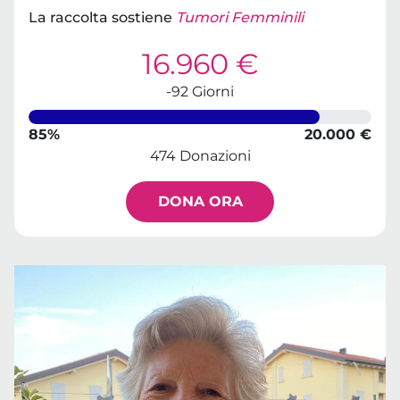
La raccolta sostiene
Tumori Femminili
16.960 €
-92 Giorni
85%
20.000 €
474 Donazioni
DONA ORA