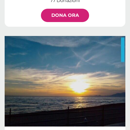
77 Donazioni
DONA ORA