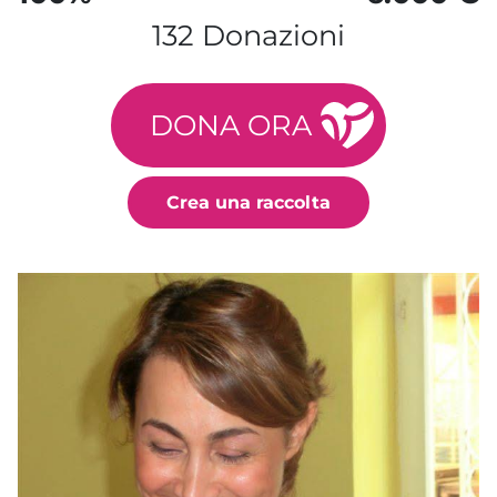
132 Donazioni
DONA ORA
Crea una raccolta