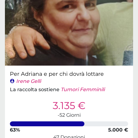
Per Adriana e per chi dovrà lottare
Irene Gelli
La raccolta sostiene
Tumori Femminili
3.135 €
-52 Giorni
63%
5.000 €
47 Donazioni