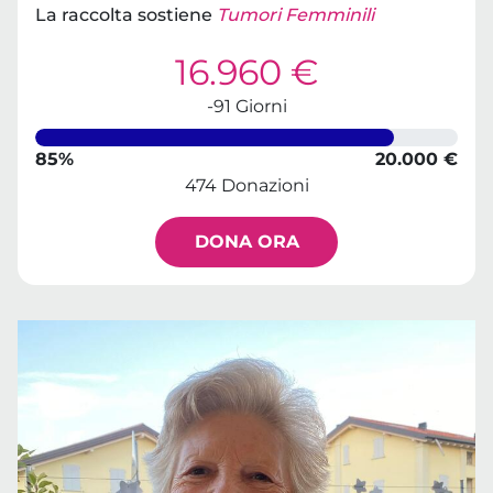
La raccolta sostiene
Tumori Femminili
16.960 €
-91 Giorni
85%
20.000 €
474 Donazioni
DONA ORA