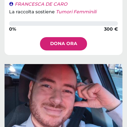
FRANCESCA DE CARO
La raccolta sostiene
Tumori Femminili
0%
300 €
DONA ORA