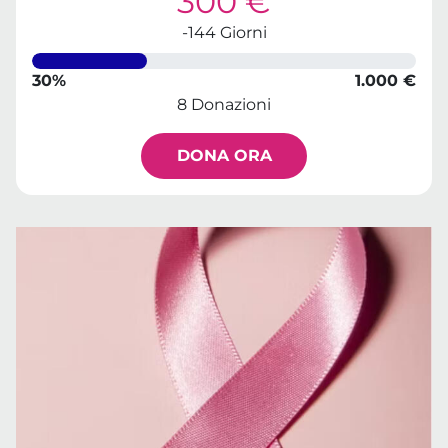
300 €
-144 Giorni
30%
1.000 €
8 Donazioni
DONA ORA