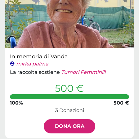
In memoria di Vanda
mirka palma
La raccolta sostiene
Tumori Femminili
500 €
100%
500 €
3 Donazioni
DONA ORA