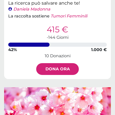
La ricerca può salvare anche te!
Daniela Madonna
La raccolta sostiene
Tumori Femminili
415 €
-144 Giorni
42%
1.000 €
10 Donazioni
DONA ORA