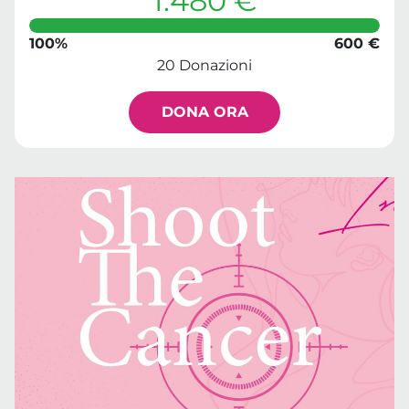
1.480 €
100%
600 €
20 Donazioni
DONA ORA