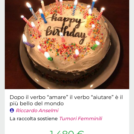
Dopo il verbo “amare” il verbo “aiutare” è il
più bello del mondo
Riccardo Anselmi
La raccolta sostiene
Tumori Femminili