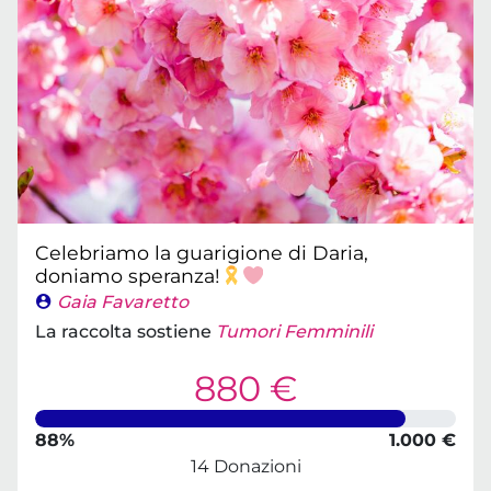
Celebriamo la guarigione di Daria,
doniamo speranza!
Gaia Favaretto
La raccolta sostiene
Tumori Femminili
880 €
88%
1.000 €
14 Donazioni