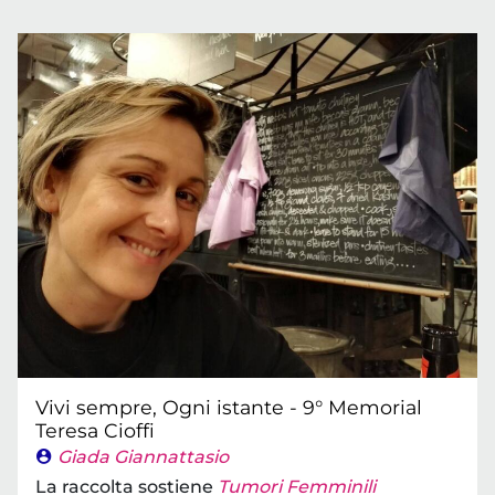
Vivi sempre, Ogni istante - 9° Memorial
Teresa Cioffi
Giada Giannattasio
La raccolta sostiene
Tumori Femminili