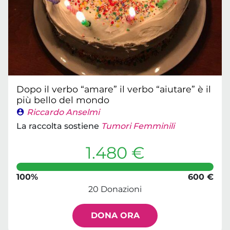
Dopo il verbo “amare” il verbo “aiutare” è il
più bello del mondo
Riccardo Anselmi
La raccolta sostiene
Tumori Femminili
1.480 €
100%
600 €
20 Donazioni
DONA ORA