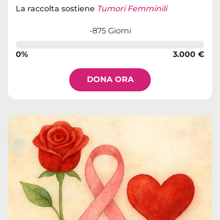
La raccolta sostiene
Tumori Femminili
-875 Giorni
0%
3.000 €
DONA ORA