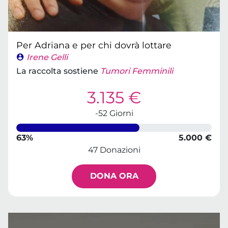
Per Adriana e per chi dovrà lottare
Irene Gelli
La raccolta sostiene
Tumori Femminili
3.135 €
-52 Giorni
63%
5.000 €
47 Donazioni
DONA ORA