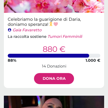
Celebriamo la guarigione di Daria,
doniamo speranza!
Gaia Favaretto
La raccolta sostiene
Tumori Femminili
880 €
88%
1.000 €
14 Donazioni
DONA ORA