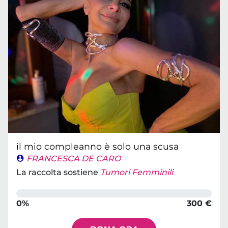
il mio compleanno è solo una scusa
FRANCESCA DE CARO
La raccolta sostiene
Tumori Femminili
0%
300 €