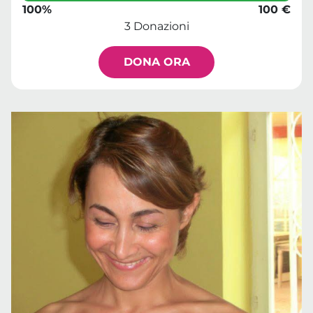
100%
100 €
3 Donazioni
DONA ORA