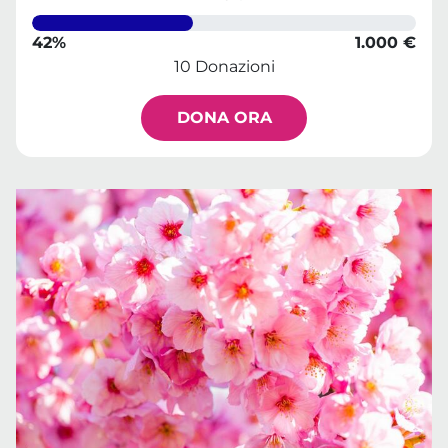
42%
1.000 €
10 Donazioni
DONA ORA