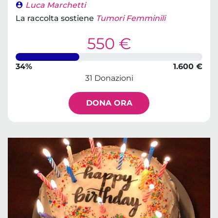
Luca Marchetti
La raccolta sostiene
Tumori Femminili
550 €
34%
1.600 €
31 Donazioni
DONA ORA