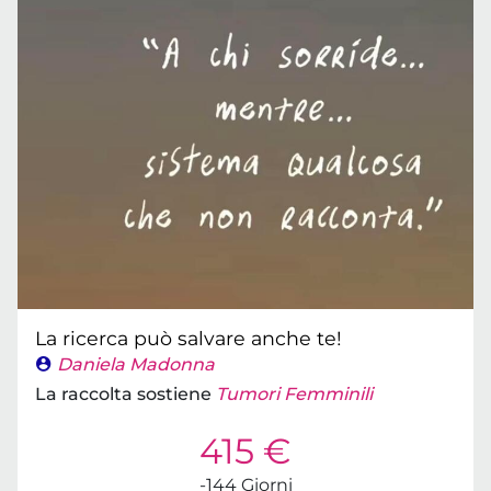
La ricerca può salvare anche te!
Daniela Madonna
La raccolta sostiene
Tumori Femminili
415 €
-144 Giorni