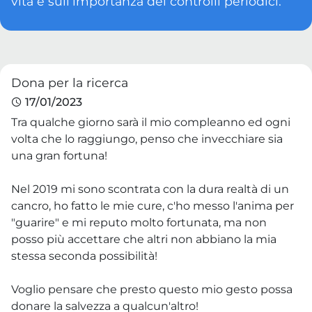
vita e sull’importanza dei controlli periodici.
Dona per la ricerca
17/01/2023
Tra qualche giorno sarà il mio compleanno ed ogni
volta che lo raggiungo, penso che invecchiare sia
una gran fortuna!
Nel 2019 mi sono scontrata con la dura realtà di un
cancro, ho fatto le mie cure, c'ho messo l'anima per
"guarire" e mi reputo molto fortunata, ma non
posso più accettare che altri non abbiano la mia
stessa seconda possibilità!
Voglio pensare che presto questo mio gesto possa
donare la salvezza a qualcun'altro!