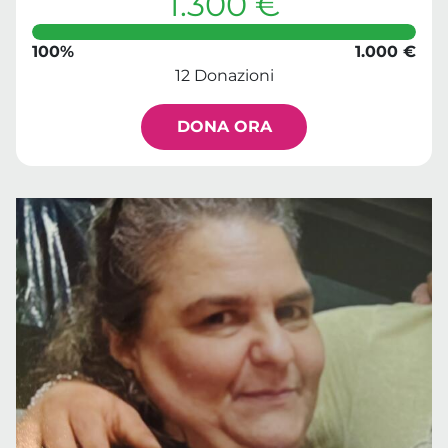
1.300 €
100%
1.000 €
12 Donazioni
DONA ORA