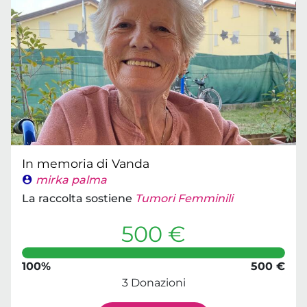
In memoria di Vanda
mirka palma
La raccolta sostiene
Tumori Femminili
500 €
100%
500 €
3 Donazioni