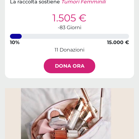
La raccolta sostiene
Tumori Femminili
1.505 €
-83 Giorni
10%
15.000 €
11 Donazioni
DONA ORA