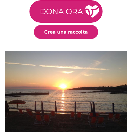
DONA ORA
Crea una raccolta