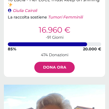
Giulia Cairoli
La raccolta sostiene
Tumori Femminili
16.960 €
-91 Giorni
85%
20.000 €
474 Donazioni
DONA ORA