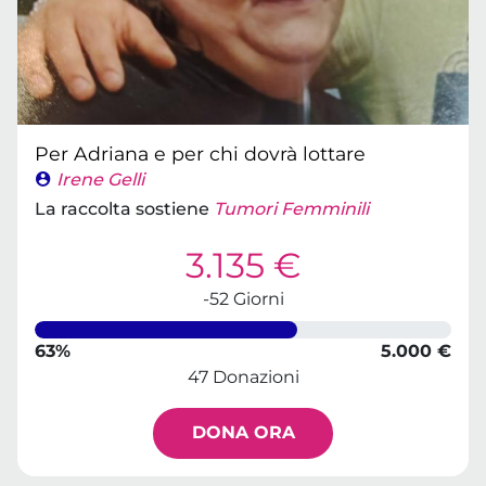
Per Adriana e per chi dovrà lottare
Irene Gelli
La raccolta sostiene
Tumori Femminili
3.135 €
-52 Giorni
63%
5.000 €
47 Donazioni
DONA ORA