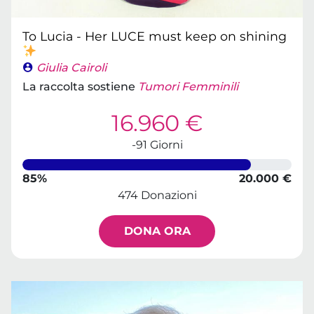
To Lucia - Her LUCE must keep on shining
Giulia Cairoli
La raccolta sostiene
Tumori Femminili
16.960 €
-91 Giorni
85%
20.000 €
474 Donazioni
DONA ORA