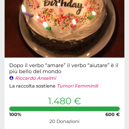
Dopo il verbo “amare” il verbo “aiutare” è il
più bello del mondo
Riccardo Anselmi
La raccolta sostiene
Tumori Femminili
1.480 €
100%
600 €
20 Donazioni