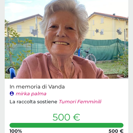
In memoria di Vanda
mirka palma
La raccolta sostiene
Tumori Femminili
500 €
100%
500 €