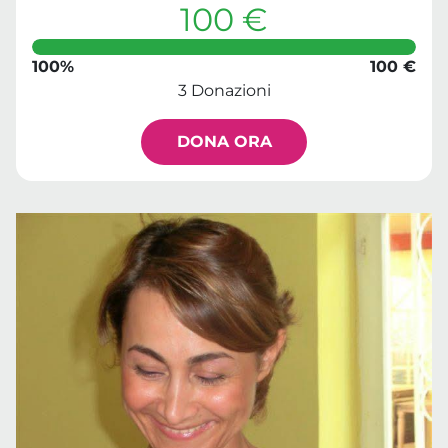
100 €
100%
100 €
3 Donazioni
DONA ORA