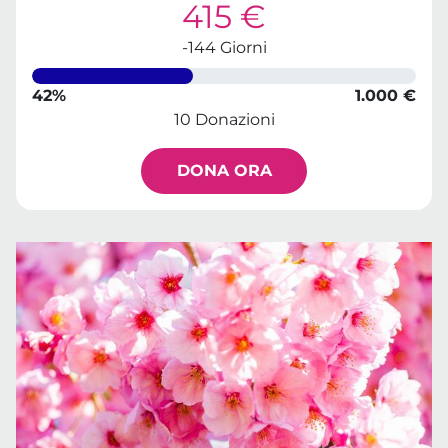
415 €
-144 Giorni
42%
1.000 €
10 Donazioni
DONA ORA