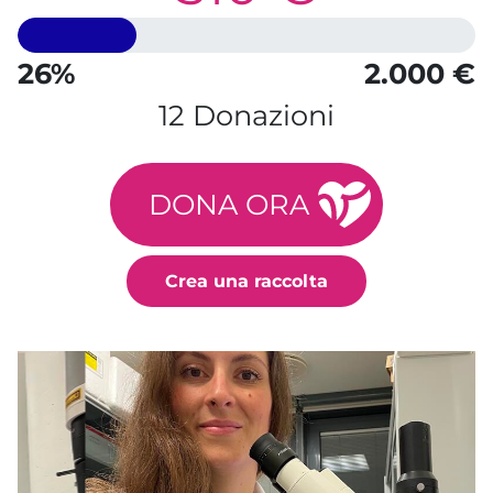
26%
2.000 €
12 Donazioni
DONA ORA
Crea una raccolta