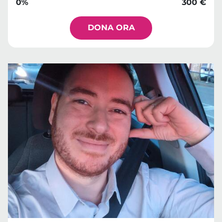
0%
300 €
DONA ORA