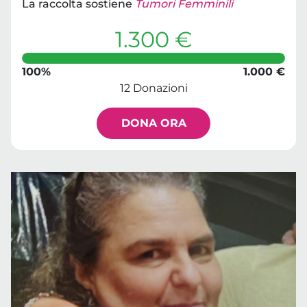
La raccolta sostiene
Tumori Femminili
1.300 €
100%
1.000 €
12 Donazioni
DONA ORA