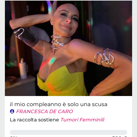
il mio compleanno è solo una scusa
FRANCESCA DE CARO
La raccolta sostiene
Tumori Femminili