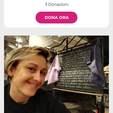
3 Donazioni
DONA ORA