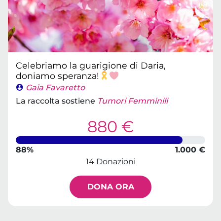
Celebriamo la guarigione di Daria,
doniamo speranza!
Gaia Favaretto
La raccolta sostiene
Tumori Femminili
880 €
88%
1.000 €
14 Donazioni
DONA ORA