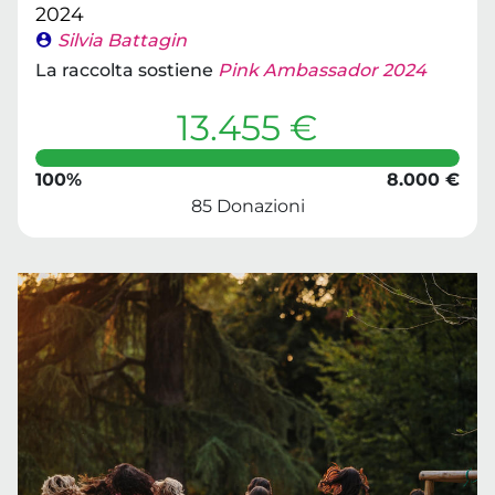
2024
Silvia Battagin
La raccolta sostiene
Pink Ambassador 2024
13.455 €
100%
8.000 €
85 Donazioni