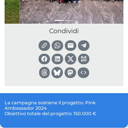
Condividi
La campagna sostiene il progetto:
Pink
Ambassador 2024
Obiettivo totale del progetto:
150.000 €