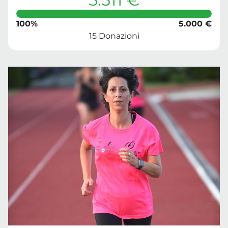
100%
5.000 €
15 Donazioni