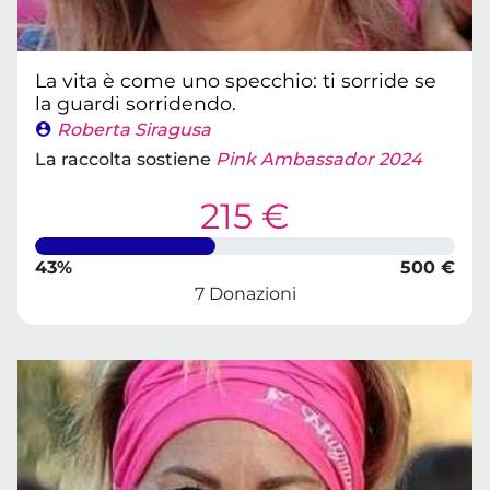
La vita è come uno specchio: ti sorride se
la guardi sorridendo.
Roberta Siragusa
La raccolta sostiene
Pink Ambassador 2024
215 €
43%
500 €
7 Donazioni