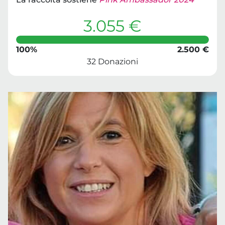
3.055 €
100%
2.500 €
32 Donazioni