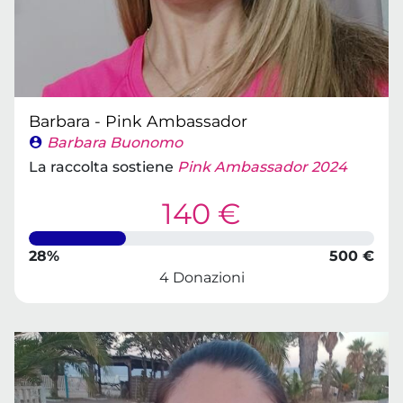
Barbara - Pink Ambassador
Barbara Buonomo
La raccolta sostiene
Pink Ambassador 2024
140 €
28%
500 €
4 Donazioni