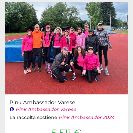
Pink Ambassador Varese
Pink Ambassador Varese
La raccolta sostiene
Pink Ambassador 2024
5.511 €