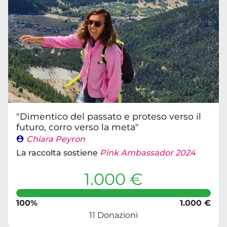
"Dimentico del passato e proteso verso il
futuro, corro verso la meta"
Chiara Peyron
La raccolta sostiene
Pink Ambassador 2024
1.000 €
100%
1.000 €
11 Donazioni