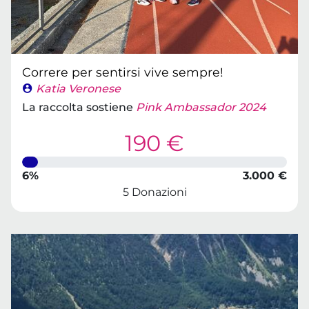
Correre per sentirsi vive sempre!
Katia Veronese
La raccolta sostiene
Pink Ambassador 2024
190 €
6%
3.000 €
5 Donazioni