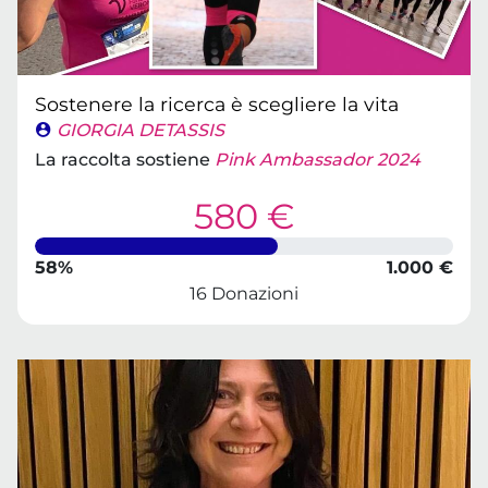
Sostenere la ricerca è scegliere la vita
GIORGIA DETASSIS
La raccolta sostiene
Pink Ambassador 2024
580 €
58%
1.000 €
16 Donazioni