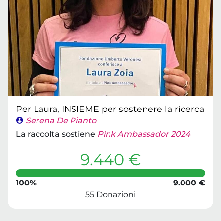
Per Laura, INSIEME per sostenere la ricerca
Serena De Pianto
La raccolta sostiene
Pink Ambassador 2024
9.440 €
100%
9.000 €
55 Donazioni