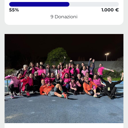
55%
1.000 €
9 Donazioni