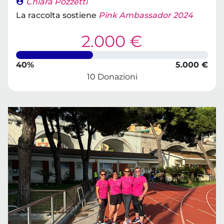
Chiara Pozzetti
La raccolta sostiene
Pink Ambassador 2024
2.000 €
40%
5.000 €
10 Donazioni