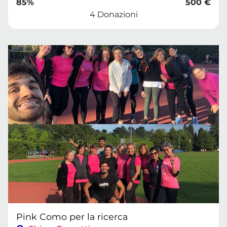
85%
500 €
4 Donazioni
Pink Como per la ricerca