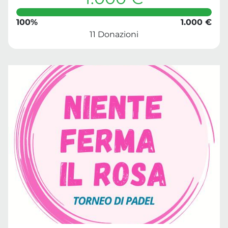
100%
1.000 €
11 Donazioni