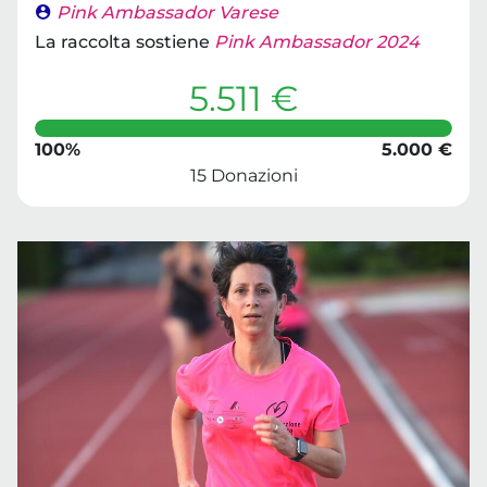
Pink Ambassador Varese
La raccolta sostiene
Pink Ambassador 2024
5.511 €
100%
5.000 €
15 Donazioni