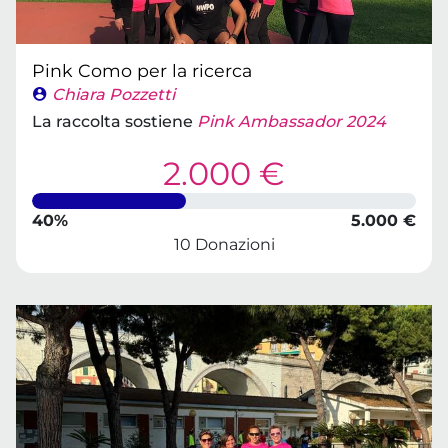
Pink Como per la ricerca
Chiara Pozzetti
La raccolta sostiene
Pink Ambassador 2024
2.000 €
40%
5.000 €
10 Donazioni