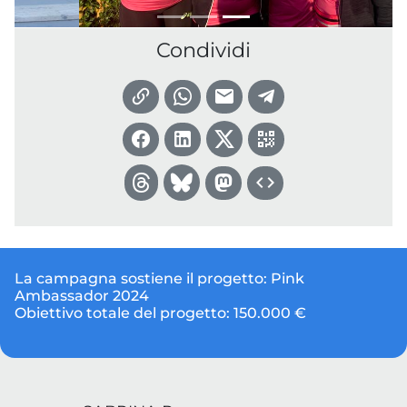
Condividi
La campagna sostiene il progetto:
Pink
Ambassador 2024
Obiettivo totale del progetto:
150.000 €