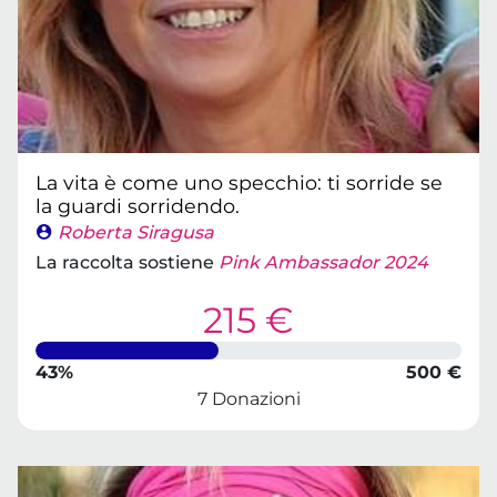
La vita è come uno specchio: ti sorride se
la guardi sorridendo.
Roberta Siragusa
La raccolta sostiene
Pink Ambassador 2024
215 €
43%
500 €
7 Donazioni