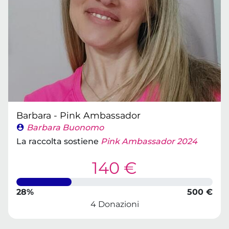
Barbara - Pink Ambassador
Barbara Buonomo
La raccolta sostiene
Pink Ambassador 2024
140 €
28%
500 €
4 Donazioni