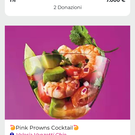
1%
7.000 €
2 Donazioni
Pink Prowns Cocktail
Valeria Vanzetti Ghio