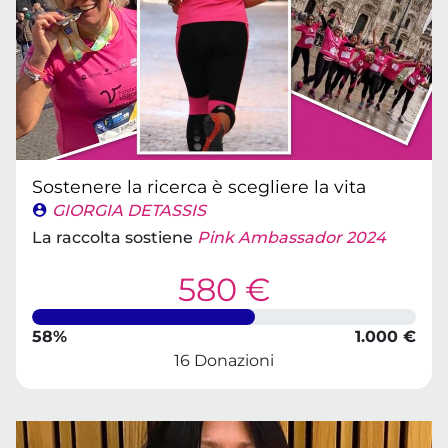
Sostenere la ricerca è scegliere la vita
GIORGIA DETASSIS
La raccolta sostiene
Pink Ambassador 2024
580 €
58%
1.000 €
16 Donazioni