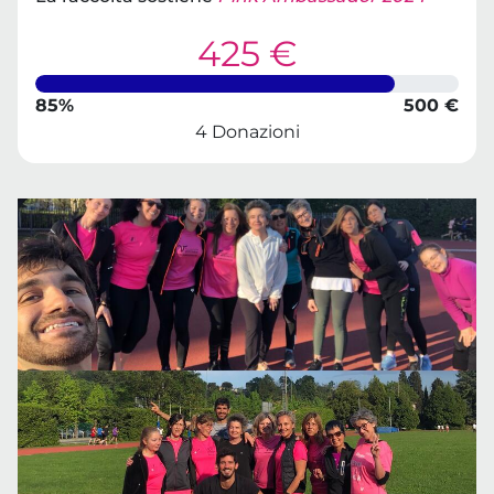
425 €
85%
500 €
4 Donazioni