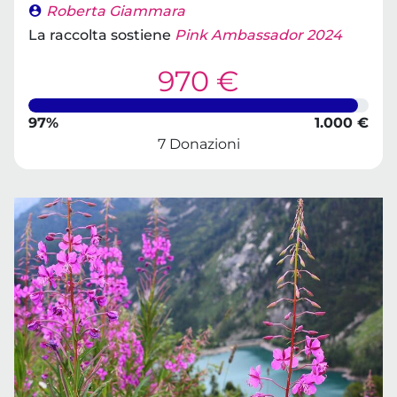
Roberta Giammara
La raccolta sostiene
Pink Ambassador 2024
970 €
97%
1.000 €
7 Donazioni