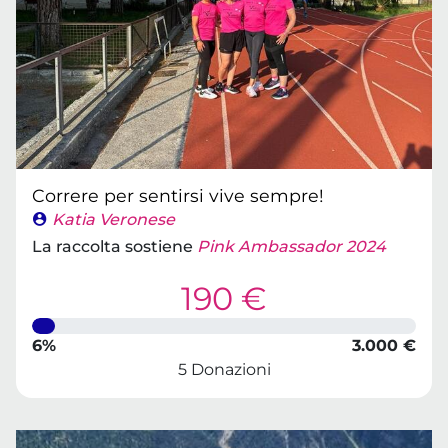
Correre per sentirsi vive sempre!
Katia Veronese
La raccolta sostiene
Pink Ambassador 2024
190 €
6%
3.000 €
5 Donazioni