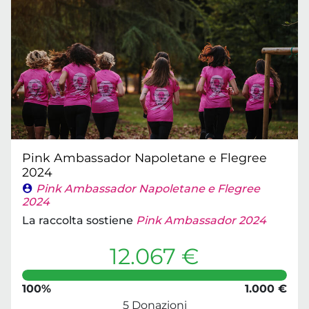
Pink Ambassador Napoletane e Flegree
2024
Pink Ambassador Napoletane e Flegree
2024
La raccolta sostiene
Pink Ambassador 2024
12.067 €
100%
1.000 €
5 Donazioni