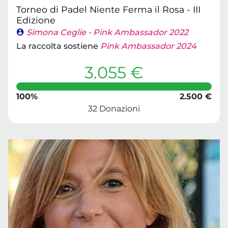
Torneo di Padel Niente Ferma il Rosa - III
Edizione
Simona Ceglie - Pink Ambassador 2022
La raccolta sostiene
Pink Ambassador 2024
3.055 €
100%
2.500 €
32 Donazioni