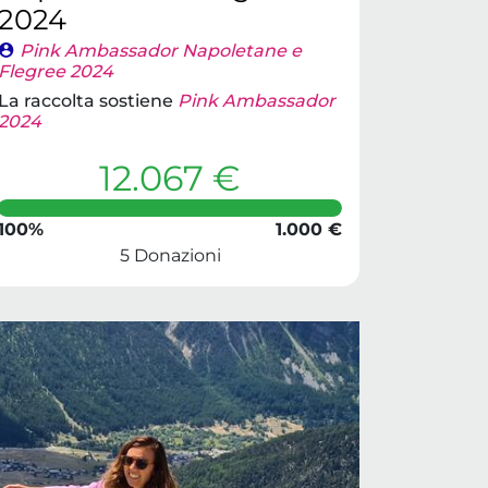
2024
Pink Ambassador Napoletane e
Flegree 2024
La raccolta sostiene
Pink Ambassador
2024
12.067 €
100%
1.000 €
5 Donazioni