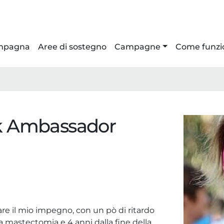
ampagna
Aree di sostegno
Campagne
Come funzi
nk Ambassador
 il mio impegno, con un pò di ritardo
 mastectomia e 4 anni dalla fine della