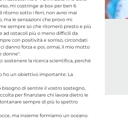
rso, mi costringe ai box per ben 6
l ritorno sotto i ferri, non avrei mai
, ma le sensazioni che provo mi
come sempre so che ritornerò presto e più
e ad ostacoli più o meno difficili da
mpre con positività e sorriso, circondati
ci danno forza e poi, ormai, il mio motto
le donne".
: sostenere la ricerca scientifica, perchè
o ho un obiettivo importante: La
 bisogno di sentire il vostro sostegno,
ccolta per finanziare chi lavora dietro le
llontanare sempre di più lo spettro
 gocce, ma insieme formiamo un oceano.