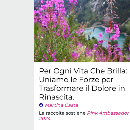
Per Ogni Vita Che Brilla:
Uniamo le Forze per
Trasformare il Dolore in
Rinascita.
Martina Casta
La raccolta sostiene
Pink Ambassador
2024