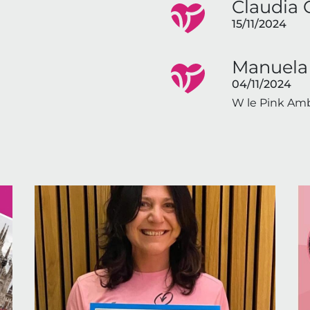
Claudia 
15/11/2024
Manuela
04/11/2024
W le Pink Am