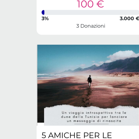
100 €
3%
3.000 
3 Donazioni
5 AMICHE PER LE