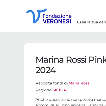
Crea la tua c
Marina Rossi Pi
2024
Raccolta fondi di
Maria Rossi
Regione
SICILIA
Anche quest'anno non poteva mancare
eccomi qua! Dopo appena 5 anni dalla