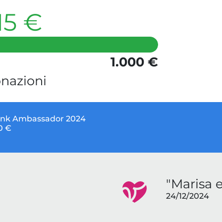
15 €
1.000 €
nazioni
ink Ambassador 2024
0 €
"Marisa e
24/12/2024