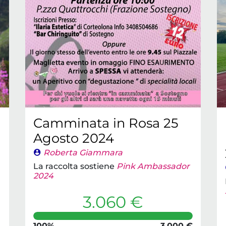
Camminata in Rosa 25
Agosto 2024
Roberta Giammara
La raccolta sostiene
Pink Ambassador
2024
3.060 €
100%
3.000 €