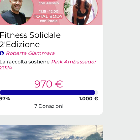
Fitness Solidale
2'Edizione
Roberta Giammara
La raccolta sostiene
Pink Ambassador
2024
970 €
97%
1.000 €
7 Donazioni