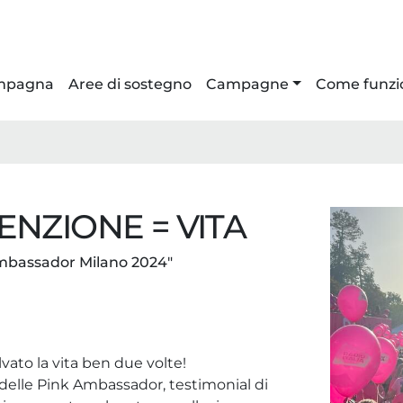
ampagna
Aree di sostegno
Campagne
Come funzi
ENZIONE = VITA
mbassador Milano 2024"
vato la vita ben due volte!
delle Pink Ambassador, testimonial di