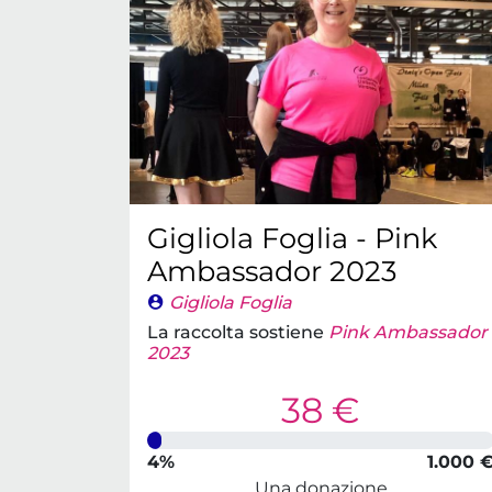
Gigliola Foglia - Pink
Ambassador 2023
Gigliola Foglia
La raccolta sostiene
Pink Ambassador
2023
38 €
4%
1.000 
Una donazione