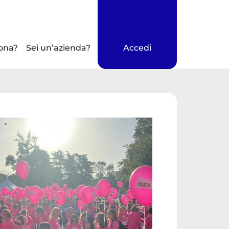
ona?
Sei un’azienda?
Accedi