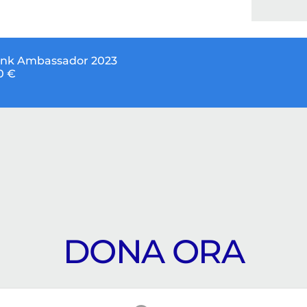
ink Ambassador 2023
0 €
DONA ORA