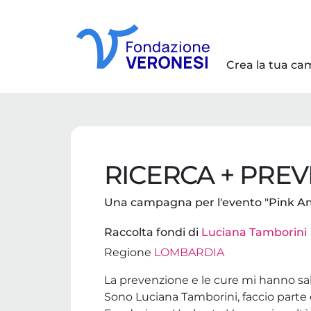
Crea la tua c
RICERCA + PREV
Una campagna per l'evento "Pink A
Raccolta fondi di
Luciana Tamborini
Regione
LOMBARDIA
La prevenzione e le cure mi hanno sal
Sono Luciana Tamborini, faccio parte 