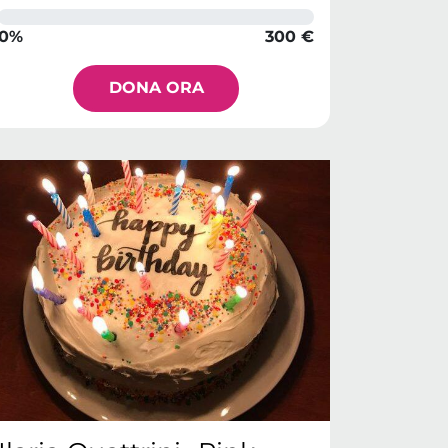
0%
300 €
DONA ORA