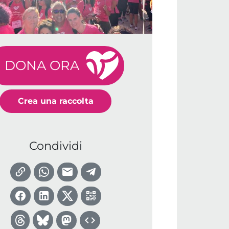
DONA ORA
Crea una raccolta
Condividi