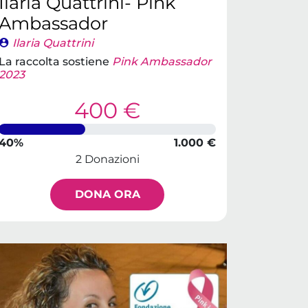
Ilaria Quattrini- Pink
Ambassador
Ilaria Quattrini
La raccolta sostiene
Pink Ambassador
2023
400 €
40%
1.000 €
2 Donazioni
DONA ORA