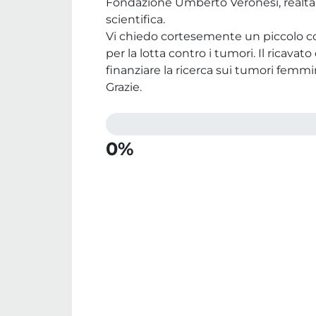
Fondazione Umberto Veronesi, realtà 
scientifica.
Vi chiedo cortesemente un piccolo 
per la lotta contro i tumori. Il ricavat
finanziare la ricerca sui tumori femmin
Grazie.
0%