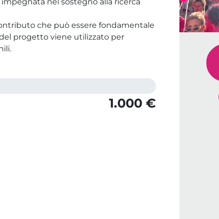
impegnata nel sostegno alla ricerca
contributo che può essere fondamentale
o del progetto viene utilizzato per
ili.
1.000 €