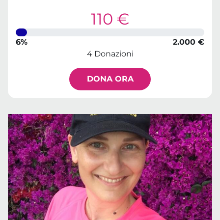
110 €
6%
2.000 €
4 Donazioni
DONA ORA