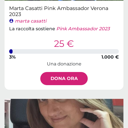
Marta Casatti Pink Ambassador Verona
2023
marta casatti
La raccolta sostiene
Pink Ambassador 2023
25 €
3%
1.000 €
Una donazione
DONA ORA