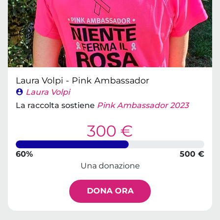
Laura Volpi - Pink Ambassador
Laura Volpi
La raccolta sostiene
Pink Ambassador 2023
300 €
60%
500 €
Una donazione
DONA ORA