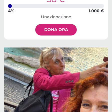
4%
1.000 €
Una donazione
DONA ORA