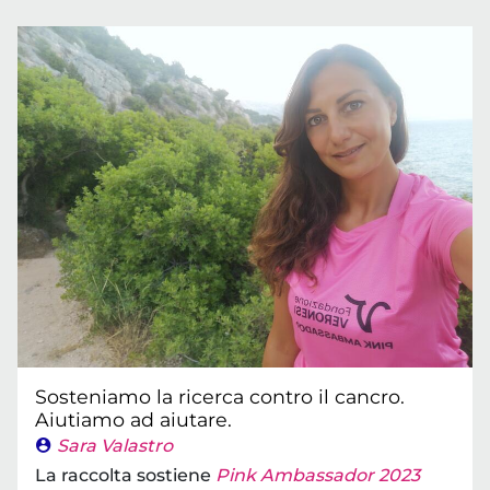
Sosteniamo la ricerca contro il cancro.
Aiutiamo ad aiutare.
Sara Valastro
La raccolta sostiene
Pink Ambassador 2023