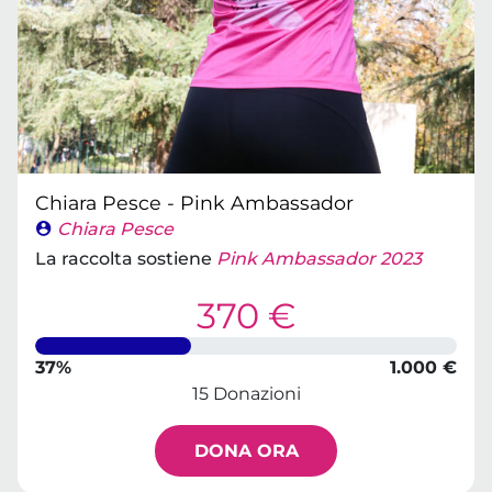
Chiara Pesce - Pink Ambassador
Chiara Pesce
La raccolta sostiene
Pink Ambassador 2023
370 €
37%
1.000 €
15 Donazioni
DONA ORA