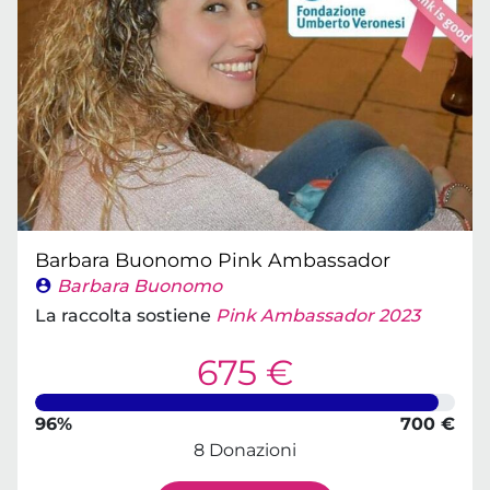
Barbara Buonomo Pink Ambassador
Barbara Buonomo
La raccolta sostiene
Pink Ambassador 2023
675 €
96%
700 €
8 Donazioni