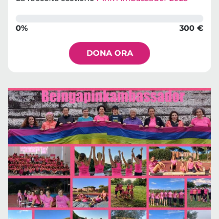
0%
300 €
DONA ORA