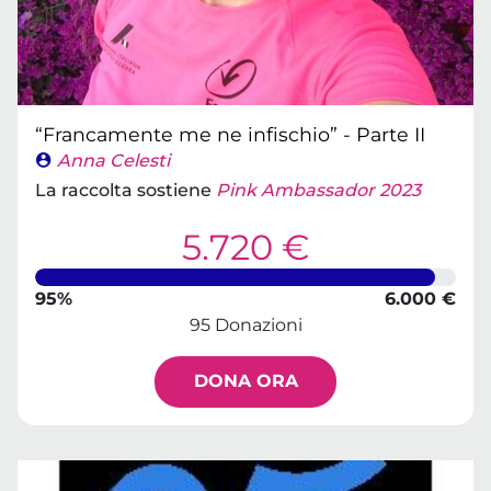
“Francamente me ne infischio” - Parte II
Anna Celesti
La raccolta sostiene
Pink Ambassador 2023
5.720 €
95%
6.000 €
95 Donazioni
DONA ORA