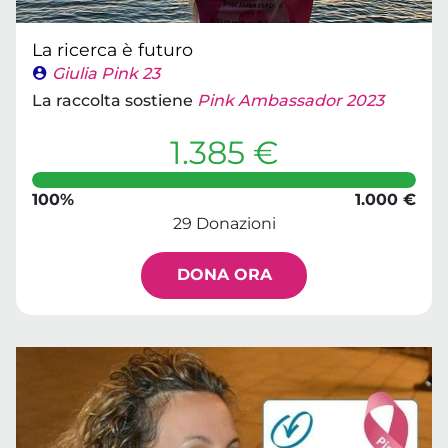
La ricerca è futuro
Giulia Pink 23
La raccolta sostiene
Pink Ambassador 2023
1.385 €
100%
1.000 €
29 Donazioni
DONA ORA