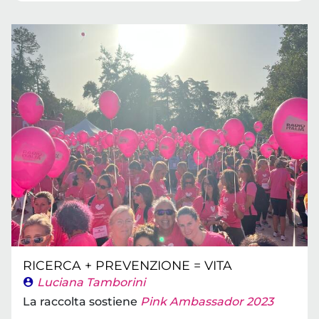
RICERCA + PREVENZIONE = VITA
Luciana Tamborini
La raccolta sostiene
Pink Ambassador 2023