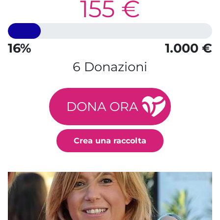
155 €
16%
1.000 €
6 Donazioni
DONA ORA
Crea una raccolta