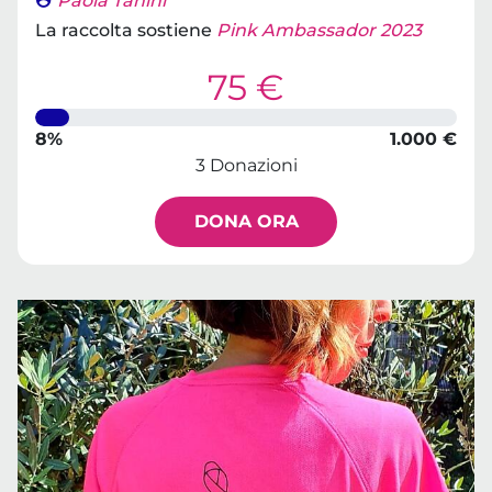
Paola Tanini
La raccolta sostiene
Pink Ambassador 2023
75 €
8%
1.000 €
3 Donazioni
DONA ORA