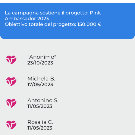
La campagna sostiene il progetto:
Pink
Ambassador 2023
Obiettivo totale del progetto:
150.000 €
"Anonimo"
23/10/2023
Michela B.
17/05/2023
Antonino S.
11/05/2023
Rosalia C.
11/05/2023