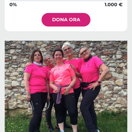
0%
1.000 €
DONA ORA