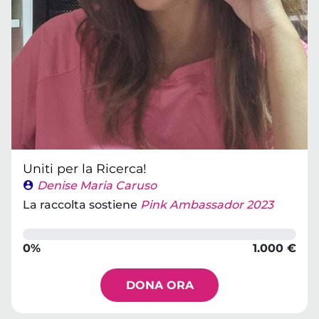
Uniti per la Ricerca!
Denise Maria Caruso
La raccolta sostiene
Pink Ambassador 2023
0%
1.000 €
DONA ORA