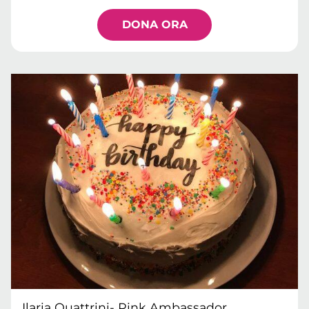
DONA ORA
Ilaria Quattrini- Pink Ambassador