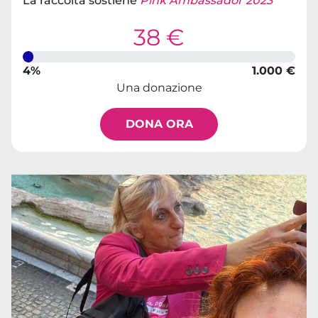
La raccolta sostiene
Pink Ambassador 2023
38 €
4%
1.000 €
Una donazione
DONA ORA