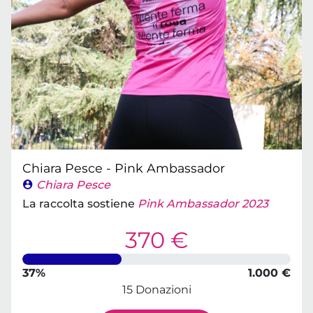
Chiara Pesce - Pink Ambassador
Chiara Pesce
La raccolta sostiene
Pink Ambassador 2023
370 €
37%
1.000 €
15 Donazioni