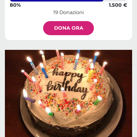
80%
1.500 €
19 Donazioni
DONA ORA