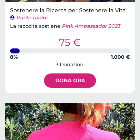
Sostenere la Ricerca per Sostenere la Vita
Paola Tanini
La raccolta sostiene
Pink Ambassador 2023
75 €
8%
1.000 €
3 Donazioni
DONA ORA