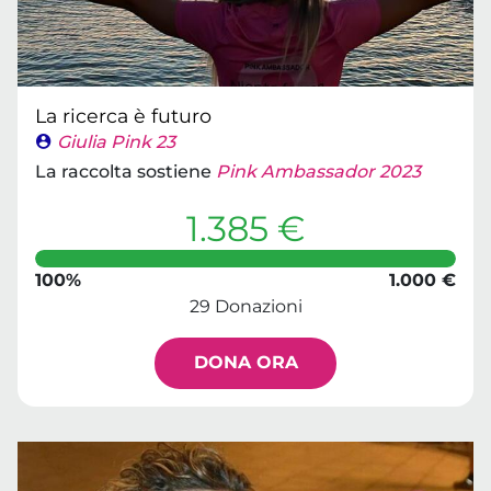
La ricerca è futuro
Giulia Pink 23
La raccolta sostiene
Pink Ambassador 2023
1.385 €
100%
1.000 €
29 Donazioni
DONA ORA