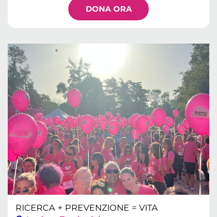
DONA ORA
RICERCA + PREVENZIONE = VITA