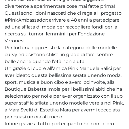
divertente a sperimentare cose mai fatte prima!
Questi sono i doni nascosti che ci regala il progetto
#PinkAmbassador: arrivare a 48 anni a partecipare
ad una sfilata di moda per raccogliere fondi per la
ricerca sui tumori femminili per Fondazione
Veronesi.
Per fortuna oggi esiste la categoria delle modelle
curvy ed esistono stilisti in grado di farci sentire
belle anche quando l’età non aiuta .
Un grazie di cuore all’amica Pink Manuela Salici per
aver ideato questa bellissima serata unendo moda,
sport, musica e buon cibo e averci coinvolte, alla
Boutique Babetta Imola per i bellissimi abiti che ha
selezionato per noi e per aver organizzato con il suo
super staff la sfilata unendo modelle vere a noi Pink,
a Mara Svelti di Estetika Mara per avermi coccolata
per quasi un’ora al trucco.
Infine grazie a tutti i partecipanti che con la loro