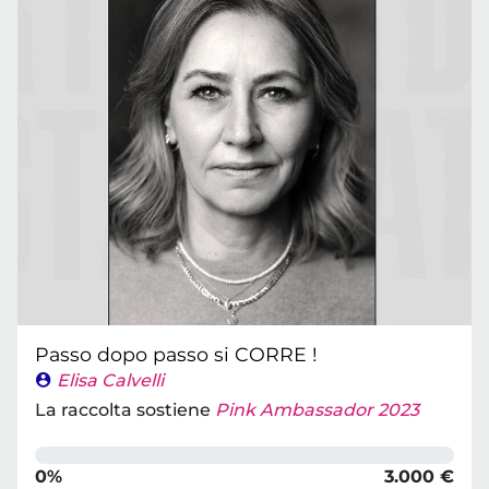
Passo dopo passo si CORRE !
Elisa Calvelli
La raccolta sostiene
Pink Ambassador 2023
0%
3.000 €