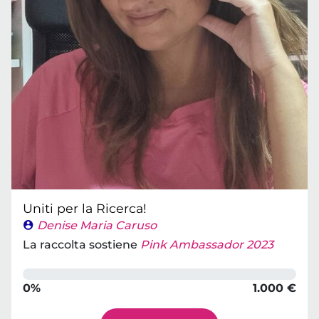
Uniti per la Ricerca!
Denise Maria Caruso
La raccolta sostiene
Pink Ambassador 2023
0%
1.000 €