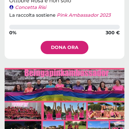
Ottobre Rosa e non solo
Concetta Risi
La raccolta sostiene
Pink Ambassador 2023
0%
300 €
DONA ORA