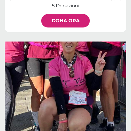
8 Donazioni
DONA ORA