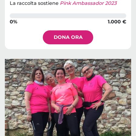
La raccolta sostiene
Pink Ambassador 2023
0%
1.000 €
DONA ORA