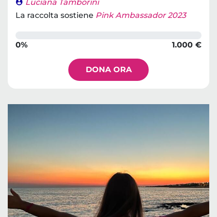
Luciana Tamborini
La raccolta sostiene
Pink Ambassador 2023
0%
1.000 €
DONA ORA