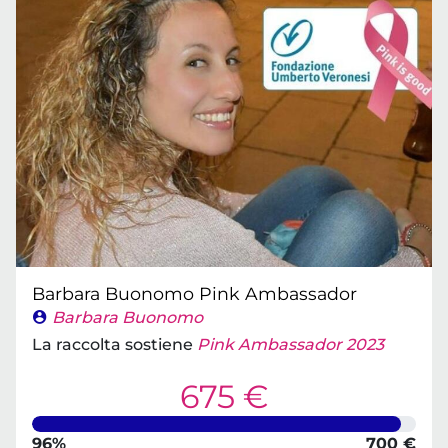
Barbara Buonomo Pink Ambassador
Barbara Buonomo
La raccolta sostiene
Pink Ambassador 2023
675 €
96%
700 €