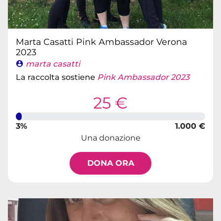
Marta Casatti Pink Ambassador Verona
2023
marta casatti
La raccolta sostiene
Pink Ambassador 2023
25 €
3%
1.000 €
Una donazione
DONA ORA