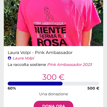
Laura Volpi - Pink Ambassador
Laura Volpi
La raccolta sostiene
Pink Ambassador 2023
300 €
60%
500 €
Una donazione
DONA ORA