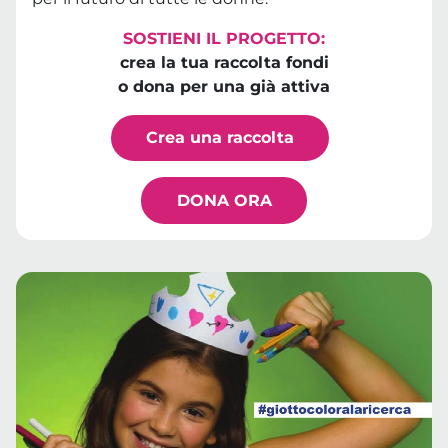
SOSTIENI IL PROGETTO:
crea la tua raccolta fondi
o dona per una già attiva
Crea una raccolta
DONA ORA