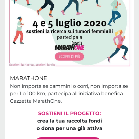
MARATHONE
Non importa se cammini o corri, non importa se
per 1 o 100 km, partecipa all'iniziativa benefica
Gazzetta MarathOne.
SOSTIENI IL PROGETTO:
crea la tua raccolta fondi
o dona per una già attiva