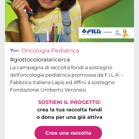
Oncologia Pediatrica
#giottocoloralaricerca
La campagna di raccolta fondi a sostegno
dell’oncologia pediatrica promossa da F.I.L.A. –
Fabbrica Italiana Lapis ed Affini a sostegno
Fondazione Umberto Veronesi
SOSTIENI IL PROGETTO:
crea la tua raccolta fondi
o dona per una già attiva
Crea una raccolta