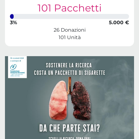
101 Pacchetti
3%
5.000 €
26 Donazioni
101 Unità