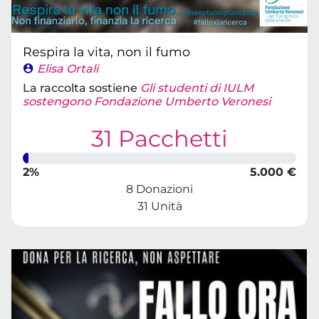
Respira la vita, non il fumo
Elisa Ortali
La raccolta sostiene
Gli studenti di IULM
sostengono Fondazione Umberto Veronesi
31 Pacchetti
2%
5.000 €
8 Donazioni
31 Unità