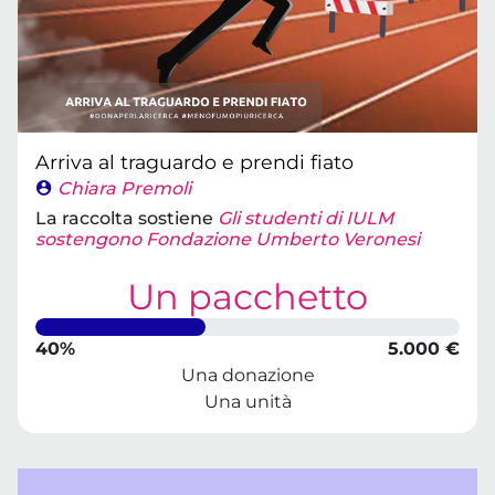
Arriva al traguardo e prendi fiato
Chiara Premoli
La raccolta sostiene
Gli studenti di IULM
sostengono Fondazione Umberto Veronesi
Un pacchetto
40%
5.000 €
Una donazione
Una unità