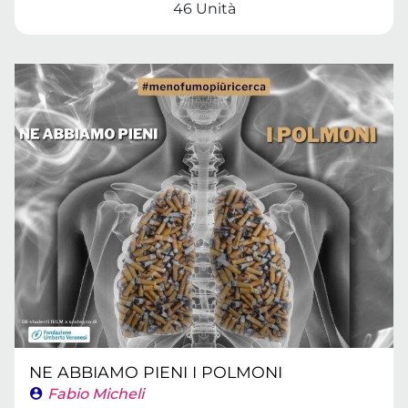
46 Unità
NE ABBIAMO PIENI I POLMONI
Fabio Micheli