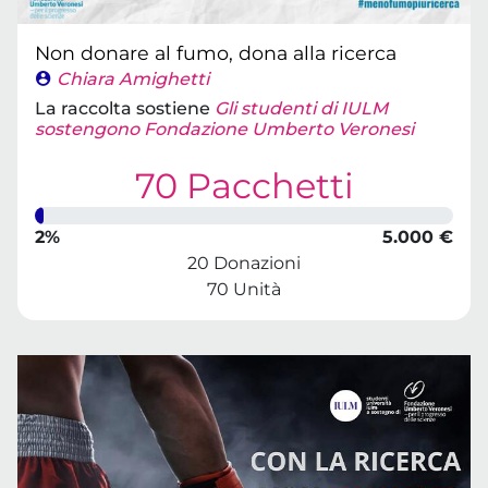
Non donare al fumo, dona alla ricerca
Chiara Amighetti
La raccolta sostiene
Gli studenti di IULM
sostengono Fondazione Umberto Veronesi
70 Pacchetti
2%
5.000 €
20 Donazioni
70 Unità