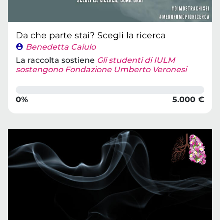
Da che parte stai? Scegli la ricerca
Benedetta Caiulo
La raccolta sostiene
Gli studenti di IULM
sostengono Fondazione Umberto Veronesi
0%
5.000 €