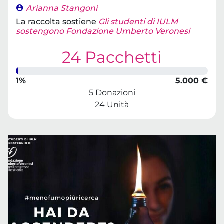
Arianna Stangoni
La raccolta sostiene
Gli studenti di IULM
sostengono Fondazione Umberto Veronesi
24 Pacchetti
1%
5.000 €
5 Donazioni
24 Unità