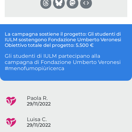
La campagna sostiene il progetto:
Gli studenti di
IULM sostengono Fondazione Umberto Veronesi
Obiettivo totale del progetto:
5.500 €
Gli studenti di IULM partecipano alla
campagna di Fondazione Umberto Veronesi
#menofumopiùricerca
Paola R.
29/11/2022
Luisa C.
29/11/2022