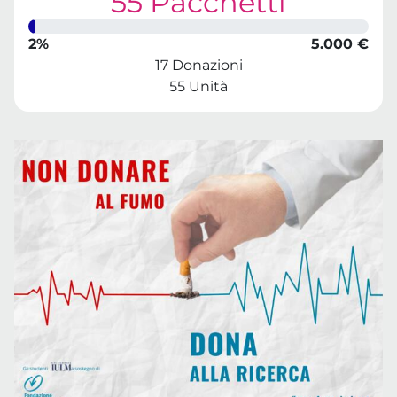
55 Pacchetti
2%
5.000 €
17 Donazioni
55 Unità