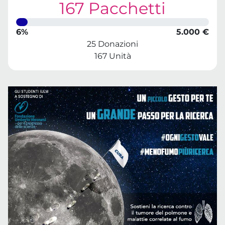
167 Pacchetti
6%
5.000 €
25 Donazioni
167 Unità