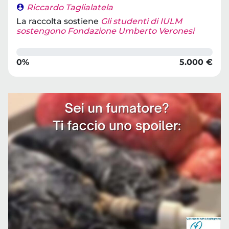
Riccardo Taglialatela
La raccolta sostiene
Gli studenti di IULM
sostengono Fondazione Umberto Veronesi
0%
5.000 €