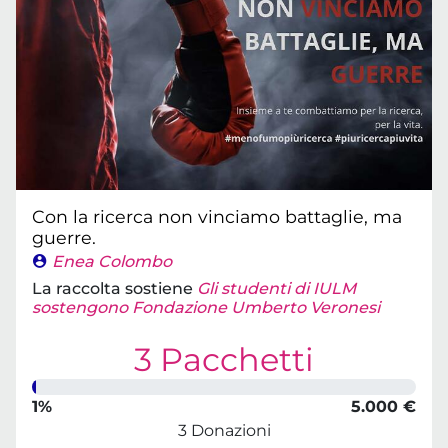
Con la ricerca non vinciamo battaglie, ma
guerre.
Enea Colombo
La raccolta sostiene
Gli studenti di IULM
sostengono Fondazione Umberto Veronesi
3 Pacchetti
1%
5.000 €
3 Donazioni