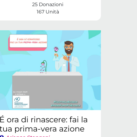
25 Donazioni
167 Unità
É ora di rinascere: fai la
tua prima-vera azione