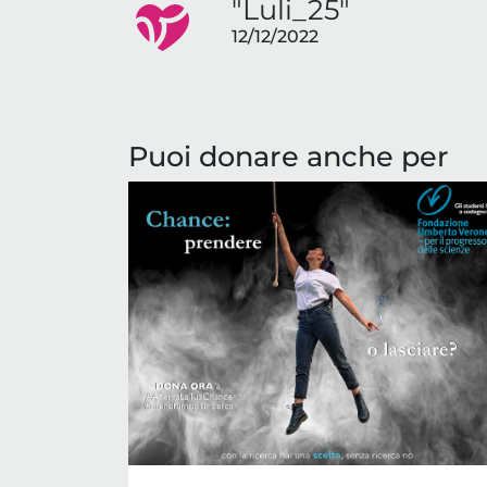
"Luli_25"
12/12/2022
Puoi donare anche per