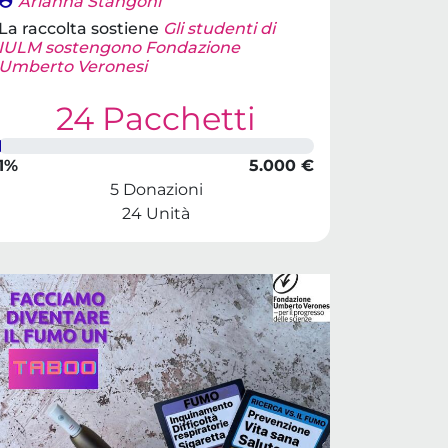
Arianna Stangoni
La raccolta sostiene
Gli studenti di
IULM sostengono Fondazione
Umberto Veronesi
24 Pacchetti
1%
5.000 €
5 Donazioni
24 Unità