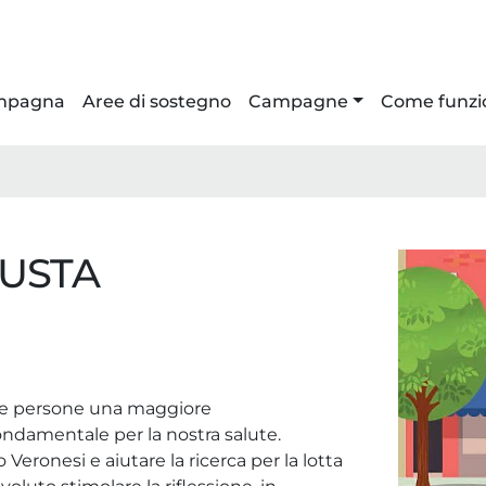
ampagna
Aree di sostegno
Campagne
Come funzi
IUSTA
lle persone una maggiore
ondamentale per la nostra salute.
eronesi e aiutare la ricerca per la lotta