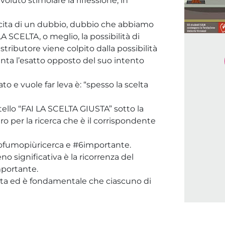
luto stimolare la riflessione, in
ascita di un dubbio, dubbio che abbiamo
 SCELTA, o meglio, la possibilità di
istributore viene colpito dalla possibilità
nta l’esatto opposto del suo intento
ato e vuole far leva è: “spesso la scelta
tello “FAI LA SCELTA GIUSTA” sotto la
ro per la ricerca che è il corrispondente
ofumopiùricerca e #6importante.
o significativa è la ricorrenza del
mportante.
iusta ed è fondamentale che ciascuno di