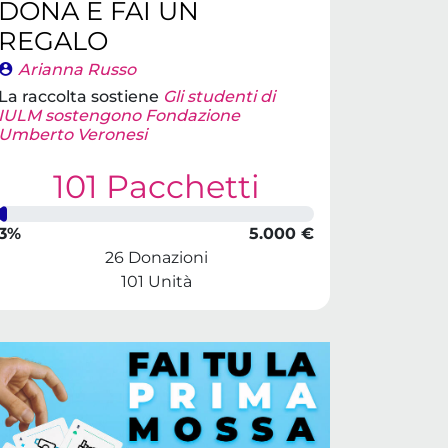
DONA E FAI UN
REGALO
Arianna Russo
La raccolta sostiene
Gli studenti di
IULM sostengono Fondazione
Umberto Veronesi
101 Pacchetti
3%
5.000 €
26 Donazioni
101 Unità