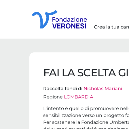
Crea la tua c
FAI LA SCELTA G
Raccolta fondi di
Nicholas Mariani
Regione
LOMBARDIA
L'intento è quello di promuovere ne
sensibilizzazione verso un progetto f
Per sostenere la Fondazione Umberto V