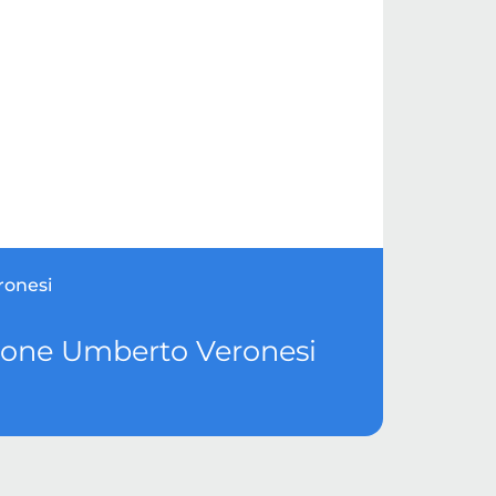
ronesi
zione Umberto Veronesi