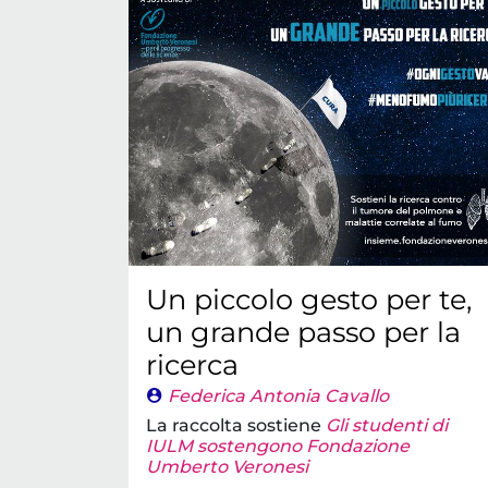
Un piccolo gesto per te,
un grande passo per la
ricerca
Federica Antonia Cavallo
La raccolta sostiene
Gli studenti di
IULM sostengono Fondazione
Umberto Veronesi