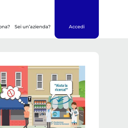
ona?
Sei un’azienda?
Accedi