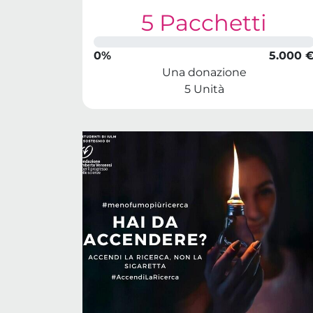
5 Pacchetti
0%
5.000 
Una donazione
5 Unità