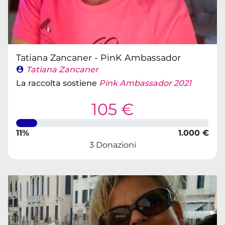
Tatiana Zancaner - PinK Ambassador
Tatiana Zancaner
La raccolta sostiene
Pink Ambassador 2021
105 €
11%
1.000 €
3 Donazioni