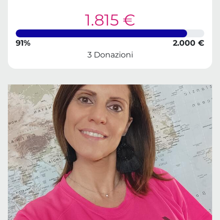
1.815 €
91%
2.000 €
3 Donazioni