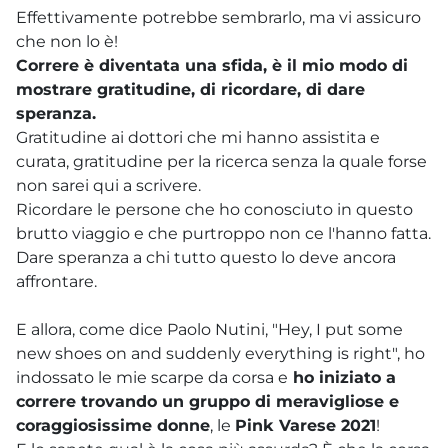
Effettivamente potrebbe sembrarlo, ma vi assicuro
che non lo è!
Correre è diventata una sfida, è il mio modo di
mostrare gratitudine, di ricordare, di dare
speranza.
Gratitudine ai dottori che mi hanno assistita e
curata, gratitudine per la ricerca senza la quale forse
non sarei qui a scrivere.
Ricordare le persone che ho conosciuto in questo
brutto viaggio e che purtroppo non ce l'hanno fatta.
Dare speranza a chi tutto questo lo deve ancora
affrontare.
E allora, come dice Paolo Nutini, "Hey, I put some
new shoes on and suddenly everything is right", ho
indossato le mie scarpe da corsa e
ho iniziato a
correre trovando un gruppo di meravigliose e
coraggiosissime donne
, le
Pink Varese 2021
!