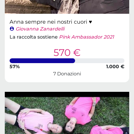
Anna sempre nei nostri cuori ♥️
Giovanna Zanardelli
La raccolta sostiene
Pink Ambassador 2021
570 €
57%
1.000 €
7 Donazioni