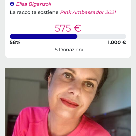
Elisa Biganzoli
La raccolta sostiene
Pink Ambassador 2021
575 €
58%
1.000 €
15 Donazioni