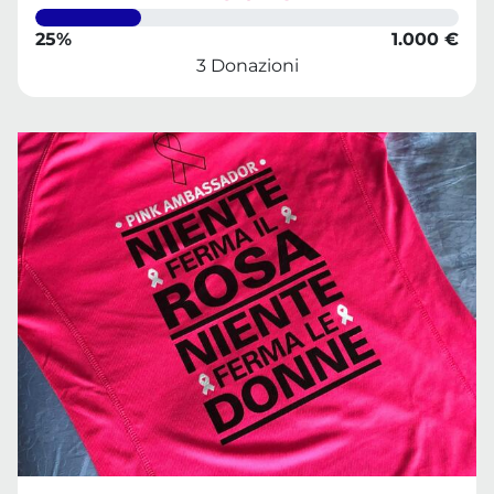
25%
1.000 €
3 Donazioni