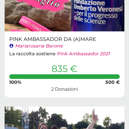
PINK AMBASSADOR DA (A)MARE
Mariarosaria Barone
La raccolta sostiene
Pink Ambassador 2021
835 €
100%
500 €
2 Donazioni