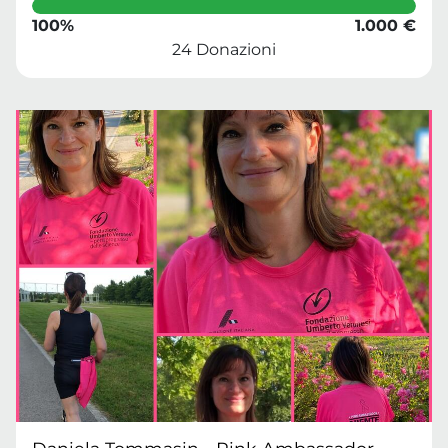
100%
1.000 €
24 Donazioni