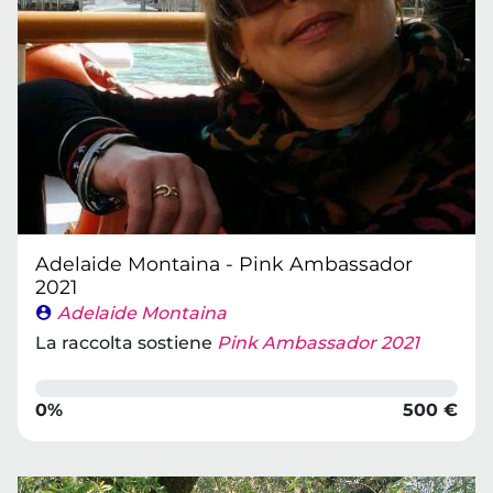
Adelaide Montaina - Pink Ambassador
2021
Adelaide Montaina
La raccolta sostiene
Pink Ambassador 2021
0%
500 €