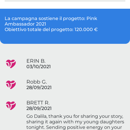
La campagna sostiene il progetto:
Pink
Ambassador 2021
Obiettivo totale del progetto:
120.000 €
ERIN B.
03/10/2021
Robb G.
28/09/2021
BRETT R.
28/09/2021
Go Dalila, thank you for sharing your story,
sharing it again with my young daughters
tonight. Sending positive energy on your