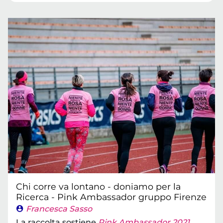
Chi corre va lontano - doniamo per la
Ricerca - Pink Ambassador gruppo Firenze
Francesca Sasso
La raccolta sostiene
Pink Ambassador 2021